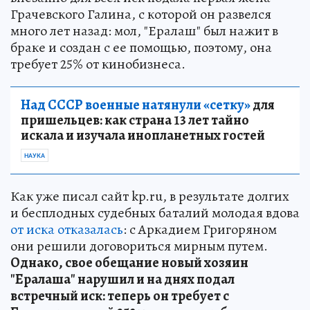
Грачевского Галина, с которой он развелся
много лет назад: мол, "Ералаш" был нажит в
браке и создан с ее помощью, поэтому, она
требует 25% от кинобизнеса.
Над СССР военные натянули «сетку»
для
пришельцев: как страна 13 лет тайно
искала и изучала инопланетных гостей
НАУКА
Как уже писал сайт kp.ru, в результате долгих
и бесплодных судебных баталий молодая вдова
от иска отказалась
: с Аркадием Григоряном
они решили договориться мирным путем.
Однако, свое обещание новый хозяин
"Ералаша" нарушил и на днях подал
встречный иск: теперь он требует с