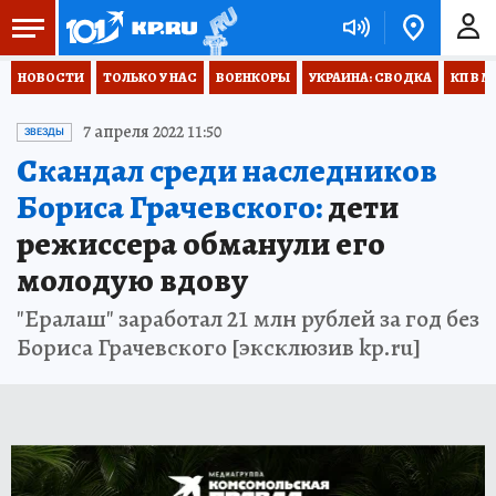
НОВОСТИ
ТОЛЬКО У НАС
ВОЕНКОРЫ
УКРАИНА: СВОДКА
КП В М
7 апреля 2022 11:50
ЗВЕЗДЫ
Скандал среди наследников
Бориса Грачевского:
дети
режиссера обманули его
молодую вдову
"Ералаш" заработал 21 млн рублей за год без
Бориса Грачевского [эксклюзив kp.ru]