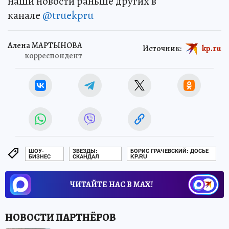
наши новости раньше других в
канале
@truekpru
Алена МАРТЫНОВА
Источник:
kp.ru
корреспондент
ШОУ-
ЗВЕЗДЫ:
БОРИС ГРАЧЕВСКИЙ: ДОСЬЕ
БИЗНЕС
СКАНДАЛ
KP.RU
ЧИТАЙТЕ НАС В МАХ!