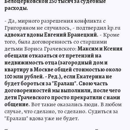
Белоцерковской 250 тысяч за судебные
расходы.
- Да, мирного разрешения конфликта с
Григоряном не случилось, - подтвердил kp.ru
адвокат вдовы Евгений Бранецкий.
- Кроме
того, была договоренность со старшими
детьми Бориса Грачевского:
Максим и Ксения
обещали отказаться от претензий на
недвижимость отца (загородный дом и
квартиру в Москве общей стоимостью около
100 млн рублей. - Ред.), если Екатерина не
будет бороться за "Ералаш". Свою часть
договоренностей мы выполнили, после чего
дети Грачевского просто прекратили с нами
общение.
Вот такие оказались люди. В любом
случае, что сделано, то сделано. Судиться за
"Ералаш" вдова уже не будет.