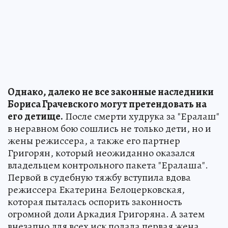
Однако, далеко не все законные наследники
Бориса Грачевского могут претендовать на
его детище.
После смерти худрука за "Ералаш"
в неравном бою сошлись не только дети, но и
жены режиссера, а также его партнер
Григорян, который неожиданно оказался
владельцем контрольного пакета "Ералаша".
Первой в судебную тяжбу вступила вдова
режиссера Екатерина Белоцерковская,
которая пыталась оспорить законность
огромной доли Аркадия Григоряна. А затем
внезапно для всех иск подала первая жена