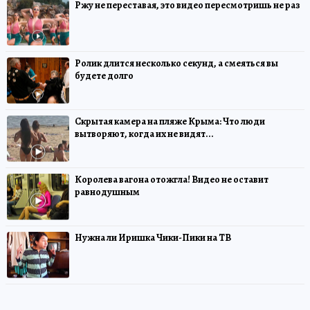
Ржу не переставая, это видео пересмотришь не раз
Ролик длится несколько секунд, а смеяться вы
будете долго
Скрытая камера на пляже Крыма: Что люди
вытворяют, когда их не видят...
Королева вагона отожгла! Видео не оставит
равнодушным
Нужна ли Иришка Чики-Пики на ТВ