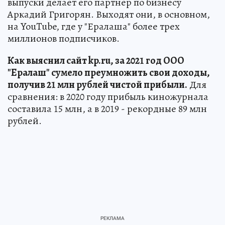
выпуски делает его партнер по бизнесу
Аркадий Григорян. Выходят они, в основном,
на YouTube, где у "Ералаша" более трех
миллионов подписчиков.
Как выяснил сайт kp.ru, за 2021 год ООО
"Ералаш" сумело преумножить свои доходы,
получив 21 млн рублей чистой прибыли.
Для
сравнения: в 2020 году прибыль киножурнала
составила 15 млн, а в 2019 - рекордные 89 млн
рублей.