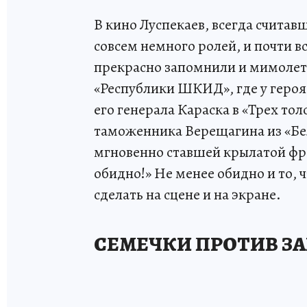
В кино Луспекаев, всегда считав
совсем немного ролей, и почти в
прекрасно запомнили и мимолет
«Республики ШКИД», где у героя 
его генерала Караска в «Трех то
таможенника Верещагина из «Бел
мгновенно ставшей крылатой фраз
обидно!» Не менее обидно и то, 
сделать на сцене и на экране.
СЕМЕЧКИ ПРОТИВ З