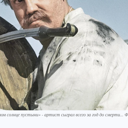
ом солнце пустыни» - артист сыграл всего за год до смерти... 