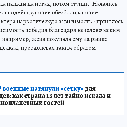
ла пальцы на ногах, потом ступни. Начались
 сильнодействующие обезболивающие
актера наркотическую зависимость - пришлось
ависимость победил благодаря нечеловеческим
- например, жена покупала ему на рынке
щелкал, преодолевая таким образом
 военные натянули «сетку»
для
в: как страна 13 лет тайно искала и
инопланетных гостей