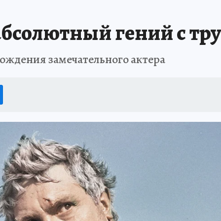
 абсолютный гений с т
 рождения замечательного актера