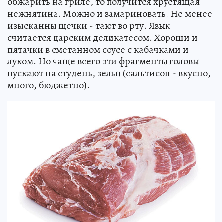
обжарить на гриле, то получится хрустящая
нежнятина. Можно и замариновать. Не менее
изысканны щечки - тают во рту. Язык
считается царским деликатесом. Хороши и
пятачки в сметанном соусе с кабачками и
луком. Но чаще всего эти фрагменты головы
пускают на студень, зельц (сальтисон - вкусно,
много, бюджетно).