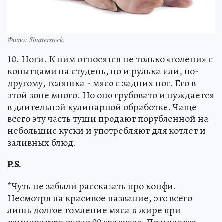
Фото:
Shutterstock.
10. Ноги. К ним относятся не только «голени» с
копытцами на студень, но и рулька или, по-
другому, голяшка - мясо с задних ног. Его в
этой зоне много. Но оно грубовато и нуждается
в длительной кулинарной обработке. Чаще
всего эту часть туши продают порубленной на
небольшие куски и употребляют для котлет и
заливных блюд.
P.S.
*Чуть не забыли рассказать про конфи.
Несмотря на красивое название, это всего
лишь долгое томление мяса в жире при
температуре около 90 градусов. Получается