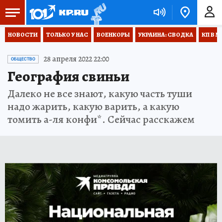
НОВОСТИ
ТОЛЬКО У НАС
ВОЕНКОРЫ
УКРАИНА: СВОДКА
КП В М
28 апреля 2022 22:00
ОБЩЕСТВО
География свиньи
Далеко не все знают, какую часть туши
надо жарить, какую варить, а какую
томить а-ля конфи*. Сейчас расскажем