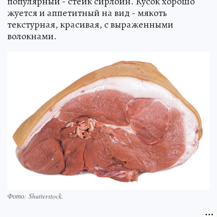
популярный - стейк сирлоин. Кусок хорошо
жуется и аппетитный на вид - мякоть
текстурная, красивая, с выраженными
волокнами.
Фото:
Shutterstock.