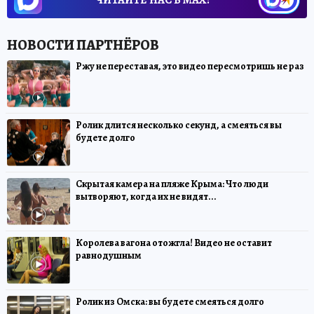
Ржу не переставая, это видео пересмотришь не раз
Ролик длится несколько секунд, а смеяться вы
будете долго
Скрытая камера на пляже Крыма: Что люди
вытворяют, когда их не видят...
Королева вагона отожгла! Видео не оставит
равнодушным
Ролик из Омска: вы будете смеяться долго