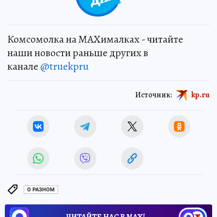
Комсомолка на MAXималках - читайте
наши новости раньше других в
канале
@truekpru
Источник:
kp.ru
О РАЗНОМ
ЧИТАЙТЕ НАС В МАХ!