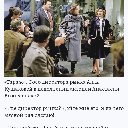
«Гараж». Соло директора рынка Аллы
Кушаковой в исполнении актрисы Анастасии
Вознесенской.
- Где директор рынка? Дайте мне его! Я из него
мясной ряд сделаю!
- Пожалуйста. Делайте из меня мясной ряд.