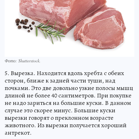
Фото:
Shutterstock.
5. Вырезка. Находится вдоль хребта с обеих
сторон, ближе к задней части туши, над
почками. Это две довольно узкие полосы мышц
длиной не более 40 сантиметров. При покупке
не надо зариться на большие куски. В данном
случае это скорее минус. Большие куски
вырезки говорят о преклонном возрасте
животного. Из вырезки получается хороший
антрекот.