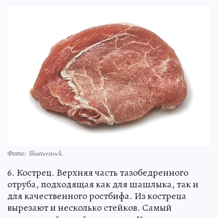
Фото:
Shutterstock.
6. Кострец. Верхняя часть тазобедренного
отруба, подходящая как для шашлыка, так и
для качественного ростбифа. Из костреца
вырезают и несколько стейков. Самый