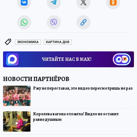
ЭКОНОМИКА
КАРТИНА ДНЯ
ЧИТАЙТЕ НАС В МАХ!
Ржу не переставая, это видео пересмотришь не раз
Королева вагона отожгла! Видео не оставит
равнодушным