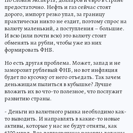
предостаточно. Нефть и газ сейчас стоят
дорого, импорт резко упал, за границу
практически никто не ездит, поэтому спрос на
валюту маленький, а поступления – большие.
И всю (или почти всю) это валюту стоит
обменять на рубли, чтобы уже из них
формировать ФНБ.
Но есть другая проблема. Может, запад и не
заморозит рублевый ФНБ, но вот инфляция
будет по кусочку от него отъедать. Так зачем
деньжищам пылиться в кубышке? Лучше
вложить их во что-то полезное, что послужит
развитию страны.
- Деньги из валютного рынка необходимо как-
то выводить. И направлять в какие-то новые
активы, которые у нас не будут отняты, как
$300 млрд. Все долгосрочные резервы должны