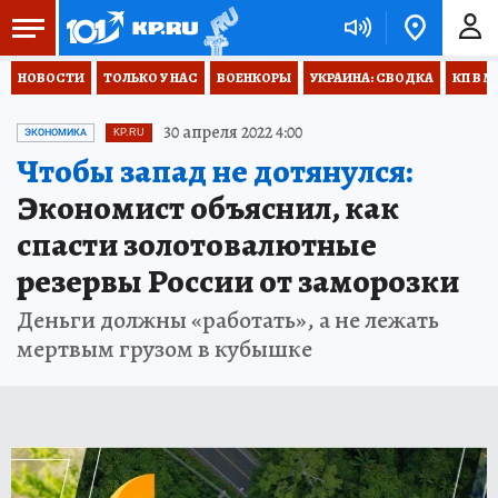
НОВОСТИ
ТОЛЬКО У НАС
ВОЕНКОРЫ
УКРАИНА: СВОДКА
КП В М
30 апреля 2022 4:00
ЭКОНОМИКА
KP.RU
Чтобы запад не дотянулся:
Экономист объяснил, как
спасти золотовалютные
резервы России от заморозки
Деньги должны «работать», а не лежать
мертвым грузом в кубышке