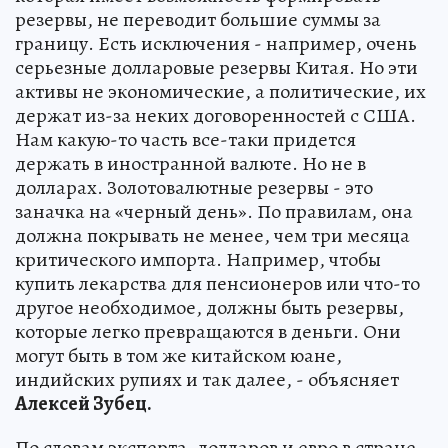
резервы, не переводит большие суммы за
границу. Есть исключения - например, очень
серьезные долларовые резервы Китая. Но эти
активы не экономические, а политические, их
держат из-за неких договоренностей с США.
Нам какую-то часть все-таки придется
держать в иностранной валюте. Но не в
долларах. Золотовалютные резервы - это
заначка на «черный день». По правилам, она
должна покрывать не менее, чем три месяца
критического импорта. Например, чтобы
купить лекарства для пенсионеров или что-то
другое необходимое, должны быть резервы,
которые легко превращаются в деньги. Они
могут быть в том же китайском юане,
индийских рупиях и так далее, - объясняет
Алексей Зубец.
По словам эксперта, долларов и евро в стране