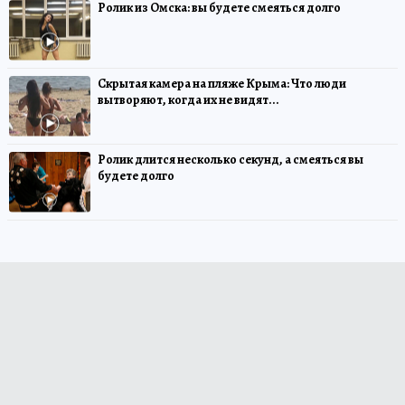
Ролик из Омска: вы будете смеяться долго
Скрытая камера на пляже Крыма: Что люди
вытворяют, когда их не видят...
Ролик длится несколько секунд, а смеяться вы
будете долго