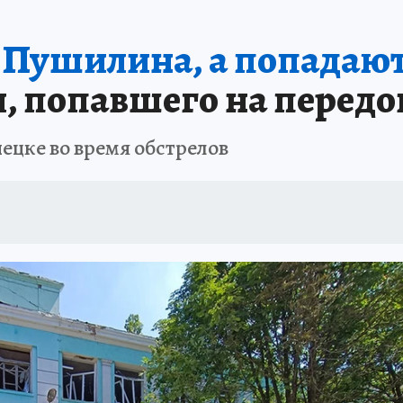
 Пушилина, а попадают
я, попавшего на перед
ецке во время обстрелов