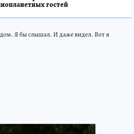
инопланетных гостей
ядом. Я бы слышал. И даже видел. Вот я