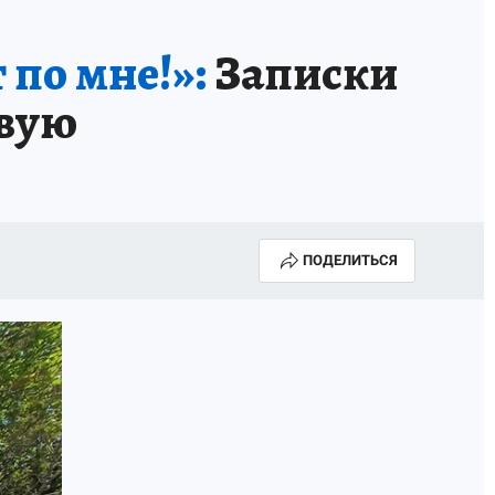
 по мне!»:
Записки
овую
ПОДЕЛИТЬСЯ