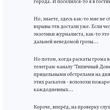
города. И поселился-то я в гости
Но, знаете, здесь как-то мне не 
взрывы эти достали уже. Если чес
экзотики журналиста, как-то это
дальней неведомой грозы...
Но потом, когда раскаты грома в
телеграм-каналу "Типичный Донец
прицельными обстрелами на днях
этих раскатов - всполохи пожаро
каждодневных...
Короче, вперёд, на проверку слух