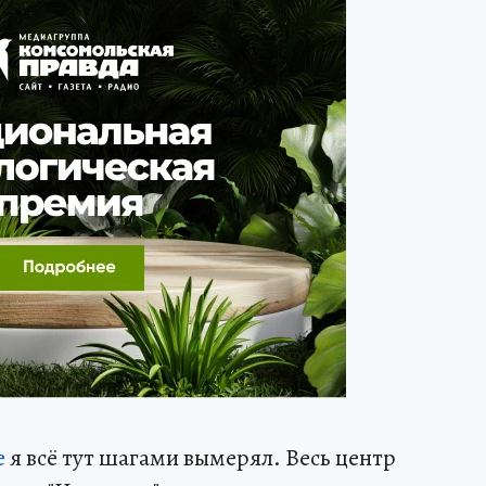
е
я всё тут шагами вымерял. Весь центр