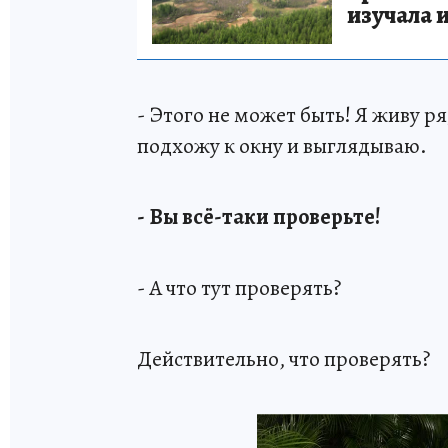
изучала 
- Этого не может быть! Я живу р
подхожу к окну и выглядываю.
- Вы всё-таки проверьте!
- А что тут проверять?
Действительно, что проверять?