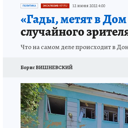
ИСПЫТАНО НА СЕБЕ
12 июня 2022 4:00
ПОЛИТИКА
ЭКСКЛЮЗИВ KP.RU
«Гады, метят в Дом
случайного зрител
Что на самом деле происходит в Дон
Борис ВИШНЕВСКИЙ