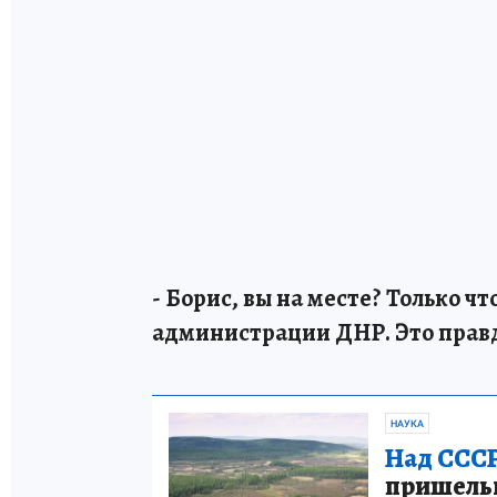
- Борис, вы на месте? Только ч
администрации ДНР. Это прав
НАУКА
Над СССР
пришельце