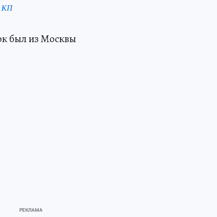
к КП
ок был из Москвы