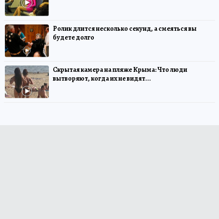
Ролик длится несколько секунд, а смеяться вы
будете долго
Скрытая камера на пляже Крыма: Что люди
вытворяют, когда их не видят...