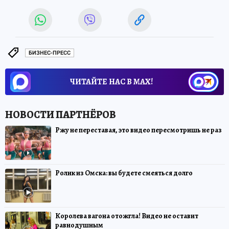
БИЗНЕС-ПРЕСС
ЧИТАЙТЕ НАС В МАХ!
Ржу не переставая, это видео пересмотришь не раз
Ролик из Омска: вы будете смеяться долго
Королева вагона отожгла! Видео не оставит
равнодушным