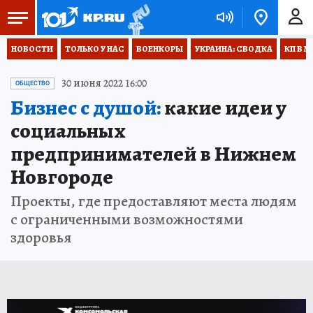
НОВОСТИ
ТОЛЬКО У НАС
ВОЕНКОРЫ
УКРАИНА: СВОДКА
КП В М
30 июня 2022 16:00
ОБЩЕСТВО
Бизнес с душой:
какие идеи у
социальных
предпринимателей в Нижнем
Новгороде
Проекты, где предоставляют места людям
с ограниченными возможностями
здоровья