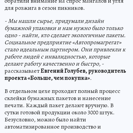
обратили внимание на спрос мангалов и угля
для розжига в сезон пикников.
- Мы нашли сырье, придумали дизайн
бумажной упаковки и нам нужно было только
одно - найти, кто сделает экологичные пакеты.
Социальное предприятие «Автопромагрегат»
стало идеальным партнером. Они привлекли к
работе людей с инвалидностью, которые
делают работу качественно и быстро,
-
рассказывает
Евгений Голубев, руководитель
проекта «Больше, чем покупка»
.
В отдельном цехе проходит полный процесс
склейки бумажных пакетов и нанесение
печати. Каждый пакет делают вручную. В
сутки готовой продукции около 3000 штук.
Безусловно, можно было найти
автоматизированное производство и