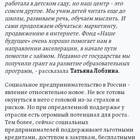
работала в детском саду, но наш центр - это
совсем другое. Мы учим детей читать еще до
школы, развиваем речь, обучаем мыслить. И
сами продолжаем обучаться: маркетингу,
продвижению в интернете. Фонд «Наше
будущее» очень хорошо помогает нам в
направлении акселерации, в начале пути
помогли с займом. Недавно от государства мы
получили грант на развитие образовательных
программ, -
рассказала
Татьяна Лобзина
.
Социальное предпринимательство в России -
явление относительно новое. Не все готовы
окунуться в него с головой из-за страхов и
рисков. Но при определенной поддержке у
отрасли есть огромный потенциал для роста.
Тем более, сейчас социальных
предпринимателей поддерживают льготными
кредитами, доступом к закупкам, бесплатными