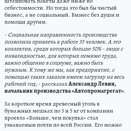
штамповать пакеты даже ниже по
себестоимости. Но тогда это был бы чистый
бизнес, а не социальный. Бизнес без души и
помощи другим.
- Социальная направленность производства
позволила привлечь к работе 35 человек. А это
коллектив, среди которых больше 50% - люди с
инвалидностью, для которых помимо труда,
важно общение в социуме, важно быть
нужным. К тому же мы, как предприятие, с
помощью таких заказов имеем загрузку на весь
рабочий год,
- рассказал
Александр Левин,
начальник производства «Автопромагрегат»
.
За короткое время древесный уголь в
бумажных мешках по 3 и 5 кг от компании
проекта «Больше, чем покупка» стал
узнаваемым почти по всей России. Его можно