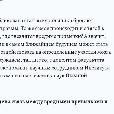
ликована статья: курильщики бросают
равмы. То же самое происходит и с тягой к
 где гнездятся вредные привычки? А значит,
ми в самом ближайшем будущем может стать
воздействовать на определенные участки мозга
ждаем, так ли это, с доцентом факультета
 экономики, научным сотрудником Института
атом психологических наук
Оксаной
айдена связь между вредными привычками и