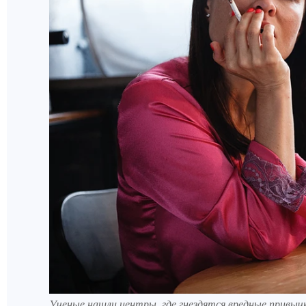
Ученые нашли центры, где гнездятся вредные привыч