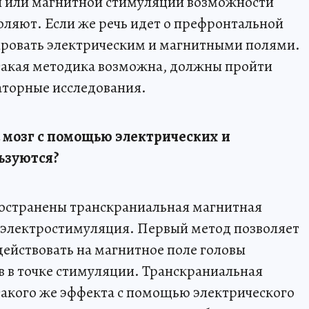
й или магнитной стимуляции возможности
оляют. Если же речь идет о префронтальной
ировать электрическим и магнитными полями.
 такая методика возможна, должны пройти
аторные исследования.
а мозг с помощью электрических и
ьзуются?
ространены транскраниальная магнитная
 электростимуляция. Первый метод позволяет
ействовать на магнитное поле головы
в в точке стимуляции. Транскраниальная
такого же эффекта с помощью электрического