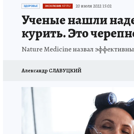
ИСПЫТАНО НА СЕБЕ
20 июля 2022 15:02
ЗДОРОВЬЕ
ЭКСКЛЮЗИВ KP.RU
Ученые нашли наде
курить. Это черепн
Nature Medicine назвал эффективны
Александр СЛАВУЦКИЙ