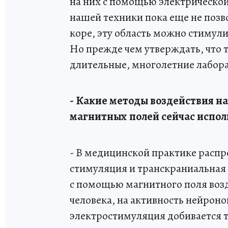
на них с помощью электрическо
нашей техники пока еще не позв
коре, эту область можно стимул
Но прежде чем утверждать, что
длительные, многолетние лабор
- Какие методы воздействия н
магнитных полей сейчас испол
- В медицинской практике расп
стимуляция и транскраниальная
с помощью магнитного поля возд
человека, на активность нейроно
электростимуляция добивается 