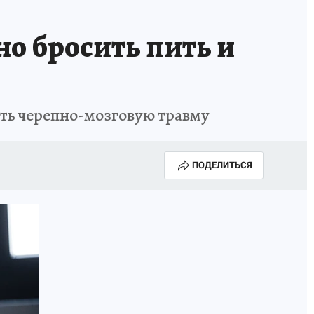
о бросить пить и
ить черепно-мозговую травму
ПОДЕЛИТЬСЯ