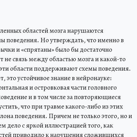
еленных областей мозга нарушаются
ы поведения. Но утверждать, что именно в
вычки и «спрятаны» было бы достаточно
 не связь между областью мозга и какой-то
о эти области поддерживают схемы поведения.
т, это устойчивое знание в нейронауке:
онтальная и островковая части головного
поведение и в том числе за повторяющиеся
стить, что при травме какого-либо из этих
лона поведения. Причем не только этого, но и
ем дело с яркой иллюстрацией того, как
астей приводило к нарушения сложившихся