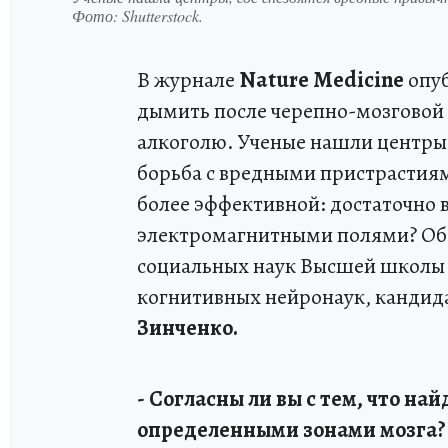
Фото:
Shutterstock.
В журнале
Nature Medicine
опуб
дымить после черепно-мозговой т
алкоголю. Ученые нашли центры,
борьба с вредными пристрастия
более эффективной: достаточно 
электромагнитными полями? Обсу
социальных наук Высшей школы
когнитивных нейронаук, кандид
Зинченко.
- Согласны ли вы с тем, что н
определенными зонами мозга?