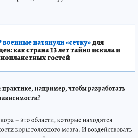
 военные натянули «сетку»
для
в: как страна 13 лет тайно искала и
инопланетных гостей
а практике, например, чтобы разработать
 зависимости?
 кора – это области, которые находятся
ости коры головного мозга. И воздействовать