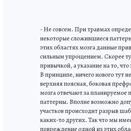
- Не совсем. При травмах опред
некоторые сложившиеся паттерн
этих областях мозга данные при
сильным упрощением. Скорее тут
привычкой, а указание на то, чт
В принципе, ничего нового тут не
верхняя поясная, боковая префр
мозга отвечают за планируемое 
паттерны. Вполне возможно допу
участков происходит разрыв шаб
каких-то других. Так что мы име
повреждение одной из этих обл