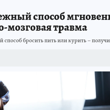
жный способ мгновенн
о-мозговая травма
й способ бросить пить или курить – получ