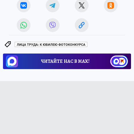
ЛИЦА ТРУДА: К ЮБИЛЕЮ ФОТОКОНКУРСА
ЧИТАЙТЕ НАС В МАХ!