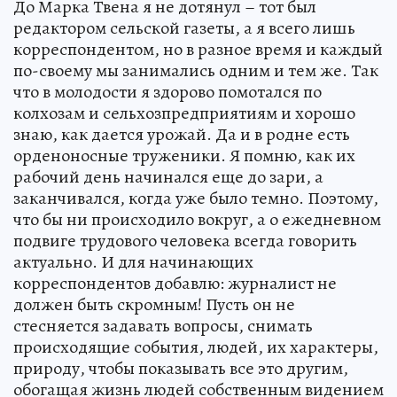
До Марка Твена я не дотянул – тот был
редактором сельской газеты, а я всего лишь
корреспондентом, но в разное время и каждый
по-своему мы занимались одним и тем же. Так
что в молодости я здорово помотался по
колхозам и сельхозпредприятиям и хорошо
знаю, как дается урожай. Да и в родне есть
орденоносные труженики. Я помню, как их
рабочий день начинался еще до зари, а
заканчивался, когда уже было темно. Поэтому,
что бы ни происходило вокруг, а о ежедневном
подвиге трудового человека всегда говорить
актуально. И для начинающих
корреспондентов добавлю: журналист не
должен быть скромным! Пусть он не
стесняется задавать вопросы, снимать
происходящие события, людей, их характеры,
природу, чтобы показывать все это другим,
обогащая жизнь людей собственным видением