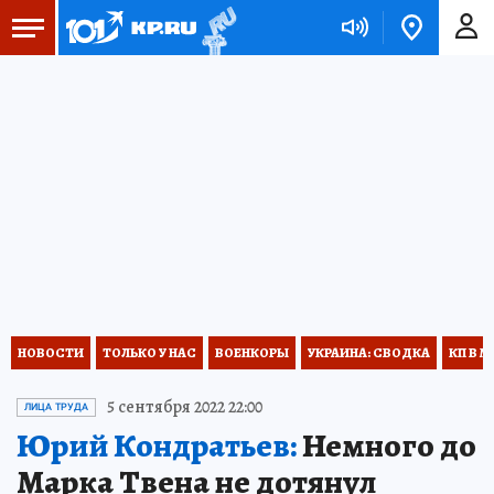
НОВОСТИ
ТОЛЬКО У НАС
ВОЕНКОРЫ
УКРАИНА: СВОДКА
КП В М
5 сентября 2022 22:00
ЛИЦА ТРУДА
Юрий Кондратьев:
Немного до
Марка Твена не дотянул