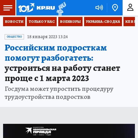
НОВОСТИ
ТОЛЬКО У НАС
ВОЕНКОРЫ
УКРАИНА: СВОДКА
КП В М
18 января 2023 13:24
ОБЩЕСТВО
Российским подросткам
помогут разбогатеть:
устроиться на работу станет
проще с 1 марта 2023
Госдума может упростить процедуру
трудоустройства подростков