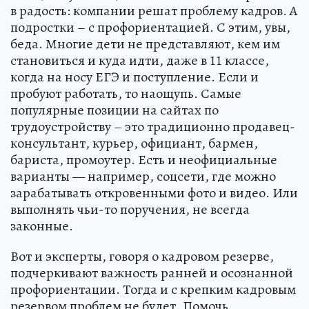
в радость: компании решат проблему кадров. А
подростки – с профориентацией. С этим, увы,
беда. Многие дети не представляют, кем им
становиться и куда идти, даже в 11 классе,
когда на носу ЕГЭ и поступление. Если и
пробуют работать, то наощупь. Самые
популярные позиции на сайтах по
трудоустройству – это традиционно продавец-
консультант, курьер, официант, бармен,
бариста, промоутер. Есть и неофициальные
варианты — например, соцсети, где можно
зарабатывать откровенными фото и видео. Или
выполнять чьи-то поручения, не всегда
законные.
Вот и эксперты, говоря о кадровом резерве,
подчеркивают важность ранней и осознанной
профориентации. Тогда и с крепким кадровым
резервом проблем не будет. Помочь