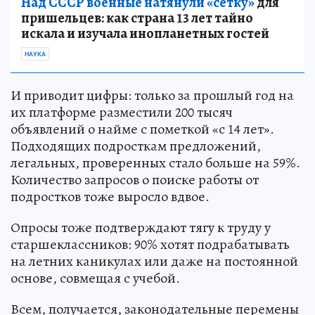
Над СССР военные натянули «сетку»
для
пришельцев: как страна 13 лет тайно
искала и изучала инопланетных гостей
НАУКА
И приводит цифры: только за прошлый год на
их платформе разместили 200 тысяч
объявлений о найме с пометкой «с 14 лет».
Подходящих подросткам предложений,
легальных, проверенных стало больше на 59%.
Количество запросов о поиске работы от
подростков тоже выросло вдвое.
Опросы тоже подтверждают тягу к труду у
старшеклассников: 90% хотят подрабатывать
на летних каникулах или даже на постоянной
основе, совмещая с учебой.
Всем, получается, законодательные перемены