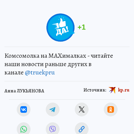
+
1
Комсомолка на MAXималках - читайте
наши новости раньше других в
канале
@truekpru
Источник:
kp.ru
Анна ЛУКЬЯНОВА