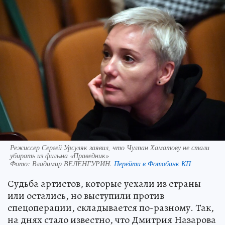
Режиссер Сергей Урсуляк заявил, что Чулпан Хаматову не стали
убирать из фильма «Праведник»
Фото:
Владимир ВЕЛЕНГУРИН.
Перейти в Фотобанк КП
Судьба артистов, которые уехали из страны
или остались, но выступили против
спецоперации, складывается по-разному. Так,
на днях стало известно, что Дмитрия Назарова