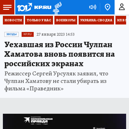
НОВОСТИ
ТОЛЬКО У НАС
ВОЕНКОРЫ
УКРАИНА: СВОДКА
КП В М
27 января 2023 14:53
ЗВЕЗДЫ
KP.RU
Уехавшая из России Чулпан
Хаматова вновь появится на
российских экранах
Режиссер Сергей Урсуляк заявил, что
Чулпан Хаматову не стали убирать из
фильма «Праведник»