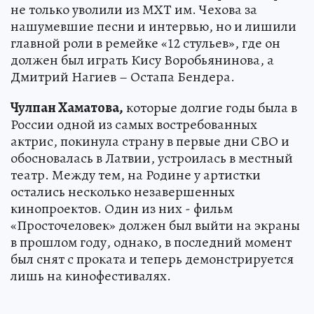
не только уволили из МХТ им. Чехова за
нашумевшие песни и интервью, но и лишили
главной роли в ремейке «12 стульев», где он
должен был играть Кису Воробьянинова, а
Дмитрий Нагиев – Остапа Бендера.
Чулпан Хаматова,
которые долгие годы была в
России одной из самых востребованных
актрис, покинула страну в первые дни СВО и
обосновалась в Латвии, устроилась в местный
театр. Между тем, на Родине у артистки
остались несколько незавершенных
кинопроектов. Один из них - фильм
«Просточеловек» должен был выйти на экраны
в прошлом году, однако, в последний момент
был снят с проката и теперь демонстрируется
лишь на кинофестивалях.