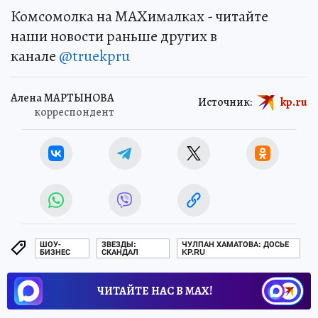
Комсомолка на MAXималках - читайте
наши новости раньше других в
канале
@truekpru
Алена МАРТЫНОВА
Источник:
kp.ru
корреспондент
ШОУ-
ЗВЕЗДЫ:
ЧУЛПАН ХАМАТОВА: ДОСЬЕ
БИЗНЕС
СКАНДАЛ
KP.RU
ЧИТАЙТЕ НАС В МАХ!