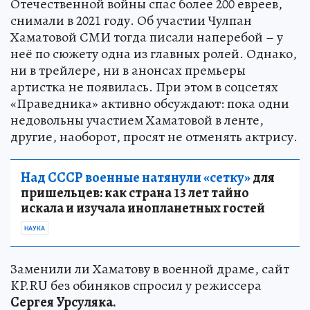
Отечественной войны спас более 200 евреев,
снимали в 2021 году. Об участии Чулпан
Хаматовой СМИ тогда писали наперебой – у
неё по сюжету одна из главных ролей. Однако,
ни в трейлере, ни в анонсах премьеры
артистка не появилась. При этом в соцсетях
«Праведника» активно обсуждают: пока одни
недовольны участием Хаматовой в ленте,
другие, наоборот, просят не отменять актрису.
Над СССР военные натянули «сетку»
для
пришельцев: как страна 13 лет тайно
искала и изучала инопланетных гостей
НАУКА
Заменили ли Хаматову в военной драме, сайт
KP.RU без обиняков спросил у режиссера
Сергея Урсуляка.