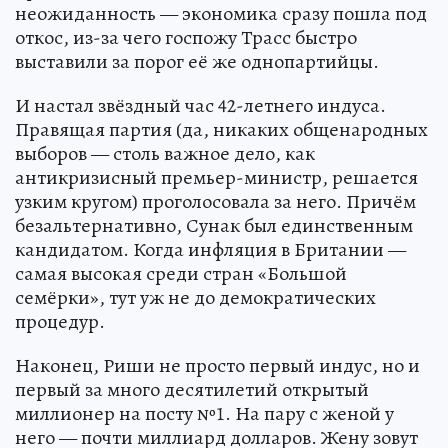
неожиданность — экономика сразу пошла под
откос, из-за чего госпожу Трасс быстро
выставили за порог её же однопартийцы.
И настал звёздный час 42-летнего индуса.
Правящая партия (да, никаких общенародных
выборов — столь важное дело, как
антикризисный премьер-министр, решается
узким кругом) проголосовала за него. Причём
безальтернативно, Сунак был единственным
кандидатом. Когда инфляция в Британии —
самая высокая среди стран «Большой
семёрки», тут уж не до демократических
процедур.
Наконец, Риши не просто первый индус, но и
первый за много десятилетий открытый
миллионер на посту №1. На пару с женой у
него — почти миллиард долларов. Жену зовут