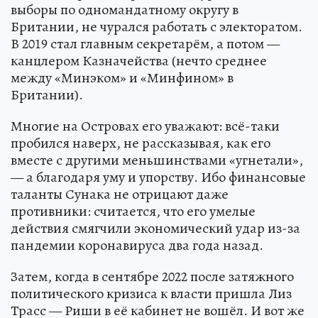
выборы по одномандатному округу в
Британии, не чурался работать с электоратом.
В 2019 стал главным секретарём, а потом —
канцлером Казначейства (нечто среднее
между «Минэком» и «Минфином» в
Британии).
Многие на Островах его уважают: всё-таки
пробился наверх, не рассказывая, как его
вместе с другими меньшинствами «угнетали»,
— а благодаря уму и упорству. Ибо финансовые
таланты Сунака не отрицают даже
противники: считается, что его умелые
действия смягчили экономический удар из-за
пандемии коронавируса два года назад.
Затем, когда в сентябре 2022 после затяжного
политического кризиса к власти пришла Лиз
Трасс — Риши в её кабинет не вошёл. И вот же