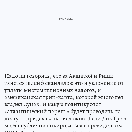
Надо ли говорить, что за Акшатой и Риши
тянется шлейф скандалов: это и уклонение от
уплаты многомиллионных налогов, и
американская грин-карта, которой много лет
владел Сунак. И какую политику этот
«атлантический парень» будет проводить на
посту — предсказать несложно. Если Лиз Трасс
могла публично пикироваться с президентом