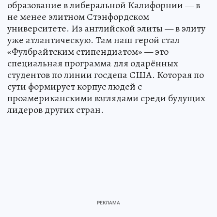
образование в либеральной Калифорнии — в
не менее элитном Стэнфордском
университете. Из английской элиты — в элиту
уже атлантическую. Там наш герой стал
«Фулбрайтским стипендиатом» — это
специальная программа для одарённых
студентов по линии госдепа США. Которая по
сути формирует корпус людей с
проамериканскими взглядами среди будущих
лидеров других стран.