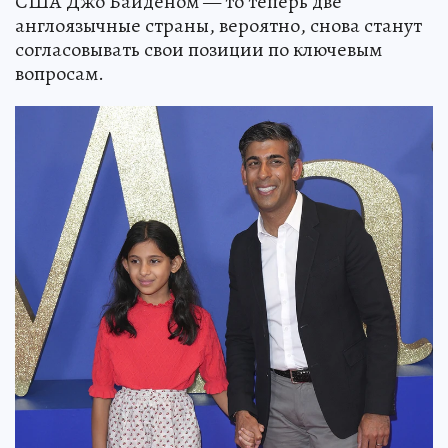
США Джо Байденом — то теперь две
англоязычные страны, вероятно, снова станут
согласовывать свои позиции по ключевым
вопросам.