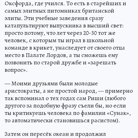
Оксфорда, где учился. То есть в старейших и
самых элитных питомниках британской
элиты. Эти учебные заведения сразу
катапультируют выпускника в высший свет:
просто потому, что лет через 20-30 тот же
человек, с которым ты играл в школьной
команде в крикет, унаследует от своего отца
место в Палате Лордов, а ты сможешь ему
позвонить по старой дружбе и «зарешать
вопрос».
— Моими друзьями были молодые
аристократы, а не простой народ, — примерно
так вспоминал о тех годах сам Риши (любого
другого за подобную фразу съели бы, но если
ты критикуешь человека по фамилии «Сунак»,
то автоматически становишься расистом).
Затем он пересёк океан и продолжил