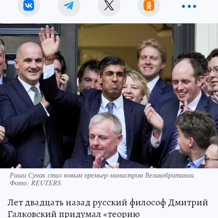
Риши Сунак стал новым премьер-министром Великобритании.
Фото:
REUTERS.
Лет двадцать назад русский философ Дмитрий
Галковский придумал «теорию