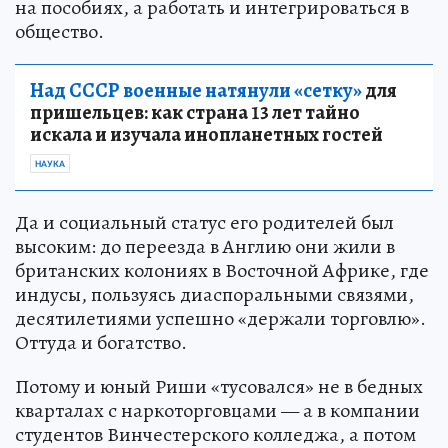
на пособиях, а работать и интегрироваться в
общество.
Над СССР военные натянули «сетку»
для
пришельцев: как страна 13 лет тайно
искала и изучала инопланетных гостей
НАУКА
Да и социальный статус его родителей был
высоким: до переезда в Англию они жили в
британских колониях в Восточной Африке, где
индусы, пользуясь диаспоральными связями,
десятилетиями успешно «держали торговлю».
Оттуда и богатство.
Потому и юный Риши «тусовался» не в бедных
кварталах с наркоторговцами — а в компании
студентов Винчестерского колледжа, а потом