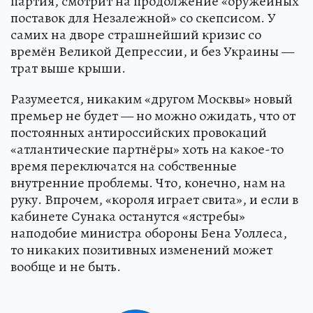
партия, смотрит на продолжение «оружейных
поставок для Незалежной» со скепсисом. У
самих на дворе страшнейший кризис со
времён Великой Депрессии, и без Украины —
трат выше крыши.
Разумеется, никаким «другом Москвы» новый
премьер не будет — но можно ожидать, что от
постоянных антироссийских провокаций
«атлантические партнёры» хоть на какое-то
время переключатся на собственные
внутренние проблемы. Что, конечно, нам на
руку. Впрочем, «короля играет свита», и если в
кабинете Сунака останутся «ястребы»
наподобие министра обороны Бена Уоллеса,
то никаких позитивных изменений может
вообще и не быть.