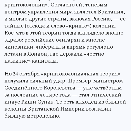
криптоколонии». Согласно ей, теневым
центром управления мира является Британия,
а многие другие страны, включая Россию, — её
тайные (отсюда и слово «крипто») колонии.
Кое-что в этой теории тогда выглядело вполне
здраво: российские олигархи и многие
чиновники-либералы и впрямь регулярно
летали в Лондон, где держали «честно
нажитые» капиталы.
Но 24 октября «криптоколониальная теория»
получила сильный удар. Премьер-министром
Соединённого Королевства — уже четвёртым
за последние четыре года — стал этнический
индус Риши Сунак. То есть выходец из бывшей
колонии Британской Империи возглавил
бывшую метрополию.