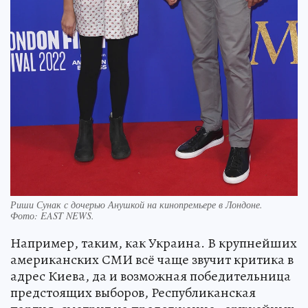
Риши Сунак с дочерью Анушкой на кинопремьере в Лондоне.
Фото:
EAST NEWS.
Например, таким, как Украина. В крупнейших
американских СМИ всё чаще звучит критика в
адрес Киева, да и возможная победительница
предстоящих выборов, Республиканская