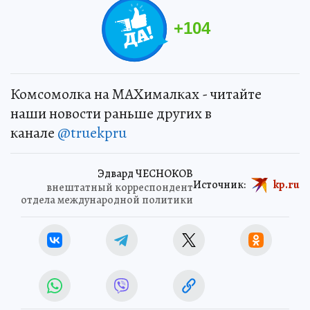
+
104
Комсомолка на MAXималках - читайте
наши новости раньше других в
канале
@truekpru
Эдвард ЧЕСНОКОВ
Источник:
kp.ru
внештатный корреспондент
отдела международной политики