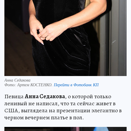
Анна Седакова
Фото:
Артем КОСТЕНКО.
Перейти в Фотобанк КП
Певица
Анна Седакова
, о которой только
ленивый не написал, что та сейчас живет в
США, выглядела на презентации элегантно в
черном вечернем платье в пол.