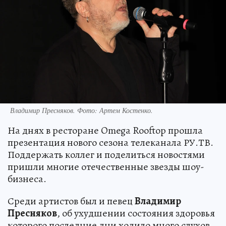
Владимир Пресняков. Фото: Артем Костенко.
На днях в ресторане Omega Rooftop прошла
презентация нового сезона телеканала РУ.ТВ.
Поддержать коллег и поделиться новостями
пришли многие отечественные звезды шоу-
бизнеса.
Среди артистов был и певец
Владимир
Пресняков
, об ухудшении состояния здоровья
которого последние дни ходило много слухов.