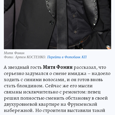
Митя Фомин
Фото:
Артем КОСТЕНКО.
Перейти в Фотобанк КП
А звездный гость
Митя Фомин
рассказал, что
серьезно задумался о смене имиджа – надоело
ходить с синими волосами, и он готов вновь
стать блондином. Сейчас же его мысли
связаны исключительно с ремонтом: певец
решил полностью сменить обстановку в своей
двухуровневой квартире на Фрунзенской
набережной. Но строители выставили такой