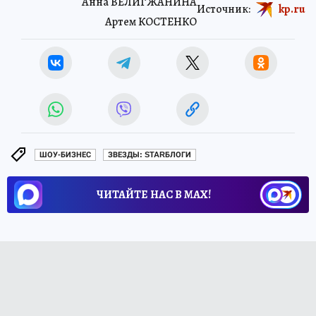
Анна ВЕЛИГЖАНИНА
Источник:
kp.ru
Артем КОСТЕНКО
ШОУ-БИЗНЕС
ЗВЕЗДЫ: STARБЛОГИ
ЧИТАЙТЕ НАС В МАХ!