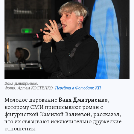
Ваня Дмитриенко.
Фото:
Артем КОСТЕНКО.
Перейти в Фотобанк КП
Молодое дарование
Ваня Дмитриенко
,
которому СМИ приписывают роман с
фигуристкой Камилой Валиевой, рассказал,
что их связывают исключительно дружеские
отношения.