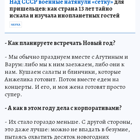
Над СССР военные натянули «сетку»
для
пришельцев: как страна 13 лет тайно
искала и изучала инопланетных гостей
НАУКА
- Как планируете встречать Новый год?
- Мы обычно празднуем вместе с Агутиным и
Варум: либо мы к ним заезжаем, либо они к
нам. Кушаем салаты и блинчики, которые
Анжелика готовит. Потом вместе едем на
концерты. И его, и моя жена готовят просто
супер.
- А как в этом году дела с корпоративами?
- Их стало гораздо меньше. С другой стороны,
это даже лучше: можно не впадать в безумие,
пытаясь охватить десяток новогодних