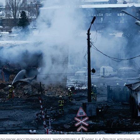
полном восстановлении энергетики в Киеве и в других крупных г