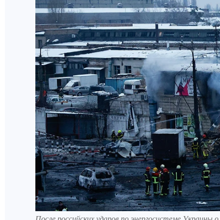
После российских ударов по энергосистеме Украины о 