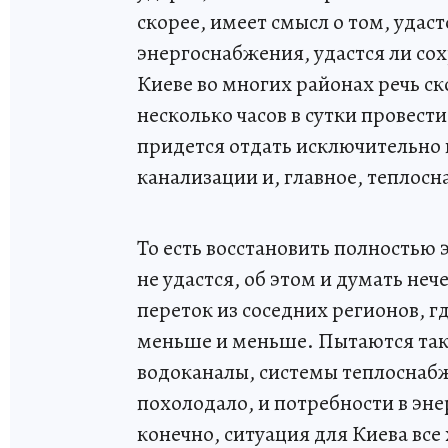
скорее, имеет смысл о том, удас
энергоснабжения, удастся ли сох
Киеве во многих районах речь ск
несколько часов в сутки провест
придется отдать исключительно 
канализации и, главное, теплос
То есть восстановить полностью
не удастся, об этом и думать неч
переток из соседних регионов, г
меньше и меньше. Пытаются так
водоканалы, системы теплоснабж
похолодало, и потребности в эне
конечно, ситуация для Киева все