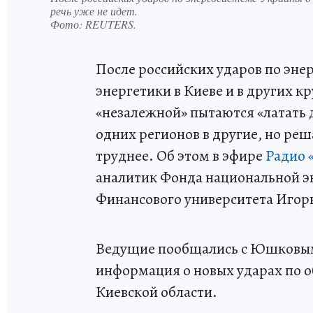
речь уже не идет.
Фото:
REUTERS.
После российских ударов по эне
энергетики в Киеве и в других к
«незалежной» пытаются «латать 
одних регионов в другие, но ре
труднее. Об этом в эфире
Радио 
аналитик Фонда национальной эн
Финансового университета Иго
Ведущие пообщались с Юшковым 
информация о новых ударах по о
Киевской области.