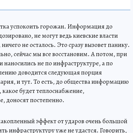
пытка успокоить горожан. Информация до
озировано, не могут ведь киевские власти
, ничего не осталось. Это сразу вызовет панику.
ьно, сейчас мы все восстановим. А потом, при
 наносились не по инфраструктуре, а по
елению доводится следующая порция
вария, и тут. То есть, до общества информацию
, какое будет теплоснабжение,
, доносят постепенно.
накопленный эффект от ударов очень большой
ить инфраструктуру уже не удастся. Говорить,