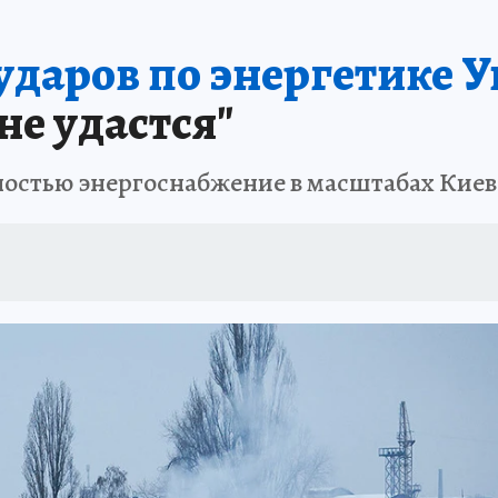
ударов по энергетике 
не удастся"
остью энергоснабжение в масштабах Киева