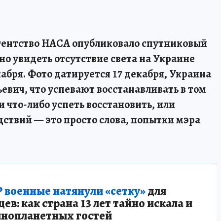
гентство НАСА опубликовало спутниковый
о увидеть отсутствие света на Украине
кабря. Фото датируется 17 декабря, Украина
ьевич, что успевают восстанавливать в том
 что-либо успеть восстановить, или
ствий — это просто слова, попытки мэра
 военные натянули «сетку»
для
в: как страна 13 лет тайно искала и
инопланетных гостей