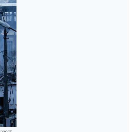
ородах