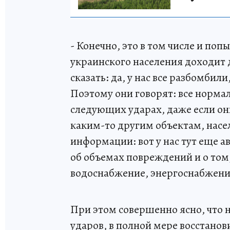
- Конечно, это в том числе и по
украинского населения доходит д
сказать: да, у нас все разбомбили
Поэтому они говорят: все нормал
следующих ударах, даже если они
каким-то другим объектам, нас
информации: вот у нас тут еще а
об объемах повреждений и о том
водоснабжение, энергоснабжение
При этом совершенно ясно, что 
ударов, в полной мере восстанов