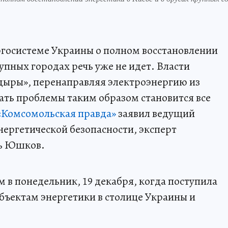
ргосистеме Украины о полном восстановлении
рупных городах речь уже не идет. Власти
дыры», перенаправляя электроэнергию из
шать проблемы таким образом становится все
«Комсомольская правда»
заявил ведущий
ергетической безопасности, эксперт
рь Юшков.
в понедельник, 19 декабря, когда поступила
бъектам энергетики в столице Украины и