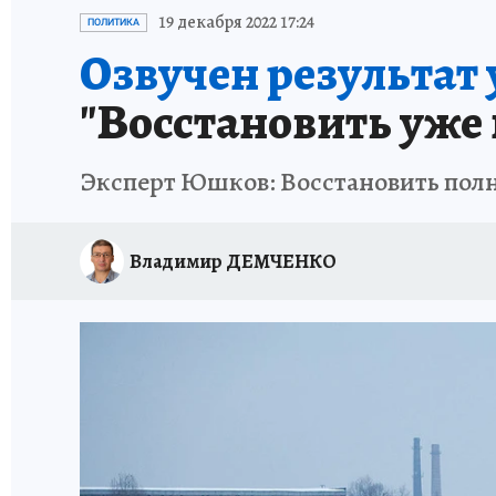
ИСПЫТАНО НА СЕБЕ
19 декабря 2022 17:24
ПОЛИТИКА
Озвучен результат 
"Восстановить уже 
Эксперт Юшков: Восстановить полн
Владимир ДЕМЧЕНКО