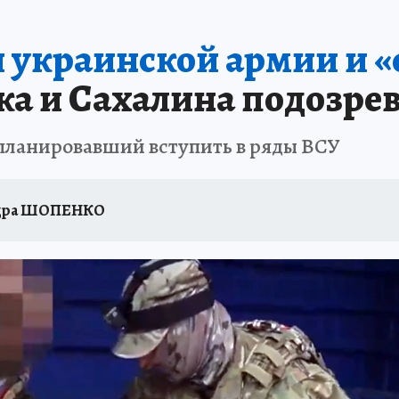
 украинской армии и «
а и Сахалина подозрев
планировавший вступить в ряды ВСУ
дра ШОПЕНКО