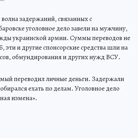
 волна задержаний, связанных с
баровске уголовное дело завели на мужчину,
ужды украинской армии. Суммы переводов не
, эти и другие спонсорские средства шли на
сов, обмундирования и других нужд ВСУ.
емый переводил личные деньги. Задержали
собирался ехать по делам. Уголовное дело
нная измена».