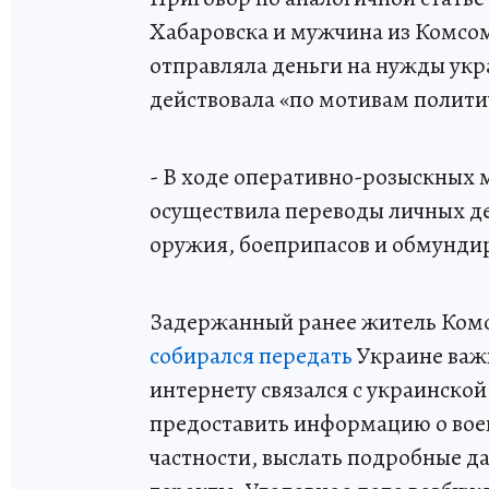
Хабаровска и мужчина из Комсо
отправляла деньги на нужды укр
действовала «по мотивам полити
- В ходе оперативно-розыскных 
осуществила переводы личных д
оружия, боеприпасов и обмундир
Задержанный ранее житель Комс
собирался передать
Украине важн
интернету связался с украинской
предоставить информацию о воен
частности, выслать подробные д