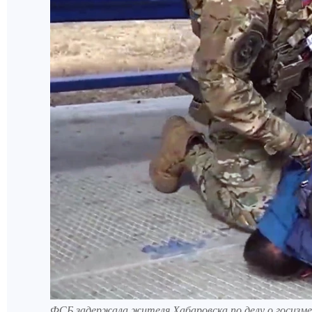
ФСБ задержала жителя Хабаровска по делу о госизме