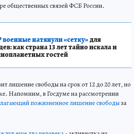
тре общественных связей ФСБ России.
 военные натянули «сетку»
для
в: как страна 13 лет тайно искала и
инопланетных гостей
 лишение свободы на срок от 12 до 20 лет, но
же. Напомним, в Госдуме на рассмотрении
лагающий пожизненное лишение свободы
за
ждут еще два человека
- активистка из