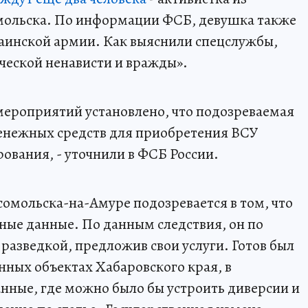
мольска. По информации ФСБ, девушка также
аинской армии. Как выяснили спецслужбы,
ческой ненависти и вражды».
мероприятий установлено, что подозреваемая
енежных средств для приобретения ВСУ
ования, - уточнили в ФСБ России.
омольска-на-Амуре подозревается в том, что
ые данные. По данным следствия, он по
 разведкой, предложив свои услуги. Готов был
ных объектах Хабаровского края, в
анные, где можно было бы устроить диверсии и