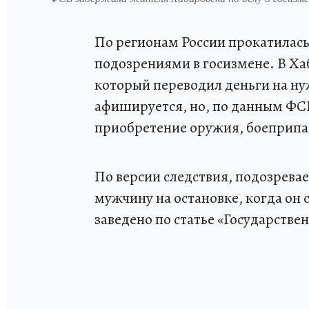
По регионам России прокатилась
подозрениями в госизмене. В Ха
который переводил деньги на н
афишируется, но, по данным ФСБ
приобретение оружия, боеприпа
По версии следствия, подозрева
мужчину на остановке, когда он 
заведено по статье «Государстве