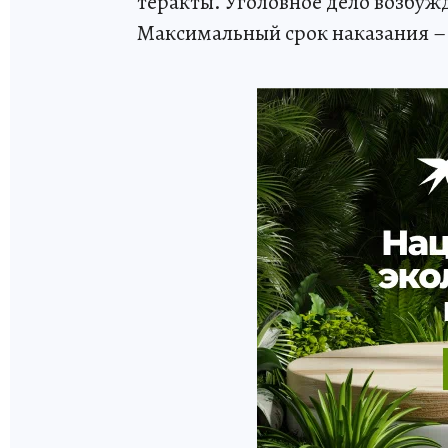
теракты. Уголовное дело возбужд
Максимальный срок наказания – 