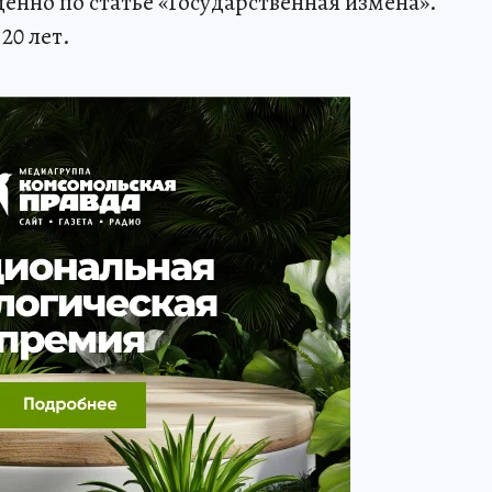
енно по статье «Государственная измена».
20 лет.