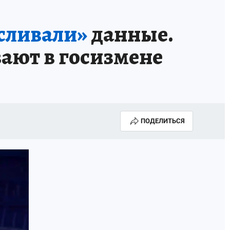
сливали»
данные.
ают в госизмене
ПОДЕЛИТЬСЯ