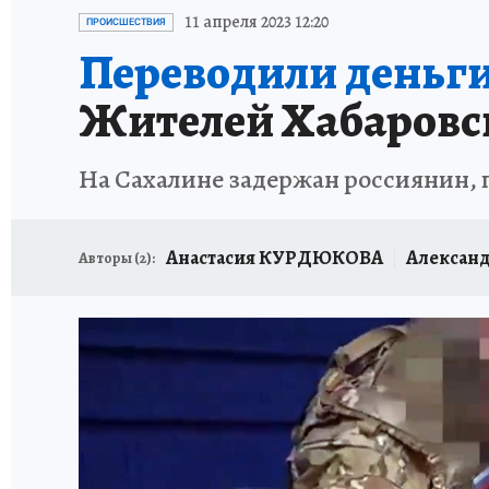
ИСПЫТАНО НА СЕБЕ
11 апреля 2023 12:20
ПРОИСШЕСТВИЯ
Переводили деньги
Жителей Хабаровск
На Сахалине задержан россиянин, 
Анастасия КУРДЮКОВА
Алексан
Авторы (
2
):