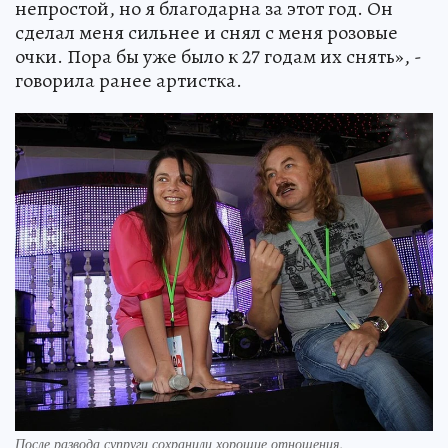
непростой, но я благодарна за этот год. Он
сделал меня сильнее и снял с меня розовые
очки. Пора бы уже было к 27 годам их снять», -
говорила ранее артистка.
После развода супруги сохранили хорошие отношения.