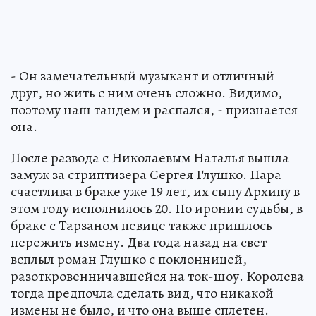
- Он замечательный музыкант и отличный
друг, но жить с ним очень сложно. Видимо,
поэтому наш тандем и распался, - признается
она.
После развода с Николаевым Наталья вышла
замуж за стриптизера Сергея Глушко. Пара
счастлива в браке уже 19 лет, их сыну Архипу в
этом году исполнилось 20. По иронии судьбы, в
браке с Тарзаном певице также пришлось
пережить измену. Два года назад на свет
всплыл роман Глушко с поклонницей,
разоткровенничавшейся на ток-шоу. Королева
тогда предпочла сделать вид, что никакой
измены не было, и что она выше сплетен.