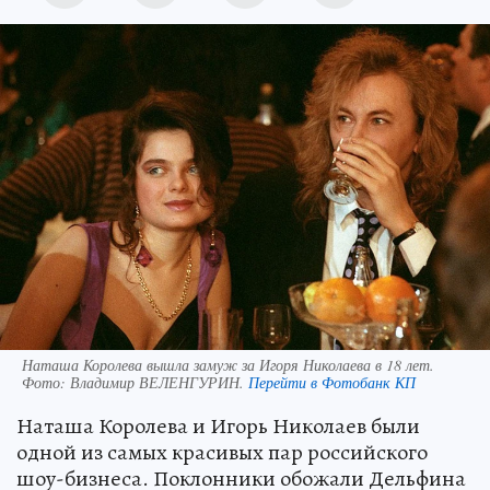
Наташа Королева вышла замуж за Игоря Николаева в 18 лет.
Фото:
Владимир ВЕЛЕНГУРИН.
Перейти в Фотобанк КП
Наташа Королева и Игорь Николаев были
одной из самых красивых пар российского
шоу-бизнеса. Поклонники обожали Дельфина