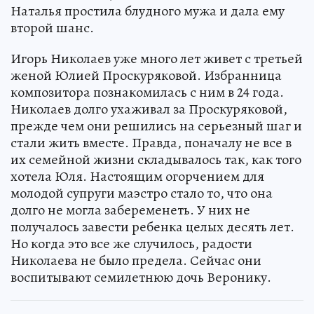
Наталья простила блудного мужа и дала ему
второй шанс.
Игорь Николаев уже много лет живет с третьей
женой Юлией Проскуряковой. Избранница
композитора познакомилась с ним в 24 года.
Николаев долго ухаживал за Проскуряковой,
прежде чем они решились на серьезный шаг и
стали жить вместе. Правда, поначалу не все в
их семейной жизни складывалось так, как того
хотела Юля. Настоящим огорчением для
молодой супруги маэстро стало то, что она
долго не могла забеременеть. У них не
получалось завести ребенка целых десять лет.
Но когда это все же случилось, радости
Николаева не было предела. Сейчас они
воспитывают семилетнюю дочь Веронику.