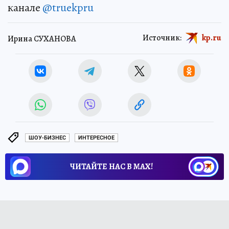
канале
@truekpru
Источник:
kp.ru
Ирина СУХАНОВА
ШОУ-БИЗНЕС
ИНТЕРЕСНОЕ
ЧИТАЙТЕ НАС В МАХ!