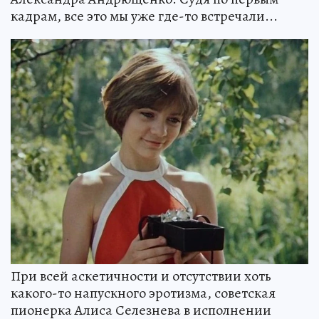
кадрам, все это мы уже где-то встречали...
При всей аскетичности и отсутствии хоть
какого-то напускного эротизма, советская
пионерка Алиса Селезнева в исполнении