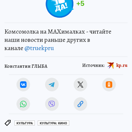
+
5
Комсомолка на MAXималках - читайте
наши новости раньше других в
канале
@truekpru
Источник:
kp.ru
Константин ГЛЫБА
КУЛЬТУРА
КУЛЬТУРА: КИНО