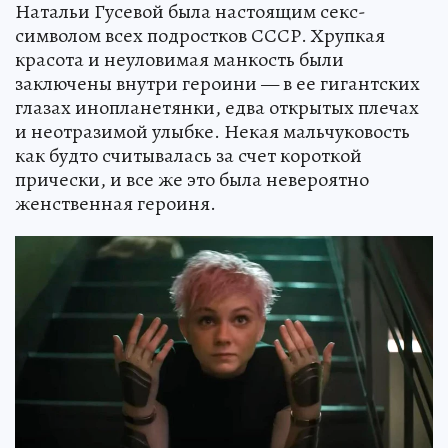
Натальи Гусевой была настоящим секс-
символом всех подростков СССР. Хрупкая
красота и неуловимая манкость были
заключены внутри героини — в ее гигантских
глазах инопланетянки, едва открытых плечах
и неотразимой улыбке. Некая мальчуковость
как будто считывалась за счет короткой
прически, и все же это была невероятно
женственная героиня.