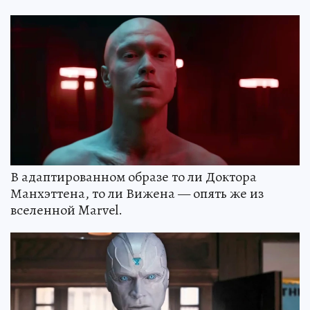
В адаптированном образе то ли Доктора
Манхэттена, то ли Вижена — опять же из
вселенной Marvel.