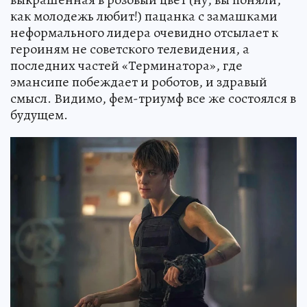
как молодежь любит!) пацанка с замашками
неформального лидера очевидно отсылает к
героиням не советского телевидения, а
последних частей «Терминатора», где
эмансипе побеждает и роботов, и здравый
смысл. Видимо, фем-триумф все же состоялся в
будущем.