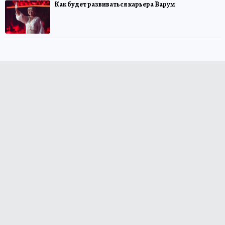
Как будет развиваться карьера Варум