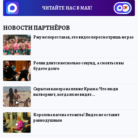
ЧИТАЙТЕ НАС В МАХ!
Ржу не переставая, это видео пересмотришь не раз
Ролик длится несколько секунд, а смеяться вы
будете долго
Скрытая камера на пляже Крыма: Что люди
вытворяют, когда их не видят...
Королева вагона отожгла! Видео не оставит
равнодушным