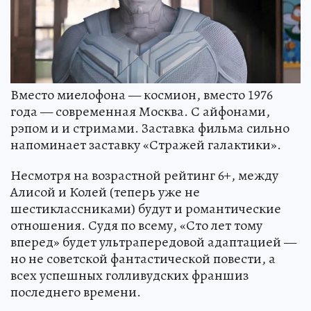
Вместо миелофона — космион, вместо 1976
года — современная Москва. С айфонами,
рэпом и и стримами. Заставка фильма сильно
напоминает заставку «Стражей галактики».
Несмотря на возрастной рейтинг 6+, между
Алисой и Колей (теперь уже не
шестиклассниками) будут и романтические
отношения. Судя по всему, «Сто лет тому
вперед» будет ультрапередовой адаптацией —
но не советской фантастической повести, а
всех успешных голливудских франшиз
последнего времени.