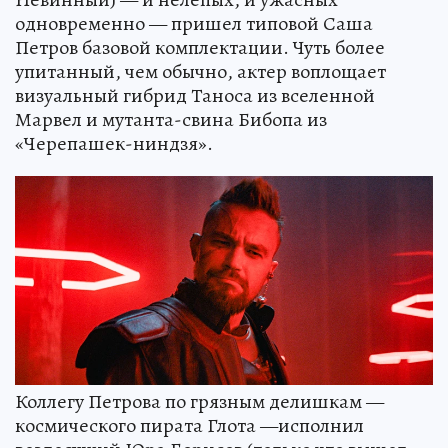
одновременно — пришел типовой Саша
Петров базовой комплектации. Чуть более
упитанный, чем обычно, актер воплощает
визуальный гибрид Таноса из вселенной
Марвел и мутанта-свина Бибопа из
«Черепашек-ниндзя».
Коллегу Петрова по грязным делишкам —
космического пирата Глота —исполнил