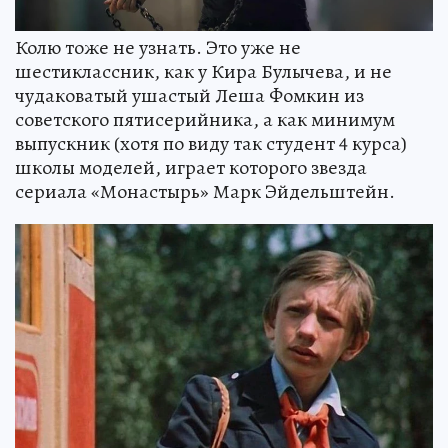
Колю тоже не узнать. Это уже не
шестиклассник, как у Кира Булычева, и не
чудаковатый ушастый Леша Фомкин из
советского пятисерийника, а как минимум
выпускник (хотя по виду так студент 4 курса)
школы моделей, играет которого звезда
сериала «Монастырь» Марк Эйдельштейн.