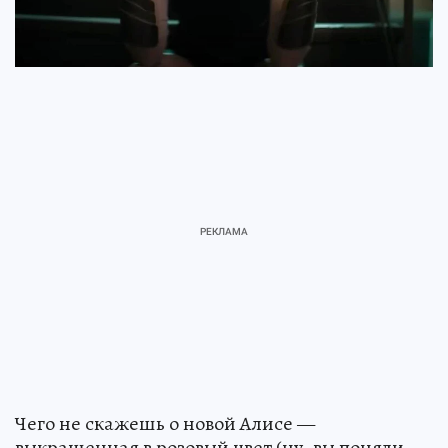
Чего не скажешь о новой Алисе —
выкрашенная в розовый цвет (ну, вы поняли,