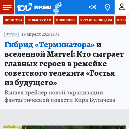
НОВОСТИ
ТОЛЬКО У НАС
ВОЕНКОРЫ
УКРАИНА: СВОДКА
КП В М
19 апреля 2023 15:45
ЗВЕЗДЫ
Гибрид «Терминатора»
и
вселенной Marvel: Кто сыграет
главных героев в ремейке
советского телехита «Гостья
из будущего»
Вышел трейлер новой экранизации
фантастической повести Кира Булычева