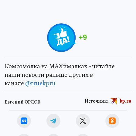
+
9
Комсомолка на MAXималках - читайте
наши новости раньше других в
канале
@truekpru
Источник:
kp.ru
Евгений ОРЛОВ