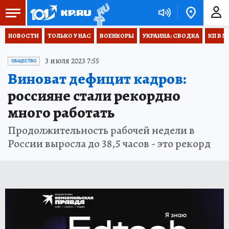
НОВОСТИ
ТОЛЬКО У НАС
ВОЕНКОРЫ
УКРАИНА: СВОДКА
КП В М
3 июля 2023 7:55
ОБЩЕСТВО
Виноват дефицит кадров:
россияне стали рекордно
много работать
Продолжительность рабочей недели в
России выросла до 38,5 часов - это рекорд