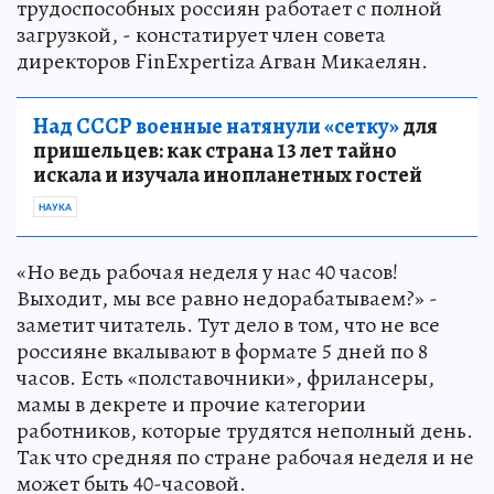
трудоспособных россиян работает с полной
загрузкой, - констатирует член совета
директоров FinExpertiza Агван Микаелян.
Над СССР военные натянули «сетку»
для
пришельцев: как страна 13 лет тайно
искала и изучала инопланетных гостей
НАУКА
«Но ведь рабочая неделя у нас 40 часов!
Выходит, мы все равно недорабатываем?» -
заметит читатель. Тут дело в том, что не все
россияне вкалывают в формате 5 дней по 8
часов. Есть «полставочники», фрилансеры,
мамы в декрете и прочие категории
работников, которые трудятся неполный день.
Так что средняя по стране рабочая неделя и не
может быть 40-часовой.