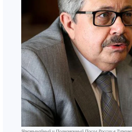
Чрезвычайный и Полномочный Посол России в Турецко