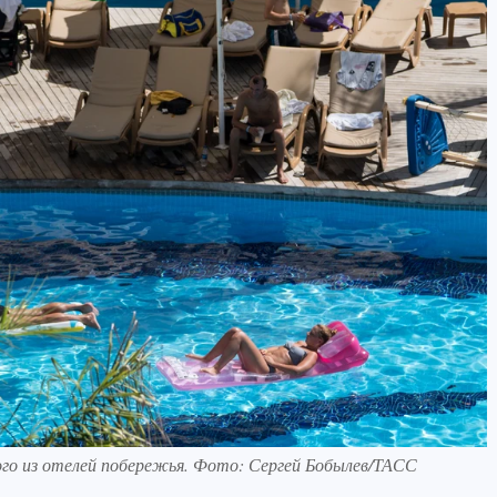
ого из отелей побережья. Фото: Сергей Бобылев/ТАСС