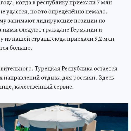
 года, когда в республику приехали 7 млн
е удастся, но это определённо немало.
ему занимают лидирующие позиции по
а ними следуют граждане Германии и
 из нашей страны сюда приехали 5,2 млн
ется больше.
ивительного. Турецкая Республика остается
 направлений отдыха для россиян. Здесь
лнце, качественный сервис.