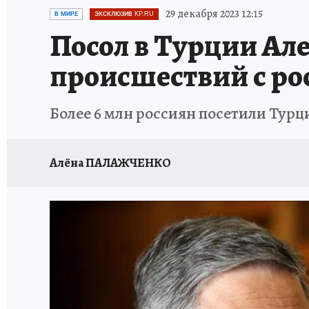
ИСПЫТАНО НА СЕБЕ
29 декабря 2023 12:15
В МИРЕ
ЭКСКЛЮЗИВ KP.RU
Посол в Турции Ал
происшествий с ро
Более 6 млн россиян посетили Турци
Алёна ПАЛАЖЧЕНКО