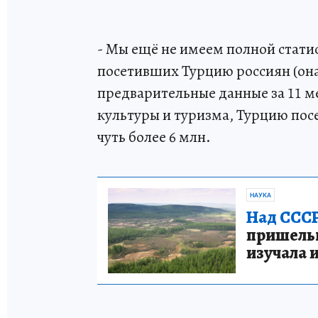
- Мы ещё не имеем полной статис
посетивших Турцию россиян (она 
предварительные данные за 11 
культуры и туризма, Турцию посе
чуть более 6 млн.
НАУКА
Над СССР
пришельце
изучала 