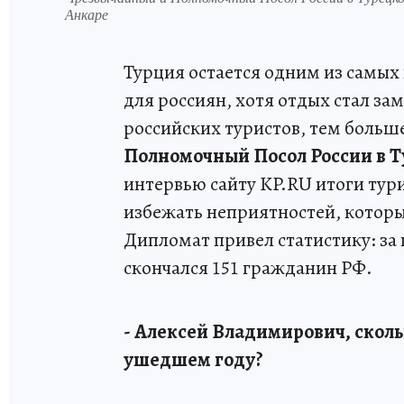
Анкаре
Турция остается одним из самых
для россиян, хотя отдых стал за
российских туристов, тем больше
Полномочный Посол России в Т
интервью сайту KP.RU итоги тури
избежать неприятностей, которы
Дипломат привел статистику: за 
скончался 151 гражданин РФ.
- Алексей Владимирович, сколь
ушедшем году?