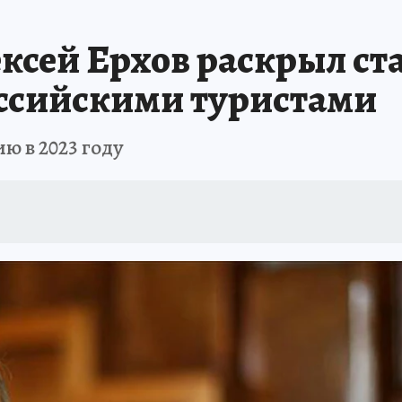
ексей Ерхов раскрыл ст
ссийскими туристами
ю в 2023 году