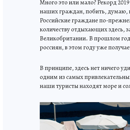
Много это или мало? Рекорд 2019
наших граждан, побить, думаю, н
Российские граждане по-прежн
количеству отдыхающих здесь, з
Великобритании. В прошлом году
россиян, в этом году уже получа
В принципе, здесь нет ничего уд
одним из самых привлекательных
наши туристы находят море и со