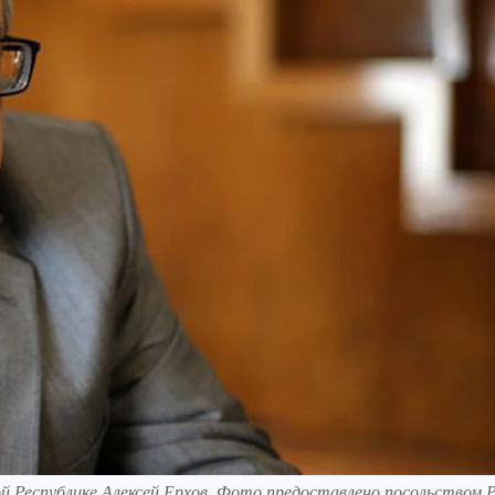
й Республике Алексей Ерхов. Фото предоставлено посольством 