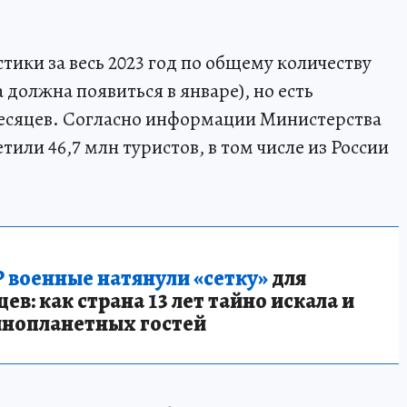
тики за весь 2023 год по общему количеству
должна появиться в январе), но есть
месяцев. Согласно информации Министерства
тили 46,7 млн туристов, в том числе из России
 военные натянули «сетку»
для
в: как страна 13 лет тайно искала и
инопланетных гостей