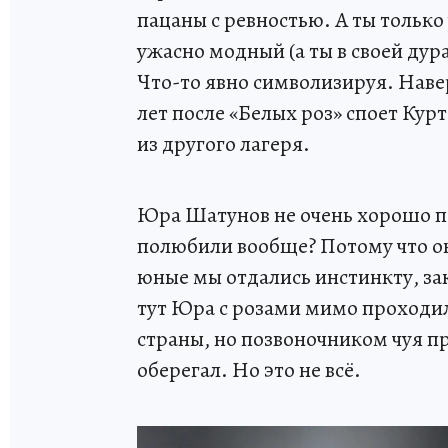
пацаны с ревностью. А ты только
ужасно модный (а ты в своей ду
Что-то явно символизируя. Навер
лет после «Белых роз» споет Курт
из другого лагеря.
Юра Шатунов не очень хорошо пе
полюбили вообще? Потому что о
юные мы отдались инстинкту, за
тут Юра с розами мимо проходил
страны, но позвоночником чуя п
оберегал. Но это не всё.