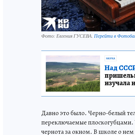
Фото:
Евгения ГУСЕВА.
Перейти в Фотоба
НАУКА
Над СССР
пришельце
изучала 
Давно это было. Черно-белый тел
переключаемые плоскогубцами. 
чернота за окном. В школе о нем