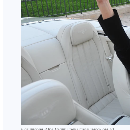
6 сентября Юре Шатунову исполнилось бы 50