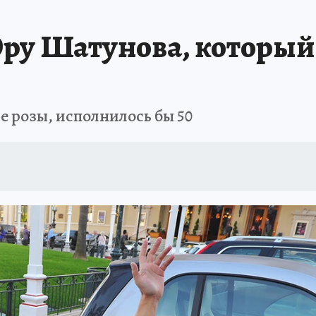
ру Шатунова, который
е розы, исполнилось бы 50