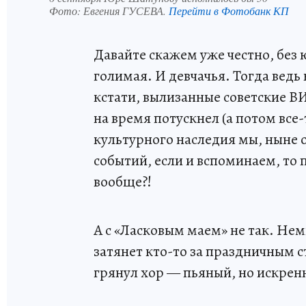
Фото:
Евгения ГУСЕВА.
Перейти в Фотобанк КП
Давайте скажем уже честно, без
голимая. И девчачья. Тогда ведь
кстати, вылизанные советские В
на время потускнел (а потом все-
культурного наследия мы, ныне
событий, если и вспоминаем, то
вообще?!
А с «Ласковым маем» не так. Нем
затянет кто-то за праздничным ст
грянул хор — пьяный, но искрен