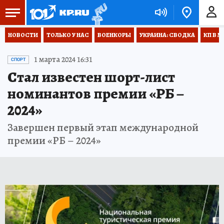
НОВОСТИ
ТОЛЬКО У НАС
ВОЕНКОРЫ
УКРАИНА: СВОДКА
КП В М
1 марта 2024 16:31
СПОРТ
Стал известен шорт-лист
номинантов премии «РБ –
2024»
Завершен первый этап международной
премии «РБ – 2024»