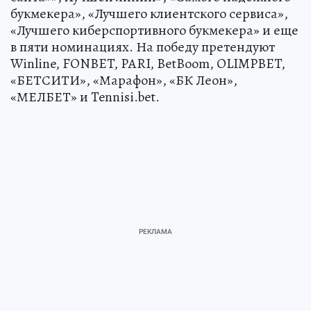
букмекера», «Лучшего клиентского сервиса»,
«Лучшего киберспортивного букмекера» и еще
в пяти номинациях. На победу претендуют
Winline, FONBET, PARI, BetBoom, OLIMPBET,
«БЕТСИТИ», «Марафон», «БК Леон»,
«МЕЛБЕТ» и Tennisi.bet.