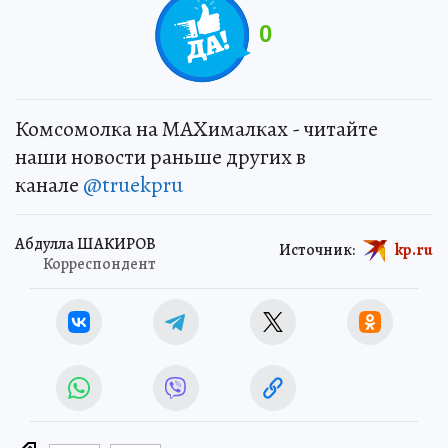
0
Комсомолка на MAXималках - читайте
наши новости раньше других в
канале
@truekpru
Абдулла ШАКИРОВ
Источник:
kp.ru
Корреспондент