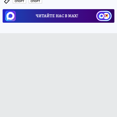
СПОРТ
СПОРТ
ЧИТАЙТЕ НАС В МАХ!