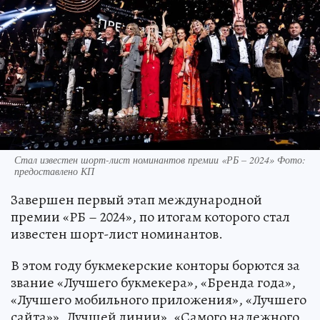
Стал известен шорт-лист номинантов премии «РБ – 2024» Фото:
предоставлено КП
Завершен первый этап международной
премии «РБ – 2024», по итогам которого стал
известен шорт-лист номинантов.
В этом году букмекерские конторы борются за
звание «Лучшего букмекера», «Бренда года»,
«Лучшего мобильного приложения», «Лучшего
сайта»», Лучшей линии», «Самого надежного