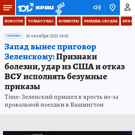
НОВОСТИ
ТОЛЬКО У НАС
ВОЕНКОРЫ
УКРАИНА: СВОДКА
КП В М
30 октября 2023 18:30
ПОЛИТИКА
Запад вынес приговор
Зеленскому:
Признаки
болезни, удар из США и отказ
ВСУ исполнять безумные
приказы
Time: Зеленский пришел в ярость из-за
провальной поездки в Вашингтон