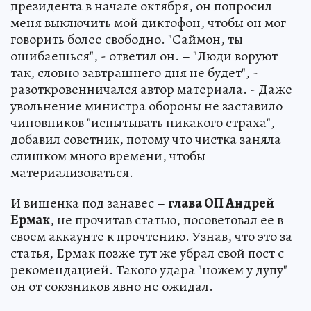
президента в начале октября, он попросил
меня выключить мой диктофон, чтобы он мог
говорить более свободно. "Саймон, ты
ошибаешься", - ответил он. – "Люди воруют
так, словно завтрашнего дня не будет", -
разоткровенничался автор материала. - Даже
увольнение министра обороны не заставило
чиновников "испытывать никакого страха",
добавил советник, потому что чистка заняла
слишком много времени, чтобы
материализоваться.
И вишенка под занавес –
глава ОП Андрей
Ермак
, не прочитав статью, посоветовал ее в
своем аккаунте к прочтению. Узнав, что это за
статья, Ермак позже тут же убрал свой пост с
рекомендацией. Такого удара "ножем у дупу"
он от союзников явно не ожидал.