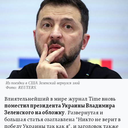
Из поездки в США Зеленский вернулся злой
Фото:
REUTERS.
Влиятельнейший в мире журнал Time вновь
поместил президента Украины Владимира
Зеленского на обложку
. Развернутая и
большая статья озаглавлена "Никто не верит в
победу Украины так как я", и заголовок также