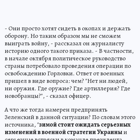
- Они просто хотят сидеть в окопах и держать
оборону. Но таким образом мы не сможем
выиграть войну, - рассказал он журналисту
историю одного такого приказа. - В частности,
в начале октября политическое руководство
страны потребовало проведения операции по
освобождению Горловки. Ответ от военных
пришел в виде вопроса: чем? "Нет ни людей,
ни оружия. Где оружие? Где артиллерия? Где
новобранцы?", - сказал офицер.
А что же тогда намерен предпринять
Зеленский в данной ситуации? По словам этого
источника, "
зимой стоит ожидать серьезных
изменений в военной стратегии Украины
и
серьезные встряски в команде президента.