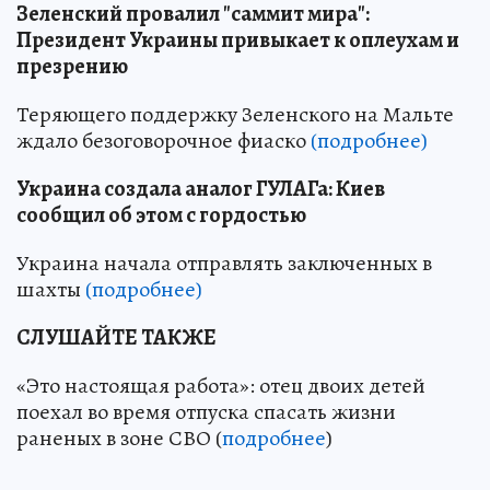
Зеленский провалил "саммит мира":
Президент Украины привыкает к оплеухам и
презрению
Теряющего поддержку Зеленского на Мальте
ждало безоговорочное фиаско
(подробнее)
Украина создала аналог ГУЛАГа: Киев
сообщил об этом с гордостью
Украина начала отправлять заключенных в
шахты
(подробнее)
СЛУШАЙТЕ ТАКЖЕ
«Это настоящая работа»: отец двоих детей
поехал во время отпуска спасать жизни
раненых в зоне СВО (
подробнее
)