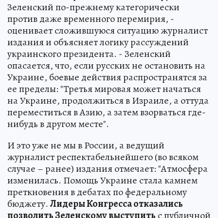
Зеленский по-прежнему категорически
против даже временного перемирия, -
оценивает сложившуюся ситуацию журналист
издания и объясняет логику рассуждений
украинского президента. - Зеленский
опасается, что, если русских не остановить на
Украине, боевые действия распространятся за
ее пределы: "Третья мировая может начаться
на Украине, продолжиться в Израиле, а оттуда
переместиться в Азию, а затем взорваться где-
нибудь в другом месте".
И это уже не мы в России, а ведущий
журналист респектабельнейшего (во всяком
случае – ранее) издания отмечает: "Атмосфера
изменилась. Помощь Украине стала камнем
преткновения в дебатах по федеральному
бюджету.
Лидеры Конгресса отказались
позволить Зеленскому выступить
с публичной