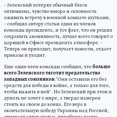
- Зеленский потерял обычный блеск
оптимизма, чувство юмора и склонность
оживить встречу в военной комнате шутками,
- сообщил автору статьи один из членов
команды президента, и тот факт, что он решил
сохранить анонимность, лучше всего говорит о
царящей в Офисе президента атмосфере. -
Теперь он приходит, получает новости, отдает
приказы и уходит.
Еще один член команды сообщил, что
больше
всего Зеленского тяготит предательство
западных союзников:
"Они оставили его без
средств для победы в войне, а только для того,
чтобы выжить в ней". Но Зеленский при этом и
думать не хочет о мире, а твердо намерен
стоять на своем до конца. Его вера в
окончательную победу Украины над Россией,
отмечает автор статьи, приобрела такую