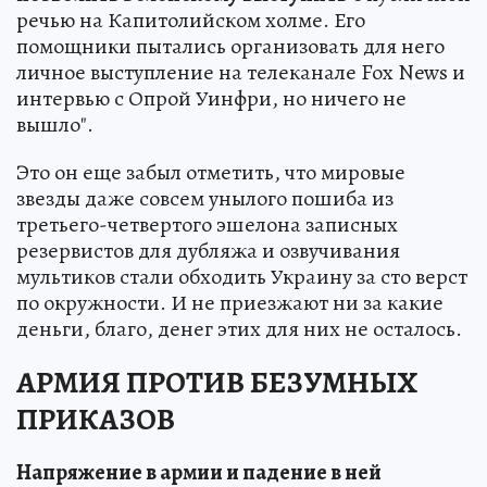
речью на Капитолийском холме. Его
помощники пытались организовать для него
личное выступление на телеканале Fox News и
интервью с Опрой Уинфри, но ничего не
вышло".
Это он еще забыл отметить, что мировые
звезды даже совсем унылого пошиба из
третьего-четвертого эшелона записных
резервистов для дубляжа и озвучивания
мультиков стали обходить Украину за сто верст
по окружности. И не приезжают ни за какие
деньги, благо, денег этих для них не осталось.
АРМИЯ ПРОТИВ БЕЗУМНЫХ
ПРИКАЗОВ
Напряжение в армии и падение в ней