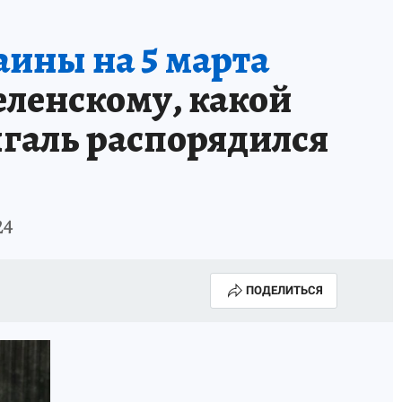
аины на 5 марта
еленскому, какой
ыгаль распорядился
24
ПОДЕЛИТЬСЯ