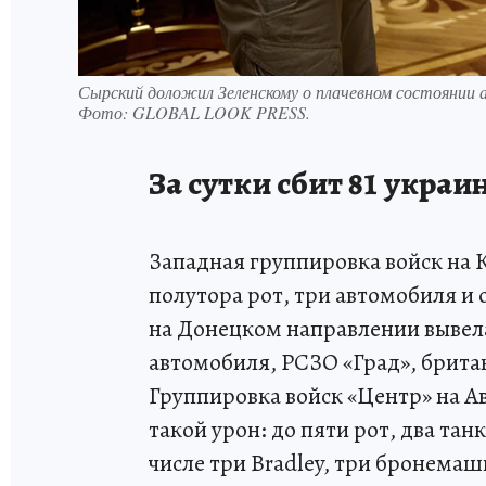
Сырский доложил Зеленскому о плачевном состоянии 
Фото:
GLOBAL LOOK PRESS.
За сутки сбит 81 укра
Западная группировка войск на 
полутора рот, три автомобиля и
на Донецком направлении вывела 
автомобиля, РСЗО «Град», брита
Группировка войск «Центр» на А
такой урон: до пяти рот, два тан
числе три Bradley, три бронемаш