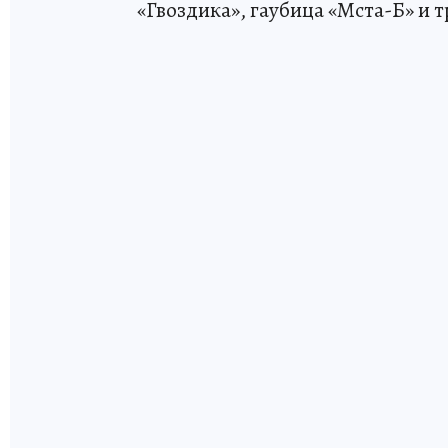
«Гвоздика», гаубица «Мста-Б» и 