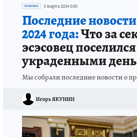
ИСПЫТАНО НА СЕБЕ
5 марта 2024 0:00
ПОЛИТИКА
Последние новости 
2024 года:
Что за се
эсэсовец поселилс
украденными ден
Мы собрали последние новости о пр
Игорь ЯКУНИН