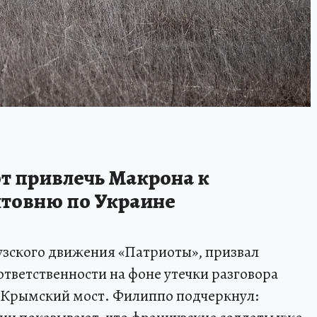
т привлечь Макрона к
лтовню по Украине
зского движения «Патриоты», призвал
тветственности на фоне утечки разговора
а Крымский мост. Филиппо подчеркнул: