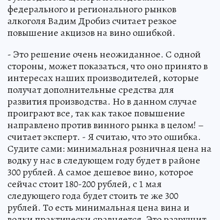
федерального и регионального рынков
алкоголя Вадим Дробиз считает резкое
повышение акцизов на вино ошибкой.
- Это решение очень неожиданное. С одной
стороны, может показаться, что оно принято в
интересах наших производителей, которые
получат дополнительные средства для
развития производства. Но в данном случае
проиграют все, так как такое повышение
направлено против винного рынка в целом! –
считает эксперт. - Я считаю, что это ошибка.
Судите сами: минимальная розничная цена на
водку у нас в следующем году будет в районе
300 рублей. А самое дешевое вино, которое
сейчас стоит 180-200 рублей, с 1 мая
следующего года будет стоить те же 300
рублей. То есть минимальная цена вина и
водки практически сравняется. Это разрушит