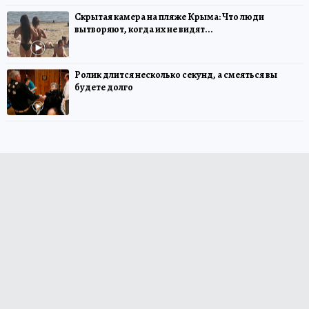
Скрытая камера на пляже Крыма: Что люди
вытворяют, когда их не видят...
Ролик длится несколько секунд, а смеяться вы
будете долго