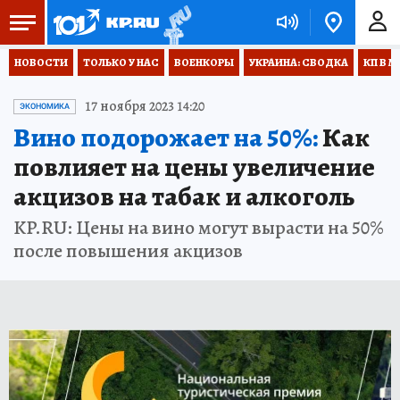
НОВОСТИ
ТОЛЬКО У НАС
ВОЕНКОРЫ
УКРАИНА: СВОДКА
КП В М
17 ноября 2023 14:20
ЭКОНОМИКА
Вино подорожает на 50%:
Как
повлияет на цены увеличение
акцизов на табак и алкоголь
KP.RU: Цены на вино могут вырасти на 50%
после повышения акцизов