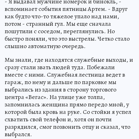
- Я выдавал мужчине номерок и бинокль, -
вспоминает события пятницы Артем. - Вдруг
как будто что-то тяжелое упало над нами,
потом - странный гул. Мы еще сначала
пошутили с соседом, переглянулись. Но
быстро поняли, что это выстрелы. Четко стало
слышно автоматную очередь.
Мы знали, где находятся служебные выходы, и
сразу стали звать людей туда. Побежали
вместе с ними. Служебная лестница ведет в
гараж, по нему и дальше по парковке мы
выбрались из здания в сторону торгового
центра «Вегас». На улице уже толпа,
запомнилась женщина прямо передо мной, у
которой была кровь на руке. Со стойки я успел
схватить свой телефон и, хотя он почти
разрядился, смог позвонить отцу и сказал, что
выбрался.