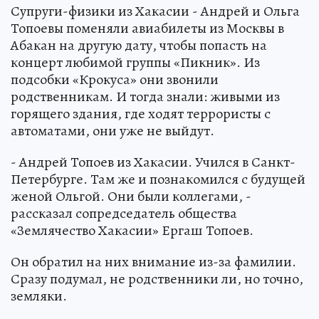
Супруги-физики из Хакасии - Андрей и Ольга
Топоевы поменяли авиабилеты из Москвы в
Абакан на другую дату, чтобы попасть на
концерт любимой группы «Пикник». Из
подсобки «Крокуса» они звонили
родственникам. И тогда знали: живыми из
горящего здания, где ходят террористы с
автоматами, они уже не выйдут.
- Андрей Топоев из Хакасии. Учился в Санкт-
Петербурге. Там же и познакомился с будущей
женой Ольгой. Они были коллегами, -
рассказал сопредседатель общества
«Землячество Хакасии» Ергаш Топоев.
Он обратил на них внимание из-за фамилии.
Сразу подумал, не родственники ли, но точно,
земляки.