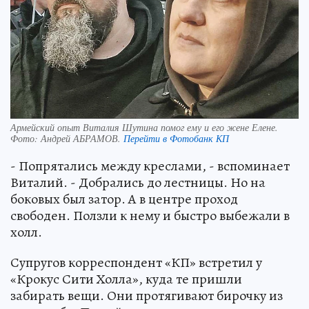
Армейский опыт Виталия Шутина помог ему и его жене Елене.
Фото:
Андрей АБРАМОВ.
Перейти в Фотобанк КП
- Попрятались между креслами, - вспоминает
Виталий. - Добрались до лестницы. Но на
боковых был затор. А в центре проход
свободен. Ползли к нему и быстро выбежали в
холл.
Супругов корреспондент «КП» встретил у
«Крокус Сити Холла», куда те пришли
забирать вещи. Они протягивают бирочку из