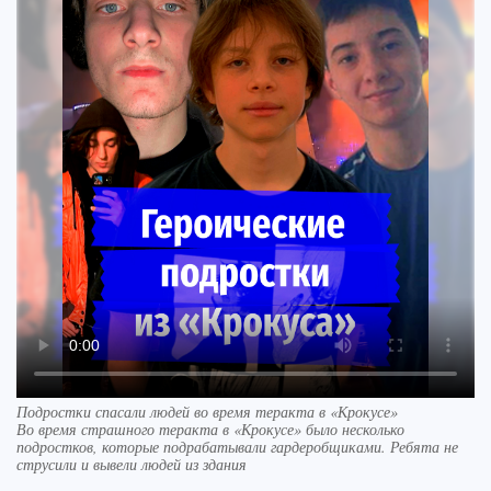
Подростки спасали людей во время теракта в «Крокусе»
Во время страшного теракта в «Крокусе» было несколько
подростков, которые подрабатывали гардеробщиками. Ребята не
струсили и вывели людей из здания