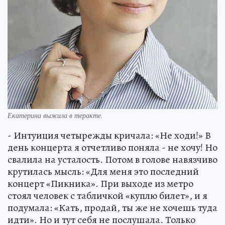
Екатерина выжила в теракте.
- Интуиция четырежды кричала: «Не ходи!» В
день концерта я отчетливо поняла - не хочу! Но
свалила на усталость. Потом в голове навязчиво
крутилась мысль: «Для меня это последний
концерт «Пикника». При выходе из метро
стоял человек с табличкой «куплю билет», и я
подумала: «Кать, продай, ты же не хочешь туда
идти». Но и тут себя не послушала. Только