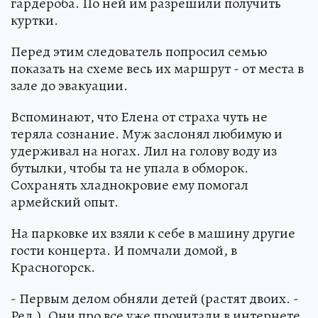
гардероба. По ней им разрешили получить
куртки.
Перед этим следователь попросил семью
показать на схеме весь их маршрут - от места в
зале до эвакуации.
Вспоминают, что Елена от страха чуть не
теряла сознание. Муж заслонял любимую и
удерживал на ногах. Лил на голову воду из
бутылки, чтобы та не упала в обморок.
Сохранять хладнокровие ему помогал
армейский опыт.
На парковке их взяли к себе в машину другие
гости концерта. И помчали домой, в
Красногорск.
- Первым делом обняли детей (растят двоих. -
Ред.). Они про все уже прочитали в интернете.