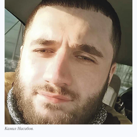
Камил Насибов.