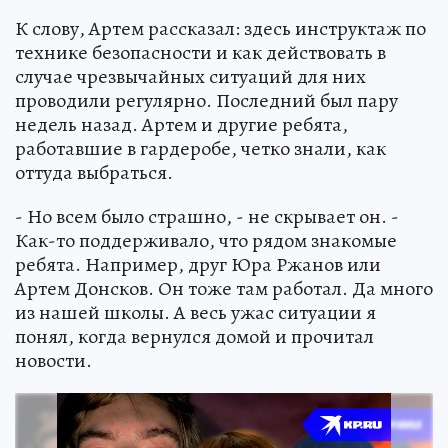
К слову, Артем рассказал: здесь инструктаж по
технике безопасности и как действовать в
случае чрезвычайных ситуаций для них
проводили регулярно. Последний был пару
недель назад. Артем и другие ребята,
работавшие в гардеробе, четко знали, как
оттуда выбраться.
- Но всем было страшно, - не скрывает он. -
Как-то поддерживало, что рядом знакомые
ребята. Например, друг Юра Ржанов или
Артем Донсков. Он тоже там работал. Да много
из нашей школы. А весь ужас ситуации я
понял, когда вернулся домой и прочитал
новости.