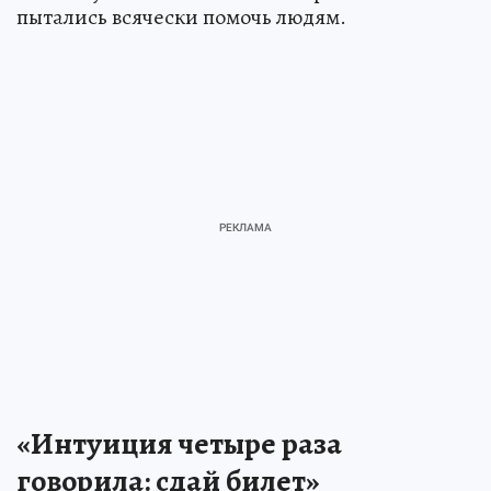
пытались всячески помочь людям.
«Интуиция четыре раза
говорила: сдай билет»