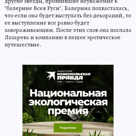
другие звезды, проявившие неуважение к
"балерине Всея Руси". Балерина похвасталась,
что если она будет выступать без декораций, то
ее выступление все равно будет
завораживающим. После этих слов она послала
Лазарева и компанию в пешее эротическое
путешествие.