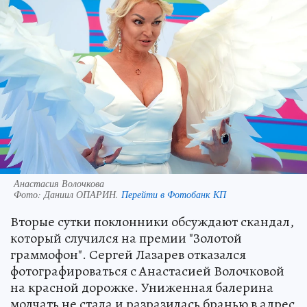
Анастасия Волочкова
Фото:
Даниил ОПАРИН.
Перейти в Фотобанк КП
Вторые сутки поклонники обсуждают скандал,
который случился на премии "Золотой
граммофон". Сергей Лазарев отказался
фотографироваться с Анастасией Волочковой
на красной дорожке. Униженная балерина
молчать не стала и разразилась бранью в адрес