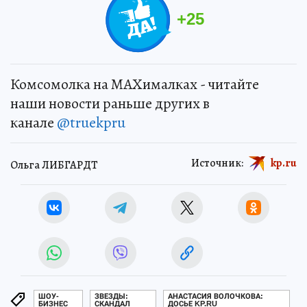
+
25
Комсомолка на MAXималках - читайте
наши новости раньше других в
канале
@truekpru
Источник:
kp.ru
Ольга ЛИБГАРДТ
ШОУ-
ЗВЕЗДЫ:
АНАСТАСИЯ ВОЛОЧКОВА:
БИЗНЕС
СКАНДАЛ
ДОСЬЕ KP.RU