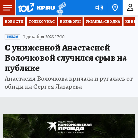
НОВОСТИ
ТОЛЬКО У НАС
ВОЕНКОРЫ
УКРАИНА: СВОДКА
КП В М
1 декабря 2023 17:10
ЗВЕЗДЫ
С униженной Анастасией
Волочковой случился срыв на
публике
Анастасия Волочкова кричала и ругалась от
обиды на Сергея Лазарева