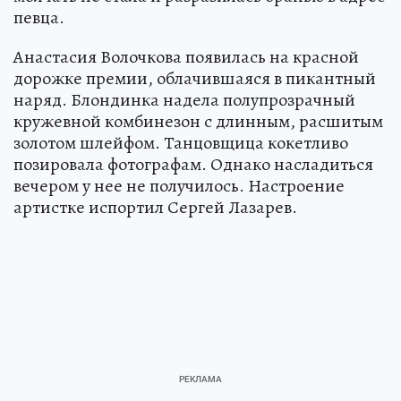
певца.
Анастасия Волочкова появилась на красной
дорожке премии, облачившаяся в пикантный
наряд. Блондинка надела полупрозрачный
кружевной комбинезон с длинным, расшитым
золотом шлейфом. Танцовщица кокетливо
позировала фотографам. Однако насладиться
вечером у нее не получилось. Настроение
артистке испортил Сергей Лазарев.