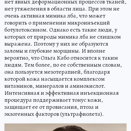
нет явных деформационных процессов тканей,
нет утяжеления в области лица. При этом не
очень активная мимика лба, что может
говорить о применении микроинъекций
ботулотоксином. Однако есть такие люди, у
которых от природы мимика лба не слишком
выражена. Поэтому у них не образуются
заломы и глубокие морщины. И вполне
вероятно, что Ольга Кабо относится к таким
людям. Тем более, по ее собственным словам,
она пользуется мезотерапией, благодаря
которой кожа насыщается комплексом
витаминов, минералов и аминокислот.
Интенсивная и эффективная инъекционная
процедура поддерживает тонус кожи,
защищает ее от провисания, птоза и
экзогенных факторов (ультрафиолета).