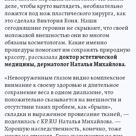
деле, чтобы круто выглядеть, необязательно
ложится под нож пластического хирурга, как
это сделала Виктория Боня. Наши
сегодняшние героини не скрывают, что своей
моложавой внешностью они во многом
обязаны косметологам. Какие именно
процедуры помогают им сохранять природную
красоту, рассказала
доктор эстетической
медицины, дерматолог Наталья Михайлова.
«Невооруженным глазом видно комплексное
внимание к своему здоровью и длительное
сохранение веса в одном диапазоне, что
положительно сказывается на внешности и
отсутствии таких проблем, как «брыли»,
складки и выраженное провисание тканей, —
поделилась с KP.RU Наталья Михайлова. —
Хорошую наследственность, конечно, тоже
никто не отменял. Гены сказываются на том,