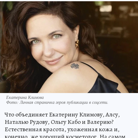
Екатерина Климова
Фото:
Личная страничка героя публикации в соцсети.
Что объединяет Екатерину Климову, Алсу,
Наталью Рудову, Ольгу Кабо и Валерию?
Естественная красота, ухоженная кожа и,
конечно, же хороший косметолог. На самом