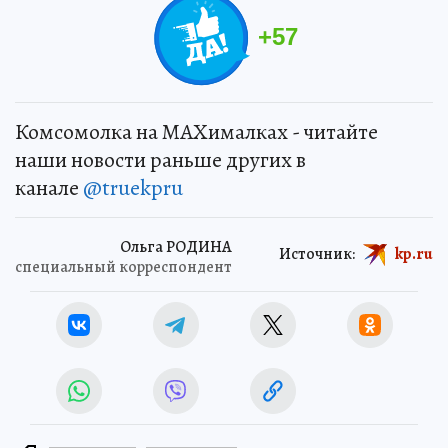
+
57
Комсомолка на MAXималках - читайте
наши новости раньше других в
канале
@truekpru
Ольга РОДИНА
Источник:
kp.ru
специальный корреспондент