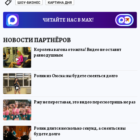
ШОУ-БИЗНЕС
КАРТИНА ДНЯ
ЧИТАЙТЕ НАС В МАХ!
Королева вагона отожгла! Видео не оставит
равнодушным
Ролик из Омска: вы будете смеяться долго
Ржу не переставая, это видео пересмотришь не раз
Ролик длится несколько секунд, а смеяться вы
будете долго