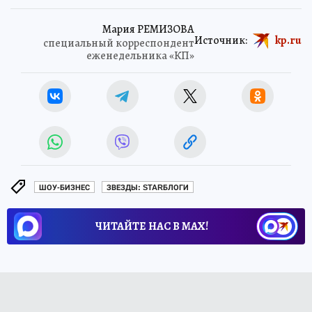
Мария РЕМИЗОВА
Источник:
kp.ru
специальный корреспондент
еженедельника «КП»
ШОУ-БИЗНЕС
ЗВЕЗДЫ: STARБЛОГИ
ЧИТАЙТЕ НАС В МАХ!