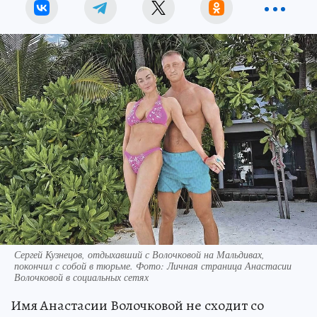
Сергей Кузнецов, отдыхавший с Волочковой на Мальдивах,
покончил с собой в тюрьме. Фото: Личная страница Анастасии
Волочковой в социальных сетях
Имя Анастасии Волочковой не сходит со