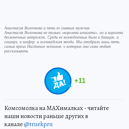
Анастасия Волочкова и пять ее главных мужчин
Анастасия Волочкова не только «королева шпагата», но и королева
бесконечных интрижек. Среди ее возлюбленных были и банщик, и
олигарх, и шофер, и голливудская звезда. Мы отобрали лишь пять
самых ярких Настиных женихов, о которых она сама любит
рассказывать
+
11
Комсомолка на MAXималках - читайте
наши новости раньше других в
канале
@truekpru