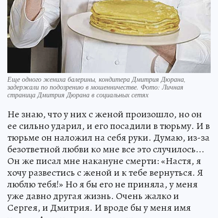
Еще одного жениха балерины, кондитера Дмитрия Дюрана,
задержали по подозрению в мошенничестве. Фото: Личная
страница Дмитрия Дюрана в социальных сетях
Не знаю, что у них с женой произошло, но он
ее сильно ударил, и его посадили в тюрьму. И в
тюрьме он наложил на себя руки. Думаю, из-за
безответной любви ко мне все это случилось...
Он же писал мне накануне смерти: «Настя, я
хочу развестись с женой и к тебе вернуться. Я
люблю тебя!» Но я бы его не приняла, у меня
уже давно другая жизнь. Очень жалко и
Сергея, и Дмитрия. И вроде бы у меня имя