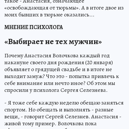
такое - Анастасия, означающее
«освобождающая от тюрьмы». А в итоге двое из
моих бывших в тюрьме оказались...
МНЕНИЕ ПСИХОЛОГА
«Выбирает не тех мужчин»
Почему Анастасия Волочкова каждый год
накануне своего дня рождения (20 января)
объявляет о грядущей свадьбе и в итоге не
выходит замуж? Что это - попытка привлечь к
себе внимание или нечто иное? Об этом мы
спросили у психолога Сергея Селезнева.
- Я тоже себе каждую неделю обещаю заняться
спортом. Но обещать и выполнять - разные
вещи, - говорит Сергей Селезнев. Анастасия -
живой тому пример. Волочкова пока