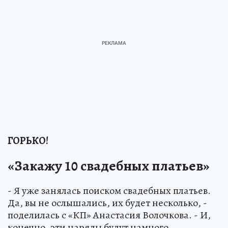
ГОРЬКО!
«Закажу 10 свадебных платьев»
- Я уже занялась поиском свадебных платьев.
Да, вы не ослышались, их будет несколько, -
поделилась с «КП» Анастасия Волочкова. - И,
конечно, эти наряды будут намного