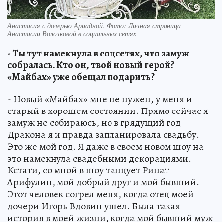
Анастасия с дочерью Ариадной. Фото: Личная страница
Анастасии Волочковой в социальных сетях
- Ты тут намекнула в соцсетях, что замуж
собралась. Кто он, твой новый герой?
«Майбах» уже обещал подарить?
- Новый «Майбах» мне не нужен, у меня и
старый в хорошем состоянии. Прямо сейчас я
замуж не собираюсь, но в грядущий год
Дракона я и правда запланировала свадьбу.
Это же мой год. Я даже в своем новом шоу на
это намекнула свадебными декорациями.
Кстати, со мной в шоу танцует Ринат
Арифулин, мой добрый друг и мой бывший.
Этот человек согрел меня, когда отец моей
дочери Игорь Вдовин ушел. Была такая
история в моей жизни, когда мой бывший муж