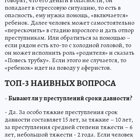
говорят, что его деньги в опасности, он
попадает в стрессовую ситуацию, то есть в
опасность, ему нужна помощь, «включается»
ребенок. Далее человек может самостоятельно
«перескочить» в стадию взрослого и дать отпор
преступникам. Или обратиться за помощью –
если рядом есть кто-то с холодной головой, то
он может исполнить роль «родителя» и сказать
«Повесь трубку». Если этого не случается, то
«ребенок» идет на поводу у аферистов.
ТОП-3 НАИВНЫХ ВОПРОСА
-
Бывают ли у преступлений сроки давности?
- Да. За особо тяжкие преступления срок
давности составляет 15 лет, за тяжкие – 10 лет,
за преступления средней степени тяжести – 6
лет, небольшой тяжести - 2 года. Если человек