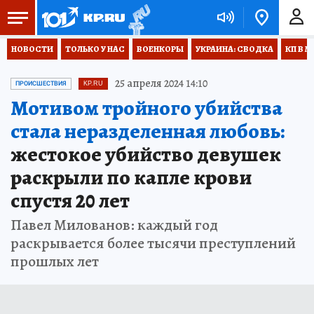
НОВОСТИ
ТОЛЬКО У НАС
ВОЕНКОРЫ
УКРАИНА: СВОДКА
КП В М
25 апреля 2024 14:10
ПРОИСШЕСТВИЯ
KP.RU
Мотивом тройного убийства
стала неразделенная любовь:
жестокое убийство девушек
раскрыли по капле крови
спустя 20 лет
Павел Милованов: каждый год
раскрывается более тысячи преступлений
прошлых лет