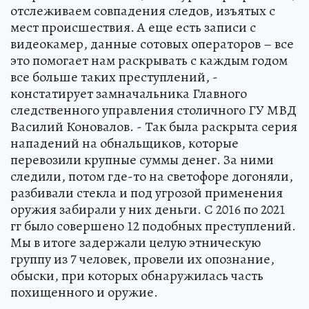
отслеживаем совпадения следов, изъятых с
мест происшествия. А еще есть записи с
видеокамер, данные сотовых операторов – все
это помогает нам раскрывать с каждым годом
все больше таких преступлений, -
констатирует замначальника Главного
следственного управления столичного ГУ МВД
Василий Коновалов. - Так была раскрыта серия
нападений на обнальщиков, которые
перевозили крупные суммы денег. За ними
следили, потом где-то на светофоре догоняли,
разбивали стекла и под угрозой применения
оружия забирали у них деньги. С 2016 по 2021
гг было совершено 12 подобных преступлений.
Мы в итоге задержали целую этническую
группу из 7 человек, провели их опознание,
обыски, при которых обнаружилась часть
похищенного и оружие.