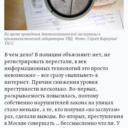
Во время проведения дактилоскопической экспертизы в
криминалистической лаборатории УВД. Фото: Сергей Карпухин/
ТАСС
В чем дело? В полиции объясняют: нет, не
регистрировать перестали, в век
информационных технологий это просто
невозможно – все сразу «выплывет» в
интернет. Причин снижения уровня
преступности несколько. Во-первых,
раскрываемость повысилась, поэтому
собственно нарушителей закона на улицах
стало меньше, а те, кто получил «по заслугам»
раз, сделали выводы. Во-вторых, преступления
в Москве совершать … бессмысленно что ли. У