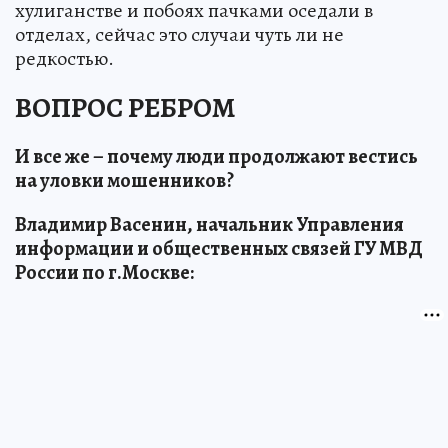
хулиганстве и побоях пачками оседали в
отделах, сейчас это случаи чуть ли не
редкостью.
ВОПРОС РЕБРОМ
И все же – почему люди продолжают вестись
на уловки мошенников?
Владимир Васенин, начальник Управления
информации и общественных связей ГУ МВД
России по г.Москве: