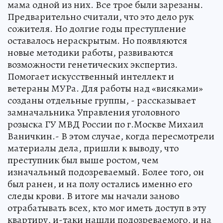
мама одной из них. Все трое были зарезаны.
Предварительно считали, что это дело рук
сожителя. Но долгие годы преступление
оставалось нераскрытым. Но появляются
новые методики работы, развиваются
возможности генетических экспертиз.
Помогает искусственный интеллект и
ветераны МУРа. Для работы над «висяками»
созданы отдельные группы, - рассказывает
замначальника Управления уголовного
розыска ГУ МВД России по г.Москве Михаил
Ваничкин.- В этом случае, когда пересмотрели
материалы дела, пришли к выводу, что
преступник был выше ростом, чем
изначальный подозреваемый. Более того, он
был ранен, и на полу остались именно его
следы крови. В итоге мы начали заново
отрабатывать всех, кто мог иметь доступ в эту
квартиру, и-таки нашли подозреваемого, и на