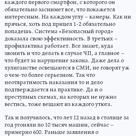
каждого первого смартфон, с которого он
обязательно заснимет все, что покажется
интересным. На каждом углу – камеры. Как ни
прячься, хоть под прицел 1-2 обязательно
попадешь. Система «Безопасный город»
доказала свою эффективность. В третьих –
профилактика работает. Все знают, куда
звонить и что делать в случае ЧП, а главное –
что будет за нарушение закона. Даже дела о
хулиганстве освещаются в СМИ, не говорят уж
о чем-то более серьезном. Так что
неотвратимость наказания то и дело
подтверждается на практике. Да и о
преступных схемах, на которых не нужно
вестись, тоже вещают из каждого утюга.
Так и получилось, что лет 12 назад в столице за
год угоняли по 10 тысяч машин, сейчас –
примерно 600. Раньше заявления о