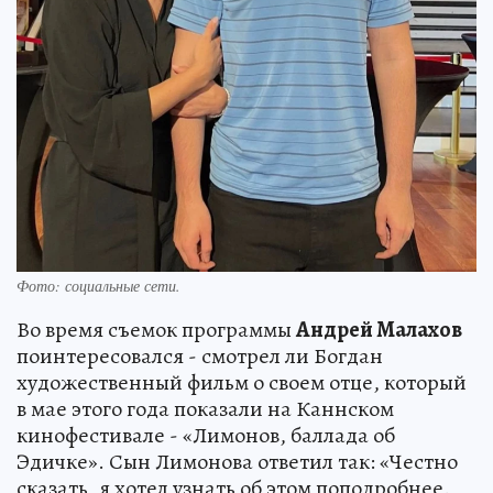
Фото:
социальные сети.
Во время съемок программы
Андрей Малахов
поинтересовался - смотрел ли Богдан
художественный фильм о своем отце, который
в мае этого года показали на Каннском
кинофестивале - «Лимонов, баллада об
Эдичке». Сын Лимонова ответил так: «Честно
сказать, я хотел узнать об этом поподробнее.