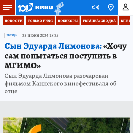
НОВОСТИ
ТОЛЬКО У НАС
ВОЕНКОРЫ
УКРАИНА: СВОДКА
КП В М
23 июня 2024 18:25
ЗВЕЗДЫ
Сын Эдуарда Лимонова:
«Хочу
сам попытаться поступить в
МГИМО»
Сын Эдуарда Лимонова разочарован
фильмом Каннского кинофестиваля об
отце