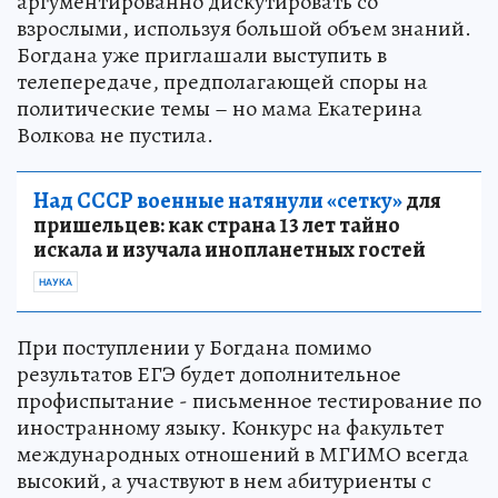
аргументированно дискутировать со
взрослыми, используя большой объем знаний.
Богдана уже приглашали выступить в
телепередаче, предполагающей споры на
политические темы – но мама Екатерина
Волкова не пустила.
Над СССР военные натянули «сетку»
для
пришельцев: как страна 13 лет тайно
искала и изучала инопланетных гостей
НАУКА
При поступлении у Богдана помимо
результатов ЕГЭ будет дополнительное
профиспытание - письменное тестирование по
иностранному языку. Конкурс на факультет
международных отношений в МГИМО всегда
высокий, а участвуют в нем абитуриенты с