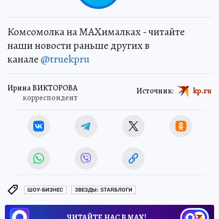
Комсомолка на MAXималках - читайте
наши новости раньше других в
канале
@truekpru
Ирина ВИКТОРОВА
Источник:
kp.ru
корреспондент
ШОУ-БИЗНЕС
ЗВЕЗДЫ: STARБЛОГИ
ЧИТАЙТЕ НАС В МАХ!