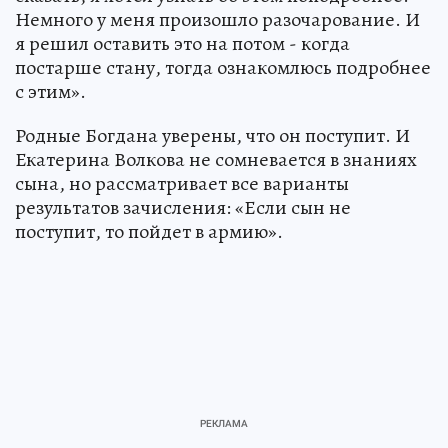
Немного у меня произошло разочарование. И
я решил оставить это на потом - когда
постарше стану, тогда ознакомлюсь подробнее
с этим».
Родные Богдана уверены, что он поступит. И
Екатерина Волкова не сомневается в знаниях
сына, но рассматривает все варианты
результатов зачисления: «Если сын не
поступит, то пойдет в армию».