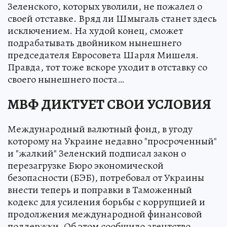
Зеленского, которых уволили, не пожалел о
своей отставке. Вряд ли Шмыгаль станет здесь
исключением. На худой конец, сможет
подрабатывать двойником нынешнего
председателя Евросовета Шарля Мишеля.
Правда, тот тоже вскоре уходит в отставку со
своего нынешнего поста…
МВФ ДИКТУЕТ СВОИ УСЛОВИЯ
Международный валютный фонд, в угоду
которому на Украине недавно "просроченный"
и "жалкий" Зеленский подписал закон о
перезагрузке Бюро экономической
безопасности (БЭБ), потребовал от Украины
внести теперь и поправки в Таможенный
кодекс для усиления борьбы с коррупцией и
продолжения международной финансовой
поддержки. Об этом сообщило агентство