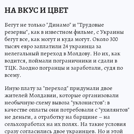
НА ВКУС И ЦВЕТ
Бегут не только "Динамо" и "Трудовые
резервы", как в известном фильме, с Украины
бегут все, как могут и куда могут. Около 300
тысяч евро заплатили 24 украинца за
нелегальный переход в Молдову. Но их, как
водится, поймали пограничники и сдали в
ТЦК. Заодно погранцы и заработали, судя по
всему.
Иную плату за "переход" придумали двое
жителей Молдавии, которые организовали
необычную схему вывоза "уклонистов": в
качестве оплаты они потребовали с "ухилянтов"
не деньги, а отработку на барщине – на
сельхозработах на их полях. На такие условия
сразу согласились двое украинцев. Но и этой