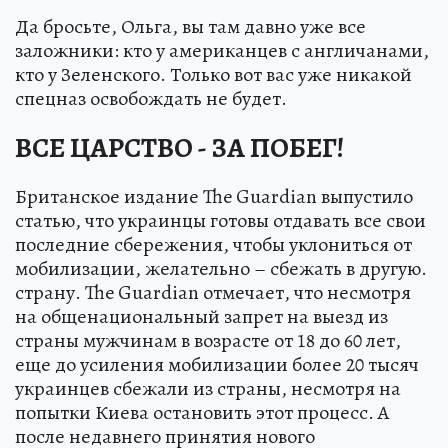
Да бросьте, Ольга, вы там давно уже все
заложники: кто у американцев с англичанами,
кто у Зеленского. Только вот вас уже никакой
спецназ освобождать не будет.
ВСЕ ЦАРСТВО - ЗА ПОБЕГ!
Британское издание The Guardian выпустило
статью, что украинцы готовы отдавать все свои
последние сбережения, чтобы уклониться от
мобилизации, желательно – сбежать в другую.
страну. The Guardian отмечает, что несмотря
на общенациональный запрет на выезд из
страны мужчинам в возрасте от 18 до 60 лет,
еще до усиления мобилизации более 20 тысяч
украинцев сбежали из страны, несмотря на
попытки Киева остановить этот процесс. А
после недавнего принятия нового