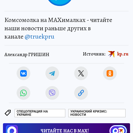
Комсомолка на MAXималках - читайте
наши новости раньше других в
канале
@truekpru
Источник:
kp.ru
Александр ГРИШИН
СПЕЦОПЕРАЦИЯ НА
УКРАИНСКИЙ КРИЗИС:
УКРАИНЕ
НОВОСТИ
ЧИТАЙТЕ НАС В МАХ!