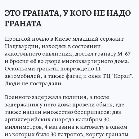
ЭТО ГРАНАТА, У КОГО НЕ НАДО
ГРАНАТА
Прошлой ночью в Киеве младший сержант
Нацгвардии, находясь в состоянии
алкогольного опьянения, достал гранату М-67
и бросил её во дворе многоквартирного дома.
Осколками гранаты повреждено 11
автомобилей, а также фасад и окна ТЦ "Корал".
Люди не пострадали.
Военного задержала полиция, а после
задержания у него дома провели обыск, где
также нашли множество боеприпасов: два
артиллерийских снаряда калибром 30
миллиметров, 4 магазина к автомату в одном
из которых было 30 патронов, корпус гранаты