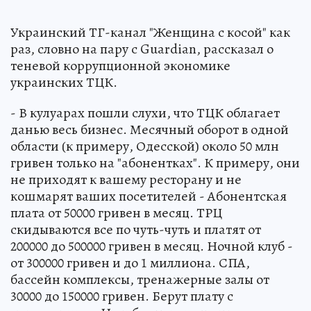
Украинский ТГ-канал "Женщина с косой" как
раз, словно на пару с Guardian, рассказал о
теневой коррупционной экономике
украинских ТЦК.
- В кулуарах пошли слухи, что ТЦК облагает
данью весь бизнес. Месячный оборот в одной
области (к примеру, Одесской) около 50 млн
гривен только на "абонентках". К примеру, они
не приходят к вашему ресторану и не
кошмарят ваших посетителей - Абонентская
плата от 50000 гривен в месяц. ТРЦ
скидываются все по чуть-чуть и платят от
200000 до 500000 гривен в месяц. Ночной клуб -
от 300000 гривен и до 1 миллиона. СПА,
бассейн комплексы, тренажерные залы от
30000 до 150000 гривен. Берут плату с