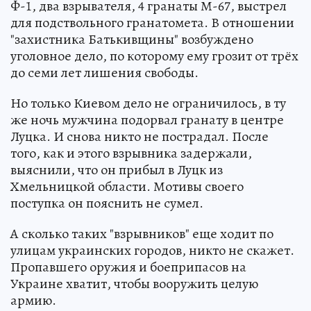
Ф-1, два взрывателя, 4 гранаты М-67, выстрел
для подствольного гранатомета. В отношении
"захистника Батькивщины" возбуждено
уголовное дело, по которому ему грозит от трёх
до семи лет лишения свободы.
Но только Киевом дело не ограничилось, в ту
же ночь мужчина подорвал гранату в центре
Луцка. И снова никто не пострадал. После
того, как и этого взрывника задержали,
выяснили, что он прибыл в Луцк из
Хмельницкой области. Мотивы своего
поступка он пояснить не сумел.
А сколько таких "взрывников" еще ходит по
улицам украинских городов, никто не скажет.
Пропавшего оружия и боеприпасов на
Украине хватит, чтобы вооружить целую
армию.