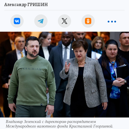
Александр ГРИШИН
Владимир Зеленский с директором-распорядителем
Международного валютного фонда Кристалиной Георгиевой.