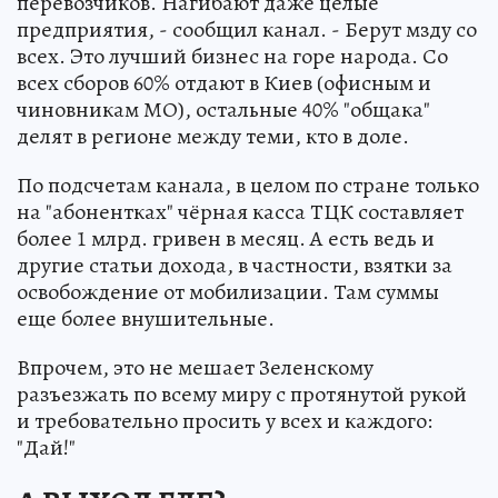
перевозчиков. Нагибают даже целые
предприятия, - сообщил канал. - Берут мзду со
всех. Это лучший бизнес на горе народа. Со
всех сборов 60% отдают в Киев (офисным и
чиновникам МО), остальные 40% "общака"
делят в регионе между теми, кто в доле.
По подсчетам канала, в целом по стране только
на "абонентках" чёрная касса ТЦК составляет
более 1 млрд. гривен в месяц. А есть ведь и
другие статьи дохода, в частности, взятки за
освобождение от мобилизации. Там суммы
еще более внушительные.
Впрочем, это не мешает Зеленскому
разъезжать по всему миру с протянутой рукой
и требовательно просить у всех и каждого:
"Дай!"