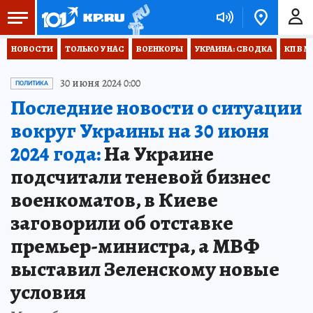
НОВОСТИ
ТОЛЬКО У НАС
ВОЕНКОРЫ
УКРАИНА: СВОДКА
КП В М
30 июня 2024 0:00
ПОЛИТИКА
Последние новости о ситуации
вокруг Украины на 30 июня
2024 года:
На Украине
подсчитали теневой бизнес
военкоматов, в Киеве
заговорили об отставке
премьер-министра, а МВФ
выставил Зеленскому новые
условия