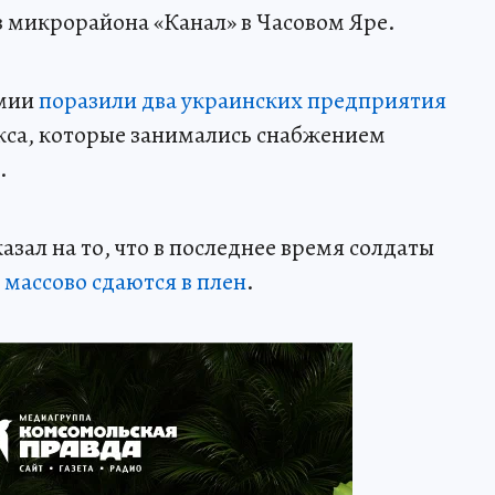
 микрорайона «Канал» в Часовом Яре.
рмии
поразили два украинских предприятия
са, которые занимались снабжением
.
азал на то, что в последнее время солдаты
)
массово сдаются в плен
.