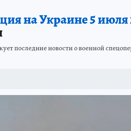
ия на Украине 5 июля 
я
ует последние новости о военной спецопе