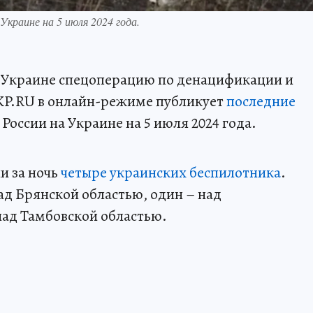
Украине на 5 июля 2024 года.
а Украине спецоперацию по денацификации и
KP.RU в онлайн-режиме публикует
последние
России на Украине на 5 июля 2024 года.
и за ночь
четыре украинских беспилотника
.
д Брянской областью, один – над
над Тамбовской областью.