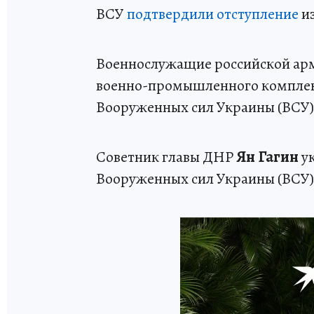
ВСУ
подтвердили отступление
из
Военнослужащие российской а
военно-промышленного комплек
Вооруженных сил Украины (ВСУ)
Советник главы ДНР
Ян Гагин
ук
Вооруженных сил Украины (ВСУ