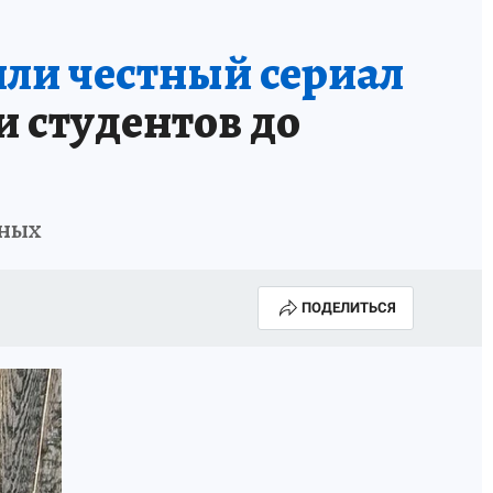
яли честный сериал
 студентов до
нных
ПОДЕЛИТЬСЯ