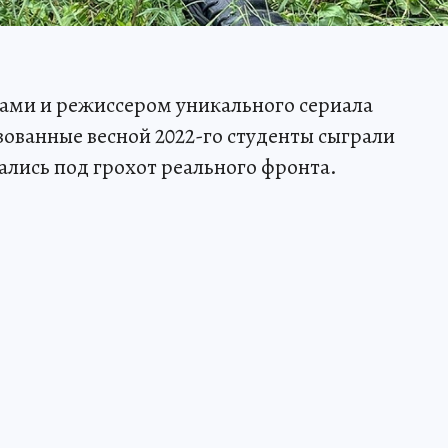
рами и режиссером уникального сериала
зованные весной 2022-го студенты сыграли
ались под грохот реального фронта.