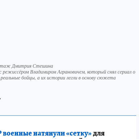
портаж Дмитрия Стешина
 режиссёром Владимиром Аграновичем, который снял сериал о
 реальные бойцы, а их истории легли в основу сюжета
»
 военные натянули «сетку»
для