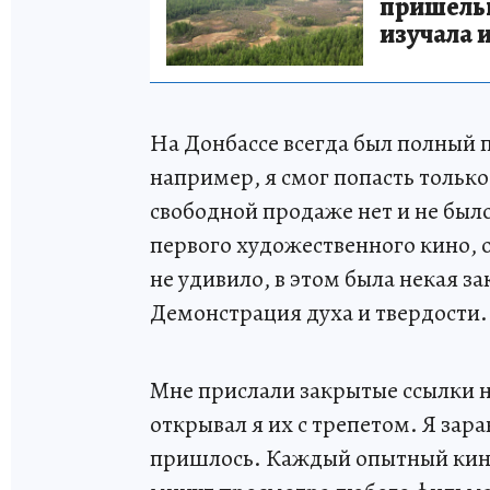
пришельце
изучала 
На Донбассе всегда был полный 
например, я смог попасть только
свободной продаже нет и не был
первого художественного кино,
не удивило, в этом была некая 
Демонстрация духа и твердости.
Мне прислали закрытые ссылки на
открывал я их с трепетом. Я зара
пришлось. Каждый опытный киноп