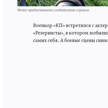
Фото предоставлено создателями сериала
Военкор «КП» встретился с акте
«Резервисты», в котором мобили
самих себя. А боевые сцены сним