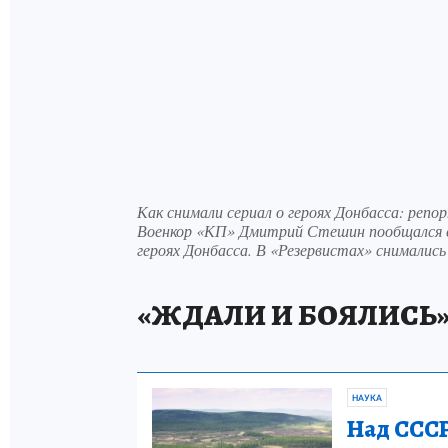
Как снимали сериал о героях Донбасса: ре
Военкор «КП» Дмитрий Стешин пообщался с
героях Донбасса. В «Резервистах» снимались
«ЖДАЛИ И БОЯЛИСЬ
НАУКА
Над СССР