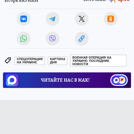
Игорь ЯКУНИН
ВОЕННАЯ ОПЕРАЦИЯ НА
СПЕЦОПЕРАЦИЯ
КАРТИНА
УКРАИНЕ: ПОСЛЕДНИЕ
НА УКРАИНЕ
ДНЯ
НОВОСТИ
ЧИТАЙТЕ НАС В МАХ!