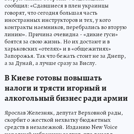
сообщил: «Сдавшиеся в плен украинцы
говорят, что сегодня большая часть
иностранных инструкторов и тех, у кого
контракты наемников, перебрались во вторую
линию». Причина очевидна - «дикие гуси»
боятся за свою жизнь. Но их достают и в
харьковских «отелях» и в «общежитиях»
Запорожья. Так что бежать стоит не за Днепр,
а за Дунай, а лучше сразу за Вислу.
В Киеве готовы повышать
налоги и трясти игорный и
алкогольный бизнес ради армии
Ярослав Железняк, депутат Верховной рады,
скорбит о жесткой нехватку бюджетных
средств в незалежной. Изданию New Voice