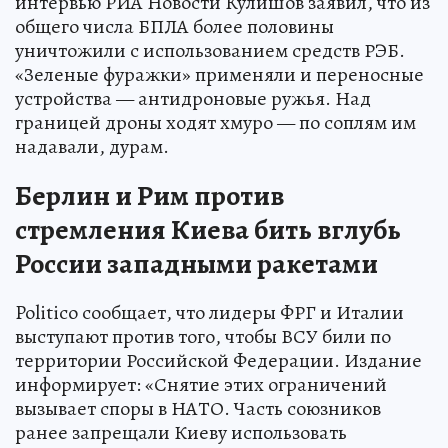
интервью РИА Новости Кулишов заявил, что из
общего числа БПЛА более половины
уничтожили с использованием средств РЭБ.
«Зеленые фуражки» применяли и переносные
устройства — антидроновые ружья. Над
границей дроны ходят хмуро — по соплям им
надавали, дурам.
Берлин и Рим против
стремления Киева бить вглубь
России западными ракетами
Politico сообщает, что лидеры ФРГ и Италии
выступают против того, чтобы ВСУ били по
территории Российской Федерации. Издание
информирует: «Снятие этих ограничений
вызывает споры в НАТО. Часть союзников
ранее запрещали Киеву использовать