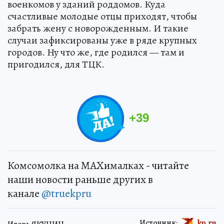
военкомов у зданий роддомов. Куда
счастливые молодые отцы приходят, чтобы
забрать жену с новорожденным. И такие
случаи зафиксированы уже в ряде крупных
городов. Ну что же, где родился — там и
пригодился, для ТЦК.
+
39
Комсомолка на MAXималках - читайте
наши новости раньше других в
канале
@truekpru
Источник:
kp.ru