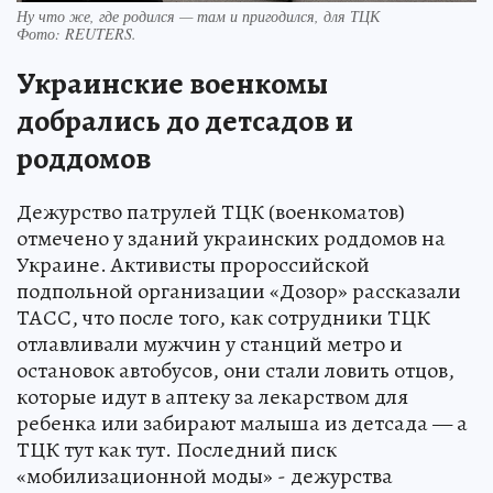
Ну что же, где родился — там и пригодился, для ТЦК
Фото:
REUTERS.
Украинские военкомы
добрались до детсадов и
роддомов
Дежурство патрулей ТЦК (военкоматов)
отмечено у зданий украинских роддомов на
Украине. Активисты пророссийской
подпольной организации «Дозор» рассказали
ТАСС, что после того, как сотрудники ТЦК
отлавливали мужчин у станций метро и
остановок автобусов, они стали ловить отцов,
которые идут в аптеку за лекарством для
ребенка или забирают малыша из детсада — а
ТЦК тут как тут. Последний писк
«мобилизационной моды» - дежурства