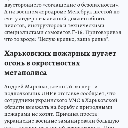
двустороннего «соглашение о безопасности».
А на военном аэродроме Мелсбрук шестой по
счету лидер незалежной должен обнять
пилотов, инструкторов и техническими
специалистами самолетов F-16. Приговаривая
что то вроде: "Целую крепко, ваша репка".
Харьковских пожарных пугает
огонь в окрестностях
мегаполиса
Андрей Марочко, военный эксперт и
подполковник ЛНР в отставке сообщает, что
сотрудники украинского МЧС в Харьковской
области выезжать на борьбу с природными
пожарами не хотят. Причина проста:
украинские военные заминировали большую
часть лесополос и полей вокруг города. При