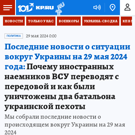
НОВОСТИ
ТОЛЬКО У НАС
ВОЕНКОРЫ
УКРАИНА: СВОДКА
КП В М
29 мая 2024 0:00
ПОЛИТИКА
Последние новости о ситуации
вокруг Украины на 29 мая 2024
года:
Почему иностранных
наемников ВСУ переводят с
передовой и как были
уничтожены два батальона
украинской пехоты
Мы собрали последние новости о
происходящем вокруг Украины на 29 мая
2024