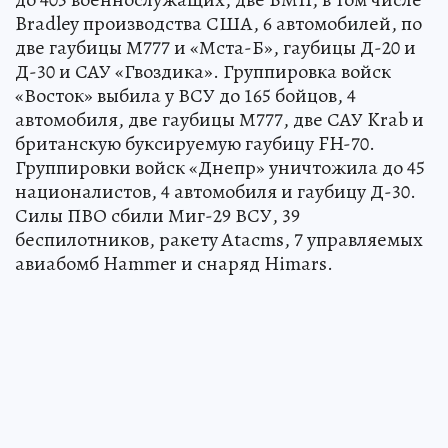
Bradley производства США, 6 автомобилей, по
две гаубицы М777 и «Мста-Б», гаубицы Д-20 и
Д-30 и САУ «Гвоздика». Группировка войск
«Восток» выбила у ВСУ до 165 бойцов, 4
автомобиля, две гаубицы М777, две САУ Krab и
британскую буксируемую гаубицу FH-70.
Группировки войск «Днепр» уничтожила до 45
националистов, 4 автомобиля и гаубицу Д-30.
Силы ПВО сбили Миг-29 ВСУ, 39
беспилотников, ракету Atacms, 7 управляемых
авиабомб Hammer и снаряд Himars.