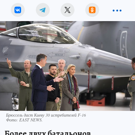
Брюссель даст Киеву 30 истребителей F-16
Фото:
EAST NEWS.
Более двух батальонов