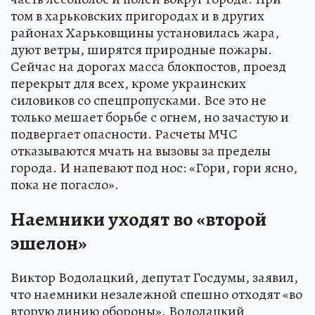
том в харьковских пригородах и в других
районах Харьковщины установилась жара,
дуют ветры, ширятся природные пожары.
Сейчас на дорогах масса блокпостов, проезд
перекрыт для всех, кроме украинских
силовиков со спецпропусками. Все это не
только мешает борьбе с огнем, но зачастую и
подвергает опасности. Расчеты МЧС
отказываются мчать на вызовы за пределы
города. И напевают под нос: «Гори, гори ясно,
пока не погасло».
Наемники уходят во «второй
эшелон»
Виктор Водолацкий, депутат Госдумы, заявил,
что наемники незалежной спешно отходят «во
вторую линию обороны». Водолацкий