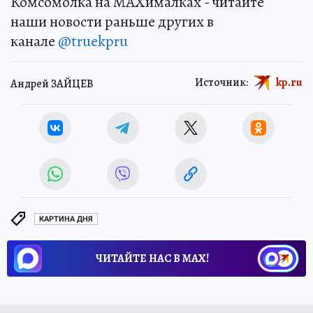
Комсомолка на MAXималках - читайте
наши новости раньше других в
канале
@truekpru
Источник:
kp.ru
Андрей ЗАЙЦЕВ
КАРТИНА ДНЯ
ЧИТАЙТЕ НАС В МАХ!