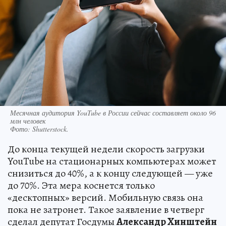
Месячная аудитория YouTube в России сейчас составляет около 96
млн человек
Фото:
Shutterstock.
До конца текущей недели скорость загрузки
YouTube на стационарных компьютерах может
снизиться до 40%, а к концу следующей — уже
до 70%. Эта мера коснется только
«десктопных» версий. Мобильную связь она
пока не затронет. Такое заявление в четверг
сделал депутат Госдумы
Александр Хинштейн