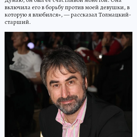
включила его в борьбу против моей девушки, в
которую я влюбился», — рассказал Толмацкий-
старший.