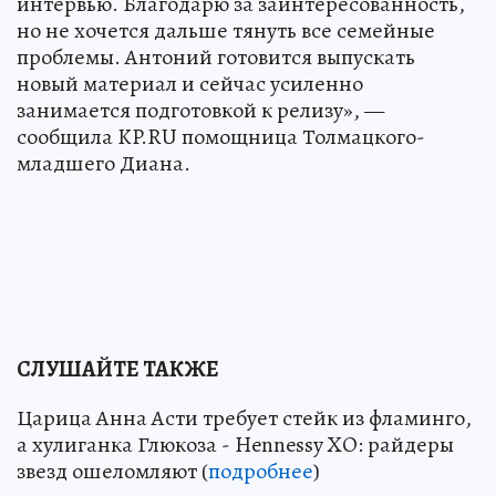
интервью. Благодарю за заинтересованность,
но не хочется дальше тянуть все семейные
проблемы. Антоний готовится выпускать
новый материал и сейчас усиленно
занимается подготовкой к релизу», —
сообщила KP.RU помощница Толмацкого-
младшего Диана.
СЛУШАЙТЕ ТАКЖЕ
Царица Анна Асти требует стейк из фламинго,
а хулиганка Глюкоза - Hennessy XO: райдеры
звезд ошеломляют (
подробнее
)