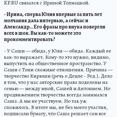
KP.RU связался с Ириной Толмацкой.
- Ирина, сперва Юлия впервые за пять лет
молчания дала интервью, а сейчас и
Александр… Его фразы про внука повергли
всех в шок. Вы как-то можете это
прокомментировать?
- У Саши — обида, у Юли — обида. Каждый ее
как-то выражает. Кому-то это нужно, видимо,
выпустить на общественное пространство. У
Саши с Тони сложные отношения. Причина —
творчество Кирюши (речь о Децле - Ред.). Дело
в том, что у нас авторские права поделены на
семью — между мной, Сашей и Антонием. Но
продвижением творчества всегда занимался
Саша. А мы не участвуем. Но так уж
сложилось. В итоге мы, не без моего участия,
подписали бумагу, что Саша решает сам все