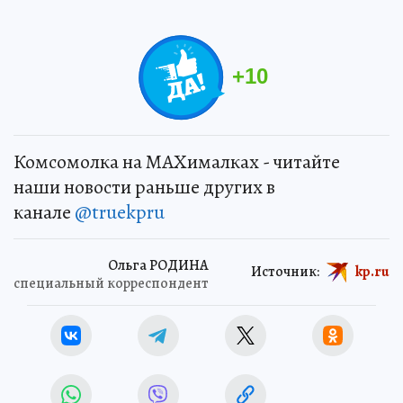
+
10
Комсомолка на MAXималках - читайте
наши новости раньше других в
канале
@truekpru
Ольга РОДИНА
Источник:
kp.ru
специальный корреспондент