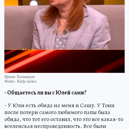
Ирина Толмацкая
Фото:
Кадр видео.
- Общаетесь ли вы с Юлей сами?
- У Юли есть обида на меня и Сашу. У Тони
после потери самого любимого папы была
обида, что тот его оставил, что это все какая-то
вселенская несправедливость. Все были