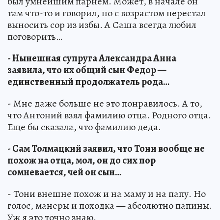
был умнейшим парнем. Может, в начале он
там что-то и говорил, но с возрастом перестал
выносить сор из избы. А Саша всегда любил
поговорить…
- Нынешная супруга Александра Анна
заявила, что их общий сын Федор —
единственный продолжатель рода…
- Мне даже больше не это понравилось. А то,
что Антоний взял фамилию отца. Родного отца.
Еще бы сказала, что фамилию деда.
- Сам Толмацкий заявил, что Тони вообще не
похож на отца, мол, он до сих пор
сомневается, чей он сын…
- Тони внешне похож и на маму и на папу. Но
голос, манеры и походка — абсолютно папины.
Уж я это точно знаю.