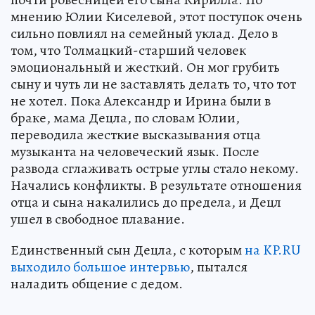
мнению Юлии Киселевой, этот поступок очень
сильно повлиял на семейный уклад. Дело в
том, что Толмацкий-старший человек
эмоциональный и жесткий. Он мог грубить
сыну и чуть ли не заставлять делать то, что тот
не хотел. Пока Александр и Ирина были в
браке, мама Децла, по словам Юлии,
переводила жесткие высказывания отца
музыканта на человеческий язык. После
развода сглаживать острые углы стало некому.
Начались конфликты. В результате отношения
отца и сына накалились до предела, и Децл
ушел в свободное плавание.
Единственный сын Децла, с которым
на KP.RU
выходило большое интервью
, пытался
наладить общение с дедом.