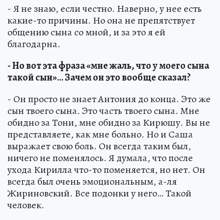
- Я не знаю, если честно. Наверно, у нее есть
какие-то причины. Но она не препятствует
общению сына со мной, и за это я ей
благодарна.
- Но вот эта фраза «мне жаль, что у моего сына
такой сын»… Зачем он это вообще сказал?
- Он просто не знает Антония до конца. Это же
сын твоего сына. Это часть твоего сына. Мне
обидно за Тони, мне обидно за Кирюшу. Вы не
представляете, как мне больно. Но и Саша
выражает свою боль. Он всегда таким был,
ничего не поменялось. Я думала, что после
ухода Кирилла что-то поменяется, но нет. Он
всегда был очень эмоциональным, а-ля
Жириновский. Все подонки у него… Такой
человек.