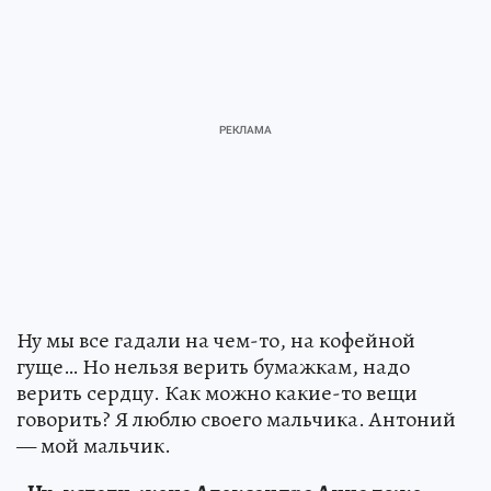
Ну мы все гадали на чем-то, на кофейной
гуще… Но нельзя верить бумажкам, надо
верить сердцу. Как можно какие-то вещи
говорить? Я люблю своего мальчика. Антоний
— мой мальчик.