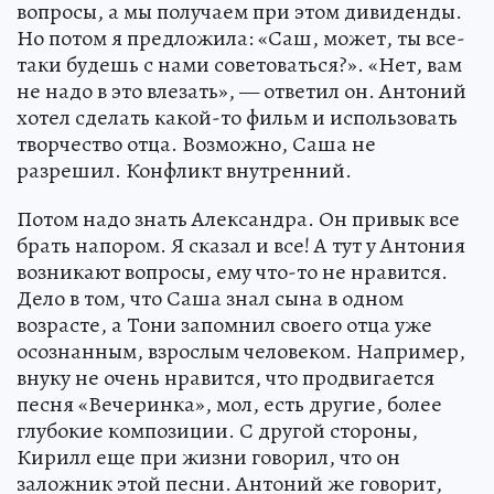
вопросы, а мы получаем при этом дивиденды.
Но потом я предложила: «Саш, может, ты все-
таки будешь с нами советоваться?». «Нет, вам
не надо в это влезать», — ответил он. Антоний
хотел сделать какой-то фильм и использовать
творчество отца. Возможно, Саша не
разрешил. Конфликт внутренний.
Потом надо знать Александра. Он привык все
брать напором. Я сказал и все! А тут у Антония
возникают вопросы, ему что-то не нравится.
Дело в том, что Саша знал сына в одном
возрасте, а Тони запомнил своего отца уже
осознанным, взрослым человеком. Например,
внуку не очень нравится, что продвигается
песня «Вечеринка», мол, есть другие, более
глубокие композиции. С другой стороны,
Кирилл еще при жизни говорил, что он
заложник этой песни. Антоний же говорит,