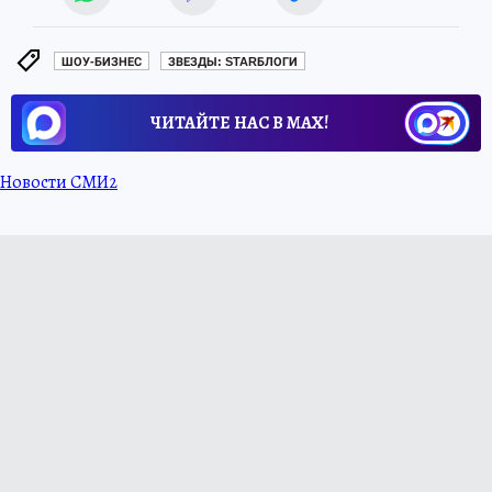
ШОУ-БИЗНЕС
ЗВЕЗДЫ: STARБЛОГИ
ЧИТАЙТЕ НАС В МАХ!
Новости СМИ2