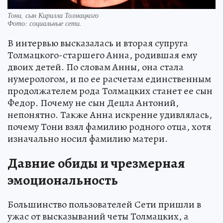
Тони, сын Кирилла Толмацкого
Фото:
социальные сети.
В интервью высказалась и вторая супруга
Толмацкого-старшего Анна, родившая ему
двоих детей. По словам Анны, она стала
нумерологом, и по ее расчетам единственным
продолжателем рода Толмацких станет ее сын
Федор. Почему не сын Децла Антоний,
непонятно. Также Анна искренне удивлялась,
почему Тони взял фамилию родного отца, хотя
изначально носил фамилию матери.
Давние обиды и чрезмерная
эмоциональность
Большинство пользователей Сети пришли в
ужас от высказываний четы Толмацких, а