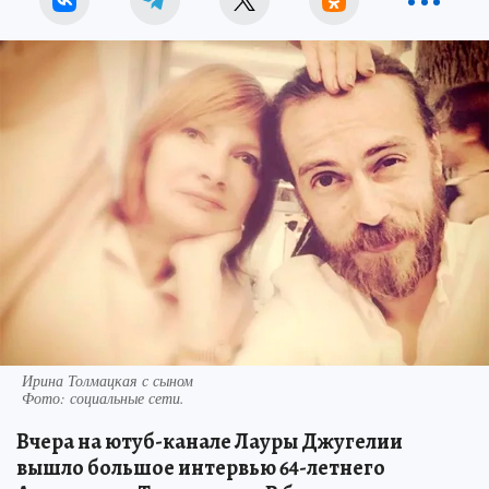
Ирина Толмацкая с сыном
Фото:
социальные сети.
Вчера на ютуб-канале Лауры Джугелии
вышло большое интервью 64-летнего