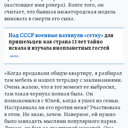
(настоящее имя рэпера). Более того, он
считает, что бывшая нижегородская модель
виновата в смерти его сына.
Над СССР военные натянули «сетку»
для
пришельцев: как страна 13 лет тайно
искала и изучала инопланетных гостей
НАУКА
«Когда продавали общую квартиру, я разбирал
там мебель и нашел тетрадку с заклинаниями.
Очень жалею, что в тот момент ее выбросил,
там такая чернуха полная была. Он
познакомился с Юлей, когда я ушел из семьи.
Настраивала ли его против меня? Участвовала
в этом. Не знаю, зачем. Наверное, ей нужно
было завладеть мыслями популярного парня.
Думаю, он был ее счастливой монетой. Она