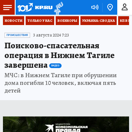
НОВОСТИ
ТОЛЬКО У НАС
ВОЕНКОРЫ
УКРАИНА: СВОДКА
КП В М
3 августа 2024 7:23
ПРОИСШЕСТВИЯ
Поисково-спасательная
операция в Нижнем Тагиле
завершена
ВИДЕО
МЧС: в Нижнем Тагиле при обрушении
дома погибли 10 человек, включая пять
детей