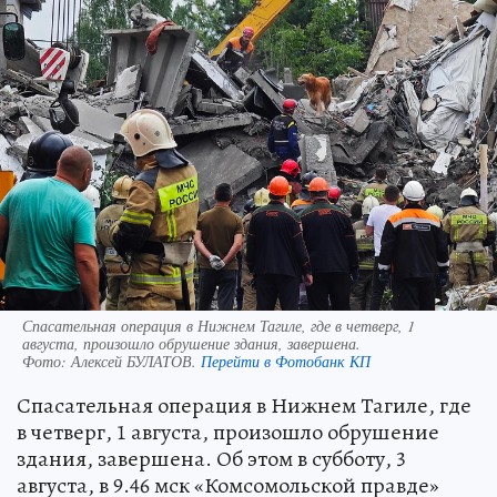
Спасательная операция в Нижнем Тагиле, где в четверг, 1
августа, произошло обрушение здания, завершена.
Фото:
Алексей БУЛАТОВ.
Перейти в Фотобанк КП
Спасательная операция в Нижнем Тагиле, где
в четверг, 1 августа, произошло обрушение
здания, завершена. Об этом в субботу, 3
августа, в 9.46 мск «Комсомольской правде»