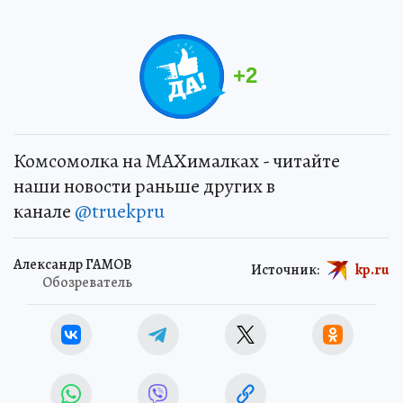
+
2
Комсомолка на MAXималках - читайте
наши новости раньше других в
канале
@truekpru
Александр ГАМОВ
Источник:
kp.ru
Обозреватель