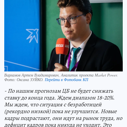
Варламов Артем Владимирович, Аналитик проекта Market Power.
Фото:
Оксана ЗУЙКО.
Перейти в Фотобанк КП
- По нашим прогнозам ЦБ не будет снижать
ставку до конца года. Ждем диапазон 18-20%.
Мы ждем, что ситуация с безработицей
(рекордно низкой) пока не улучшится. Новые
кадры подрастают, они идут на рынок труда, но
дефицит кадров пока никуда не уходит. Это