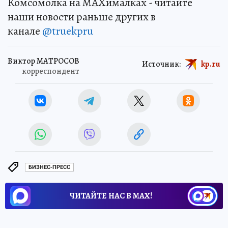
Комсомолка на MAXималках - читайте
наши новости раньше других в
канале
@truekpru
Виктор МАТРОСОВ
Источник:
kp.ru
корреспондент
БИЗНЕС-ПРЕСС
ЧИТАЙТЕ НАС В МАХ!