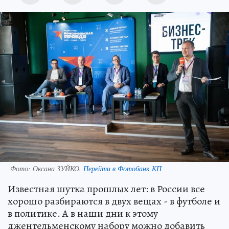
Фото:
Оксана ЗУЙКО.
Перейти в Фотобанк КП
Известная шутка прошлых лет: в России все
хорошо разбираются в двух вещах - в футболе и
в политике. А в наши дни к этому
джентельменскому набору можно добавить