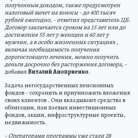
полученным доходом, также предусмотрен
налоговый вычет на взносы - до 400 тысяч
рублей ежегодно, - отметил представитель ЦБ.
Договор заключается сроком на 15 лет или до
достижения 55 лет у женщин и 60 лет у
мужчин, а в особо жизненных ситуациях ,
включая необходимость получения
дорогостоящего лечения, можно получить
деньги досрочно без расторжения договора,
-
добавил
Виталий Аноприенко
.
Задача негосударственных пенсионных
фондов - сохранить и приумножить вложения
своих клиентов . Они вкладывают средства в
облигации, паи паевых инвестиционных
фондов, акции, инфраструктурные проекты,
недвижимость.
- Операторами программы уже стали 28