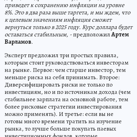
приведет к сохранению инфляции на уровне
8%. Это в два раза выше таргета, и мы ждем, что
к целевым значениям инфляция сможет
вернуться только в 2025 году. Курс доллара будет
оставаться стабильным, -
предположил
Артем
Варламов
.
Эксперт предложил три простых правила,
которым стоит руководствоваться инвесторам
на рынке. Первое: чем старше инвестор, тем
меньше риска на себя принимать. Второе:
Диверсифицировать риски не только по
инвестициям, но и по источникам дохода (чем
стабильнее зарплата на основной работе, тем
более рисковые стратегии инвестирования
можно применять). И третье: если вы не
готовы много времени тратить на изучение
рынка, то лучше больше покупать паевых
инвестиционных фондов, которые