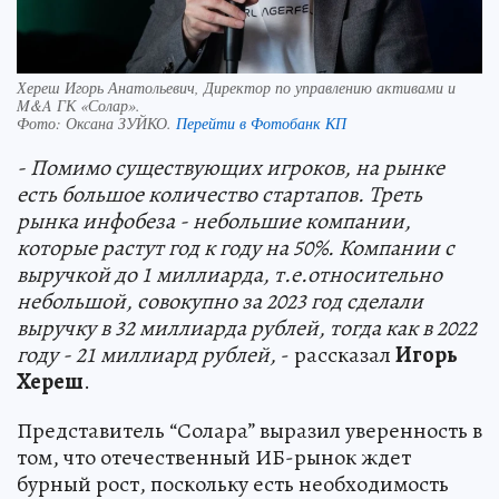
Хереш Игорь Анатольевич, Директор по управлению активами и
M&A ГК «Солар».
Фото:
Оксана ЗУЙКО.
Перейти в Фотобанк КП
- Помимо существующих игроков, на рынке
есть большое количество стартапов. Треть
рынка инфобеза - небольшие компании,
которые растут год к году на 50%. Компании с
выручкой до 1 миллиарда, т.е.относительно
небольшой, совокупно за 2023 год сделали
выручку в 32 миллиарда рублей, тогда как в 2022
году - 21 миллиард рублей,
- рассказал
Игорь
Хереш
.
Представитель “Солара” выразил уверенность в
том, что отечественный ИБ-рынок ждет
бурный рост, поскольку есть необходимость