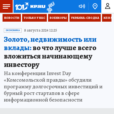
НОВОСТИ
ТОЛЬКО У НАС
ВОЕНКОРЫ
УКРАИНА: СВОДКА
КП В М
8 августа 2024 12:25
ЭКОНОМИКА
Золото, недвижимость или
вклады:
во что лучше всего
вложиться начинающему
инвестору
На конференции Invest Day
«Комсомольской правды» обсудили
программу долгосрочных инвестиций и
бурный рост стартапов в сфере
информационной безопасности