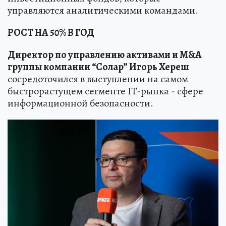
управляются аналитическими командами.
РОСТ НА 50% В ГОД
Директор по управлению активами и M&A
группы компании “Солар” Игорь Хереш
сосредоточился в выступлении на самом
быстрорастущем сегменте IT-рынка - сфере
информационной безопасности.