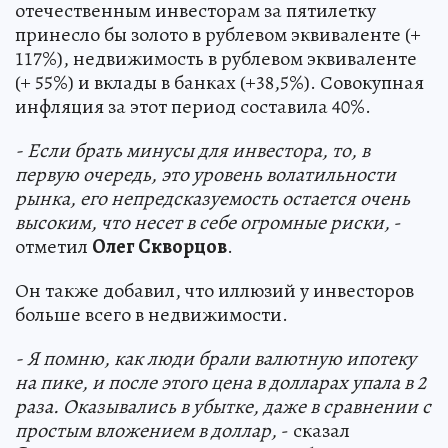
отечественным инвесторам за пятилетку
принесло бы золото в рублевом эквиваленте (+
117%), недвижимость в рублевом эквиваленте
(+ 55%) и вклады в банках (+38,5%). Совокупная
инфляция за этот период составила 40%.
- Если брать минусы для инвестора, то, в
первую очередь, это уровень волатильности
рынка, его непредсказуемость остается очень
высоким, что несет в себе огромные риски,
-
отметил
Олег Скворцов
.
Он также добавил, что иллюзий у инвесторов
больше всего в недвижимости.
- Я помню, как люди брали валютную ипотеку
на пике, и после этого цена в долларах упала в 2
раза. Оказывались в убытке, даже в сравнении с
простым вложением в доллар,
- сказал