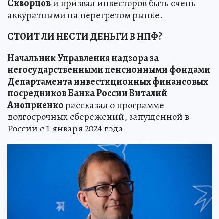
Скворцов
и призвал инвесторов быть очень
аккуратными на перегретом рынке.
СТОИТ ЛИ НЕСТИ ДЕНЬГИ В НПФ?
Начальник Управления надзора за
негосударственными пенсионными фондами
Департамента инвестиционных финансовых
посредников Банка России Виталий
Аноприенко
рассказал о программе
долгосрочных сбережений, запущенной в
России с 1 января 2024 года.