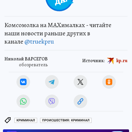
Комсомолка на MAXималках - читайте
наши новости раньше других в
канале
@truekpru
Николай ВАРСЕГОВ
Источник:
kp.ru
обозреватель
КРИМИНАЛ
ПРОИСШЕСТВИЯ: КРИМИНАЛ