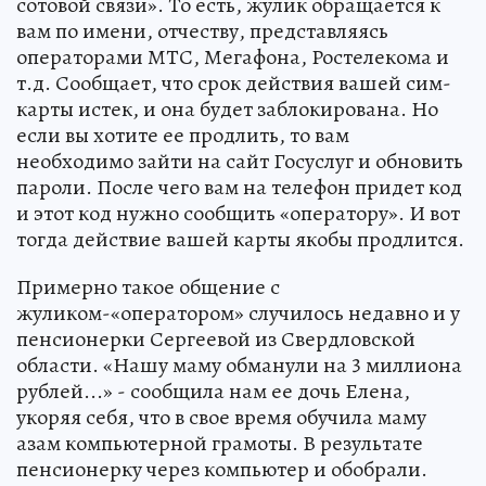
сотовой связи». То есть, жулик обращается к
вам по имени, отчеству, представляясь
операторами МТС, Мегафона, Ростелекома и
т.д. Сообщает, что срок действия вашей сим-
карты истек, и она будет заблокирована. Но
если вы хотите ее продлить, то вам
необходимо зайти на сайт Госуслуг и обновить
пароли. После чего вам на телефон придет код
и этот код нужно сообщить «оператору». И вот
тогда действие вашей карты якобы продлится.
Примерно такое общение с
жуликом-«оператором» случилось недавно и у
пенсионерки Сергеевой из Свердловской
области. «Нашу маму обманули на 3 миллиона
рублей...» - сообщила нам ее дочь Елена,
укоряя себя, что в свое время обучила маму
азам компьютерной грамоты. В результате
пенсионерку через компьютер и обобрали.