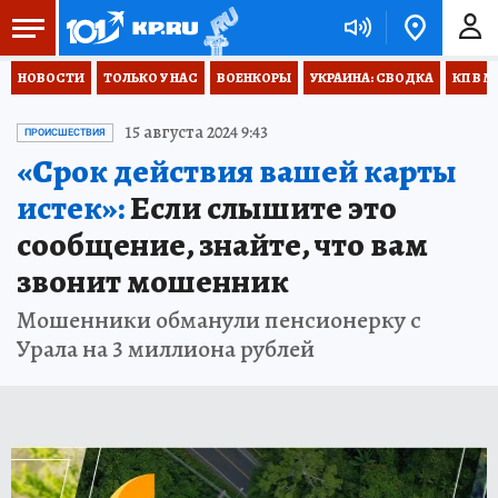
НОВОСТИ
ТОЛЬКО У НАС
ВОЕНКОРЫ
УКРАИНА: СВОДКА
КП В М
15 августа 2024 9:43
ПРОИСШЕСТВИЯ
«Срок действия вашей карты
истек»:
Если слышите это
сообщение, знайте, что вам
звонит мошенник
Мошенники обманули пенсионерку с
Урала на 3 миллиона рублей