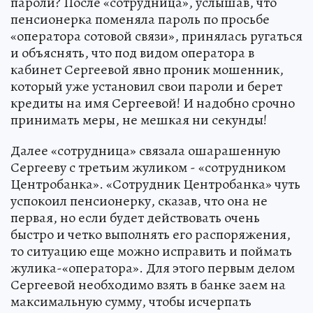
пароли? После «сотрудница», услышав, что
пенсионерка поменяла пароль по просьбе
«оператора сотовой связи», принялась ругаться
и объяснять, что под видом оператора в
кабинет Сергеевой явно проник мошенник,
который уже установил свои пароли и берет
кредиты на имя Сергеевой! И надобно срочно
принимать меры, не мешкая ни секунды!
Далее «сотрудница» связала ошарашенную
Сергееву с третьим жуликом - «сотрудником
Центробанка». «Сотрудник Центробанка» чуть
успокоил пенсионерку, сказав, что она не
первая, но если будет действовать очень
быстро и четко выполнять его распоряжения,
то ситуацию еще можно исправить и поймать
жулика-«оператора». Для этого первым делом
Сергеевой необходимо взять в банке заем на
максимальную сумму, чтобы исчерпать