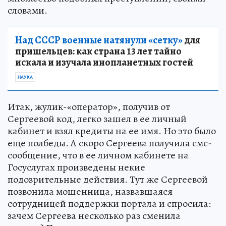
словами.
Над СССР военные натянули «сетку»
для
пришельцев: как страна 13 лет тайно
искала и изучала инопланетных гостей
НАУКА
Итак, жулик-«оператор», получив от
Сергеевой код, легко зашел в ее личный
кабинет и взял кредиты на ее имя. Но это было
еще полбеды. А скоро Сергеева получила смс-
сообщение, что в ее личном кабинете на
Госуслугах произведены некие
подозрительные действия. Тут же Сергеевой
позвонила мошенница, назвавшаяся
сотрудницей поддержки портала и спросила:
зачем Сергеева несколько раз сменила