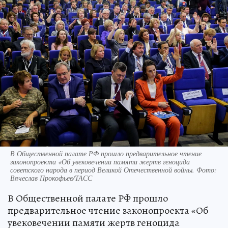
В Общественной палате РФ прошло предварительное чтение
законопроекта «Об увековечении памяти жертв геноцида
советского народа в период Великой Отечественной войны. Фото:
Вячеслав Прокофьев/ТАСС
В Общественной палате РФ прошло
предварительное чтение законопроекта «Об
увековечении памяти жертв геноцида