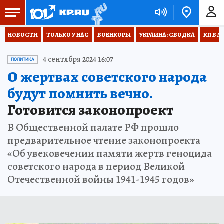
НОВОСТИ
ТОЛЬКО У НАС
ВОЕНКОРЫ
УКРАИНА: СВОДКА
КП В М
4 сентября 2024 16:07
ПОЛИТИКА
О жертвах советского народа
будут помнить вечно.
Готовится законопроект
В Общественной палате РФ прошло
предварительное чтение законопроекта
«Об увековечении памяти жертв геноцида
советского народа в период Великой
Отечественной войны 1941-1945 годов»