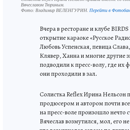
Вячеславом Тюриным.
Фото:
Владимир ВЕЛЕНГУРИН.
Перейти в Фотоба
Вчера в ресторане и клубе BIRDS
открытие караоке «Русское Ради
Любовь Успенская, певица Слава
Клявер, Ханна и многие другие з
подводили к пресс-волу, где их
они проходили в зал.
Солистка Reflex Ирина Нельсон 
продюсером и автором почти вс
на пресс-воле произошло нечто 
Вячеслав возмутился, мол, его н