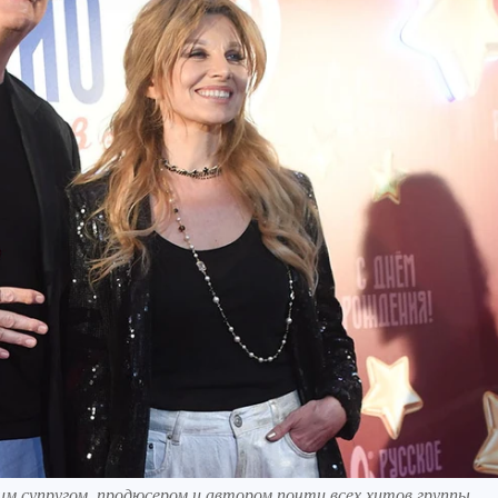
им супругом, продюсером и автором почти всех хитов группы