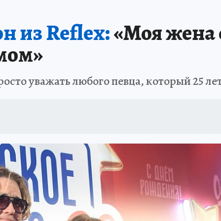
 из Reflex:
«Моя жена 
мом»
осто уважать любого певца, который 25 лет