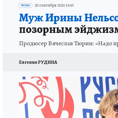
ИСПЫТАНО НА СЕБЕ
20 сентября 2024 10:45
ЗВЕЗДЫ
Муж Ирины Нельсон
позорным эйджиз
Продюсер Вячеслав Тюрин: «Надо пр
Евгения РУДИНА