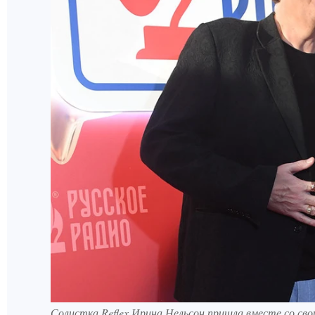
Солистка Reflex Ирина Нельсон пришла вместе со сво