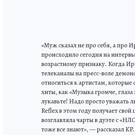
«Муж сказал не про себя, а про И
происходило сегодня на интерв
возрастному признаку. Когда Ир
телеканалы на пресс-воле демон
относиться к артистам, которые 
хиты, как «Музыка громче, глаза
лукавьте! Надо просто уважать л
Reflex в этом году получает сво
возглавляла чарты в дуэте с «НЛ
тоже все знают», — рассказал KP