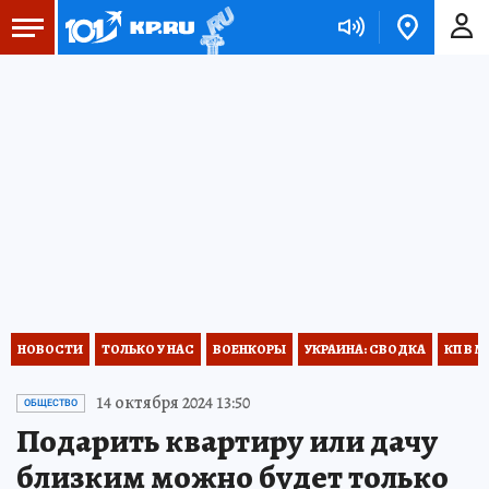
НОВОСТИ
ТОЛЬКО У НАС
ВОЕНКОРЫ
УКРАИНА: СВОДКА
КП В М
14 октября 2024 13:50
ОБЩЕСТВО
Подарить квартиру или дачу
близким можно будет только