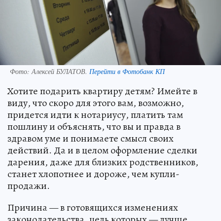
Фото:
Алексей БУЛАТОВ.
Перейти в Фотобанк КП
Хотите подарить квартиру детям? Имейте в
виду, что скоро для этого вам, возможно,
придется идти к нотариусу, платить там
пошлину и объяснять, что вы и правда в
здравом уме и понимаете смысл своих
действий. Да и в целом оформление сделки
дарения, даже для близких родственников,
станет хлопотнее и дороже, чем купли-
продажи.
Причина — в готовящихся изменениях
законодательства, цель которых — лучше