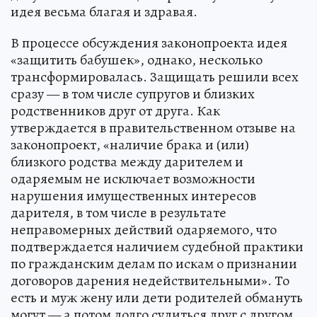
идея весьма благая и здравая.
В процессе обсуждения законопроекта идея
«защитить бабушек», однако, несколько
трансформировалась. Защищать решили всех
сразу — в том числе супругов и близких
родственников друг от друга. Как
утверждается в правительственном отзыве на
законопроект, «наличие брака и (или)
близкого родства между дарителем и
одаряемым не исключает возможности
нарушения имущественных интересов
дарителя, в том числе в результате
неправомерных действий одаряемого, что
подтверждается наличием судебной практики
по гражданским делам по искам о признании
договоров дарения недействительными». То
есть и муж жену или дети родителей обмануть
могут — а потом долго судиться друг с другом.