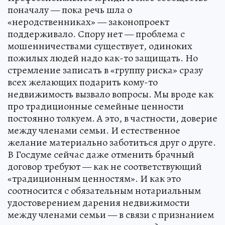
поначалу — пока речь шла о
«неродственниках» — законопроект
поддерживало. Спору нет — проблема с
мошенничествами существует, одиноких
пожилых людей надо как-то защищать. Но
стремление записать в «группу риска» сразу
всех желающих подарить кому-то
недвижимость вызвало вопросы. Мы вроде как
про традиционные семейные ценности
постоянно толкуем. А это, в частности, доверие
между членами семьи. И естественное
желание материально заботиться друг о друге.
В Госдуме сейчас даже отменить брачный
договор требуют — как не соответствующий
«традиционным ценностям». И как это
соотносится с обязательным нотариальным
удостоверением дарения недвижимости
между членами семьи — в связи с признанием