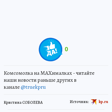
0
Комсомолка на MAXималках - читайте
наши новости раньше других в
канале
@truekpru
Источник:
kp.ru
Кристина СОБОЛЕВА