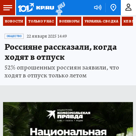
НОВОСТИ
ТОЛЬКО У НАС
ВОЕНКОРЫ
УКРАИНА: СВОДКА
КП В М
22 января 2025 14:49
ОБЩЕСТВО
Россияне рассказали, когда
ходят в отпуск
52% опрошенных россиян заявили, что
ходят в отпуск только летом