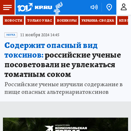
НОВОСТИ
ТОЛЬКО У НАС
ВОЕНКОРЫ
УКРАИНА: СВОДКА
КП В М
11 ноября 2024 14:45
НАУКА
Содержит опасный вид
токсинов:
российские ученые
посоветовали не увлекаться
томатным соком
Российские ученые изучили содержание в
пище опасных альтернариатоксинов