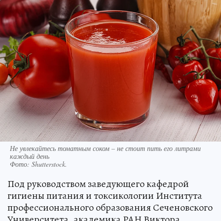
Не увлекайтесь томатным соком – не стоит пить его литрами
каждый день
Фото:
Shutterstock.
Под руководством заведующего кафедрой
гигиены питания и токсикологии Института
профессионального образования Сеченовского
Университета, академика РАН Виктора