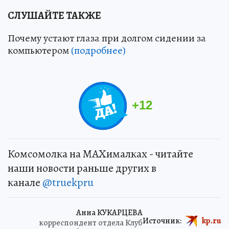
СЛУШАЙТЕ ТАКЖЕ
Почему устают глаза при долгом сидении за
компьютером
(подробнее)
+
12
Комсомолка на MAXималках - читайте
наши новости раньше других в
канале
@truekpru
Анна КУКАРЦЕВА
Источник:
kp.ru
корреспондент отдела Клуб