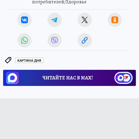
потребителей/Здоровье
КАРТИНА ДНЯ
ЧИТАЙТЕ НАС В МАХ!