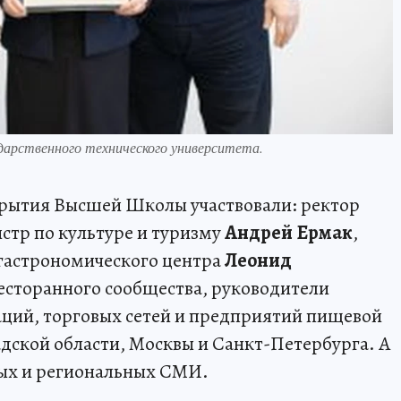
дарственного технического университета.
рытия Высшей Школы участвовали: ректор
истр по культуре и туризму
Андрей Ермак
,
гастрономического центра
Леонид
 ресторанного сообщества, руководители
ций, торговых сетей и предприятий пищевой
ской области, Москвы и Санкт-Петербурга. А
ых и региональных СМИ.