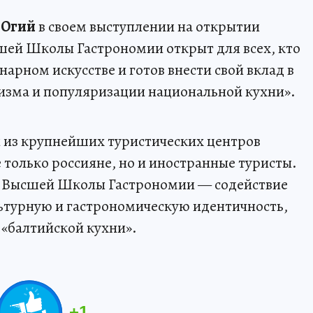
 Огий
в своем выступлении на открытии
шей Школы Гастрономии открыт для всех, кто
нарном искусстве и готов внести свой вклад в
изма и популяризации национальной кухни».
н из крупнейших туристических центров
 только россияне, но и иностранные туристы.
ч Высшей Школы Гастрономии — содействие
ьтурную и гастрономическую идентичность,
«балтийской кухни».
+
1