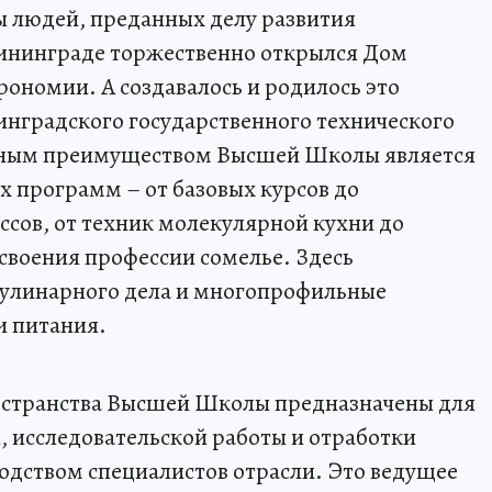
ы людей, преданных делу развития
лининграде торжественно открылся Дом
ономии. А создавалось и родилось это
нинградского государственного технического
нтным преимуществом Высшей Школы является
 программ – от базовых курсов до
сов, от техник молекулярной кухни до
освоения профессии сомелье. Здесь
улинарного дела и многопрофильные
и питания.
остранства Высшей Школы предназначены для
 исследовательской работы и отработки
одством специалистов отрасли. Это ведущее