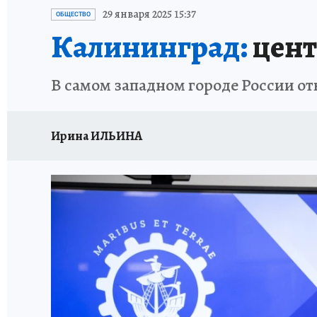
ИСПЫТАНО НА СЕБЕ
29 января 2025 15:37
ОБЩЕСТВО
Калининград:
цент
В самом западном городе России 
Ирина ИЛЬИНА