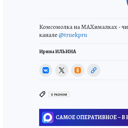
Комсомолка на MAXималках - чи
канале
@truekpru
Ирина ИЛЬИНА
О РАЗНОМ
САМОЕ ОПЕРАТИВНОЕ – В