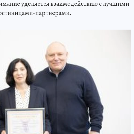
внимание уделяется взаимодействию с лучшими
гостиницами-партнерами.