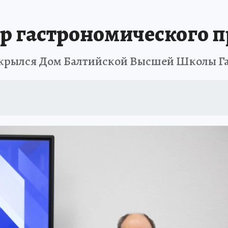
р гастрономического 
открылся Дом Балтийской Высшей Школы 