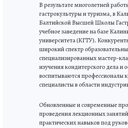
В результате многолетней работ
гастрокультуры и туризма, в Ка
Балтийской Высшей Школы Гастр
учебное заведение на базе Кали
университета (КГТУ). Конкуре
широкий спектр образовательных
специализированных мастер-клас
изучения кондитерского дела и 
воспитываются профессионалы к
специалисты в области индустри
Обновленные и современные пр
проведения лекционных занятий,
практических навыков под руков