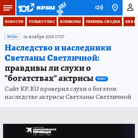
НОВОСТИ
ТОЛЬКО У НАС
ВОЕНКОРЫ
УКРАИНА: СВОДКА
КП В М
16 ноября 2024 17:07
ЗВЕЗДЫ
Наследство и наследники
Светланы Светличной:
правдивы ли слухи о
"богатствах" актрисы
ВИДЕО
Сайт KP.RU проверил слухи о богатом
наследстве актрисы Светланы Светличной