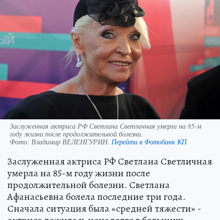
Заслуженная актриса РФ Светлана Светличная умерла на 85-м
году жизни после продолжительной болезни.
Фото:
Владимир ВЕЛЕНГУРИН.
Перейти в Фотобанк КП
Заслуженная актриса РФ Светлана Светличная
умерла на 85-м году жизни после
продолжительной болезни. Светлана
Афанасьевна болела последние три года.
Сначала ситуация была «средней тяжести» -