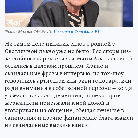
Фото:
Михаил ФРОЛОВ.
Перейти в Фотобанк КП
На самом деле никаких склок с родней у
Светличной давно уже не было. Все споры (из-
за стойкого характера Светланы Афанасьевны)
остались в далеком прошлом. Яркие и
скандальные фразы в интервью, на ток-шоу
говорились артисткой или ради гонорара, или
ради внимания к собственной персоне – когда
у звезды началась деменция, то некоторые
журналисты приезжали к ней домой и
уговаривали на общение, обещая лечение в
санаториях и прочие финансовые блага взамен
на скандальные высказывания.