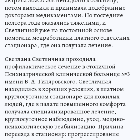
актриса ложилась ненадолго в больницу,
потом выходила и принимала подобранные
докторами медикаментами. Но последние
полтора года оказались тяжелыми, и
Светличной уже на постоянной основе
помогали медработники платного отделения
стационара, где она получала лечение.
Светлана Светличная проходила
профилактическое лечение в столичной
Психиатрической клинической больнице №3
имени В. А. Гиляровского. Светличная
находилась в хороших условиях, в платном
круглосуточном стационаре для пожилых
людей, где в палате повышенного комфорта
получала специализированное лечение,
круглосуточное наблюдение, уход, медико-
психологическую реабилитацию. Причина
переезда в стационар: прогрессирование