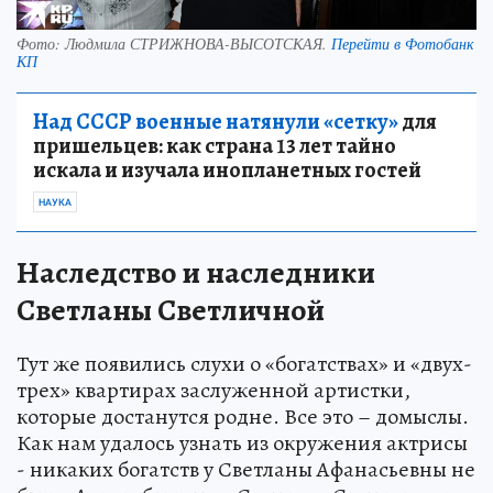
Фото:
Людмила СТРИЖНОВА-ВЫСОТСКАЯ.
Перейти в Фотобанк
КП
Над СССР военные натянули «сетку»
для
пришельцев: как страна 13 лет тайно
искала и изучала инопланетных гостей
НАУКА
Наследство и наследники
Светланы Светличной
Тут же появились слухи о «богатствах» и «двух-
трех» квартирах заслуженной артистки,
которые достанутся родне. Все это – домыслы.
Как нам удалось узнать из окружения актрисы
- никаких богатств у Светланы Афанасьевны не