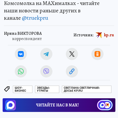
Комсомолка на MAXималках - читайте
наши новости раньше других в
канале
@truekpru
Ирина ВИКТОРОВА
Источник:
kp.ru
корреспондент
ШОУ-
ЗВЕЗДЫ:
СВЕТЛАНА СВЕТЛИЧНАЯ:
БИЗНЕС
УТРАТЫ
ДОСЬЕ KP.RU
ЧИТАЙТЕ НАС В МАХ!