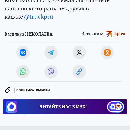
Комсомолка на MAXималках - читайте
наши новости раньше других в
канале
@truekpru
Источник:
kp.ru
Василиса НИКОЛАЕВА
ПОЛИТИКА: ВЫБОРЫ
ЧИТАЙТЕ НАС В МАХ!