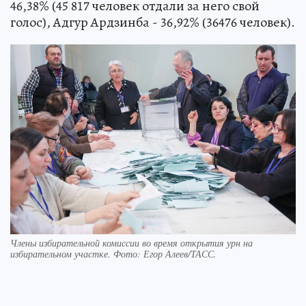
46,38% (45 817 человек отдали за него свой
голос), Адгур Ардзинба - 36,92% (36476 человек).
Члены избирательной комиссии во время открытия урн на
избирательном участке. Фото: Егор Алеев/ТАСС.