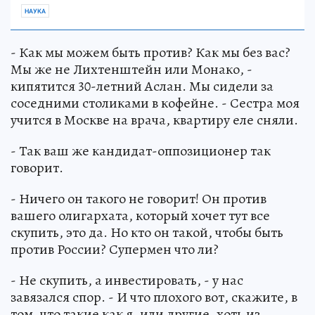
НАУКА
- Как мы можем быть против? Как мы без вас?
Мы же не Лихтенштейн или Монако, -
кипятится 30-летний Аслан. Мы сидели за
соседними столиками в кофейне. - Сестра моя
учится в Москве на врача, квартиру еле сняли.
- Так ваш же кандидат-оппозиционер так
говорит.
- Ничего он такого не говорит! Он против
вашего олигархата, который хочет тут все
скупить, это да. Но кто он такой, чтобы быть
против России? Супермен что ли?
- Не скупить, а инвестировать, - у нас
завязался спор. - И что плохого вот, скажите, в
том, что такие как я, или другие, хоть из