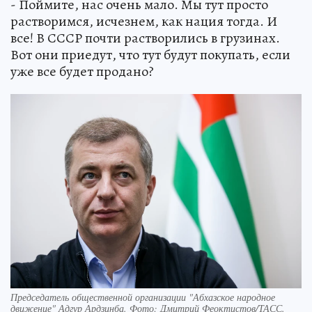
- Поймите, нас очень мало. Мы тут просто
растворимся, исчезнем, как нация тогда. И
все! В СССР почти растворились в грузинах.
Вот они приедут, что тут будут покупать, если
уже все будет продано?
Председатель общественной организации "Абхазское народное
движение" Адгур Ардзинба. Фото: Дмитрий Феоктистов/ТАСС.