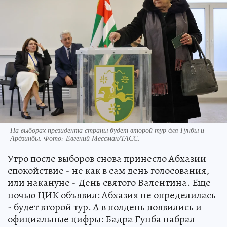
На выборах президента страны будет второй тур для Гунбы и
Ардзинбы. Фото: Евгений Мессман/ТАСС.
Утро после выборов снова принесло Абхазии
спокойствие - не как в сам день голосования,
или накануне - День святого Валентина. Еще
ночью ЦИК объявил: Абхазия не определилась
- будет второй тур. А в полдень появились и
официальные цифры: Бадра Гунба набрал