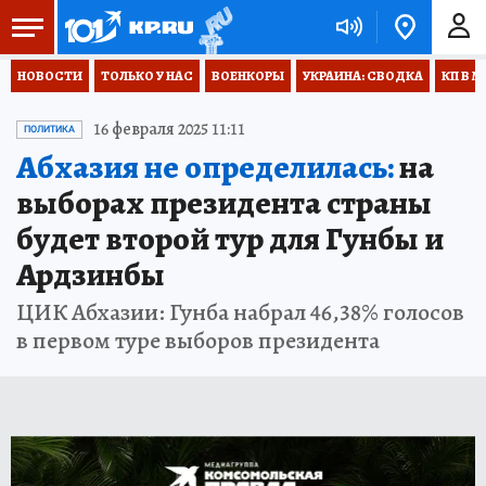
НОВОСТИ
ТОЛЬКО У НАС
ВОЕНКОРЫ
УКРАИНА: СВОДКА
КП В М
16 февраля 2025 11:11
ПОЛИТИКА
Абхазия не определилась:
на
выборах президента страны
будет второй тур для Гунбы и
Ардзинбы
ЦИК Абхазии: Гунба набрал 46,38% голосов
в первом туре выборов президента