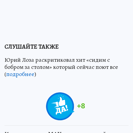
СЛУШАЙТЕ ТАКЖЕ
Юрий Лоза раскритиковал хит «сидим с
бобром за столом» который сейчас поют все
(
подробнее
)
+
8