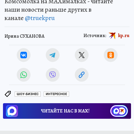
Комсомолка на MAXималках - читайте
наши новости раньше других в
канале
@truekpru
Источник:
kp.ru
Ирина СУХАНОВА
ШОУ-БИЗНЕС
ИНТЕРЕСНОЕ
ЧИТАЙТЕ НАС В МАХ!