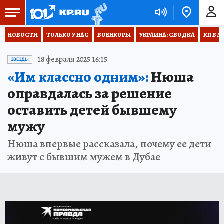
НОВОСТИ
ТОЛЬКО У НАС
ВОЕНКОРЫ
УКРАИНА: СВОДКА
КП В М
18 февраля 2025 16:15
ЗВЕЗДЫ
«Им классно одним»:
Нюша
оправдалась за решение
оставить детей бывшему
мужу
Нюша впервые рассказала, почему ее дети
живут с бывшим мужем в Дубае