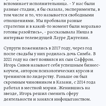
вспоминает исполнительница. - У нас были
разные стадии, я бы сказала, эксперименты, в
том числе и то, что называется свободными
отношениями. Мы пробовали разные
стратегии и в какой-то момент были морально
готовы разойтись», - рассказывала Нюша в
интервью телеведущей Лауре Джугелии.
Супруги поженились в 2017 году, через год
после свадьбы у них родилась дочь Симба. В
2021 году на свет появился их сын Саффрон.
Игорь Сивов называет себя успешным бизнес-
коучем, автором психологических курсов и
тренингов по лидерству. Раньше он был
скромным чиновником в Казани, с 2014 года
работал в местной мэрии. Женившись на
звезде, Игорь решил сменить сферу
деятельности и занялся инфоцыганством.