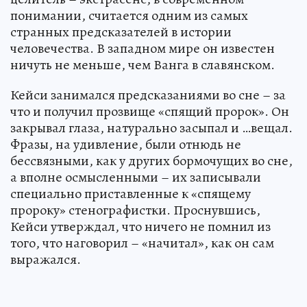
понимании, считается одним из самых
странных предсказателей в истории
человечества. В западном мире он известен
ничуть не меньше, чем Ванга в славянском.
Кейси занимался предсказаниями во сне – за
что и получил прозвище «спящий пророк». Он
закрывал глаза, натурально засыпал и …вещал.
Фразы, на удивление, были отнюдь не
бессвязными, как у других бормочущих во сне,
а вполне осмысленными – их записывали
специально приставленные к «спящему
пророку» стенографистки. Проснувшись,
Кейси утверждал, что ничего не помнил из
того, что наговорил – «начитал», как он сам
выражался.