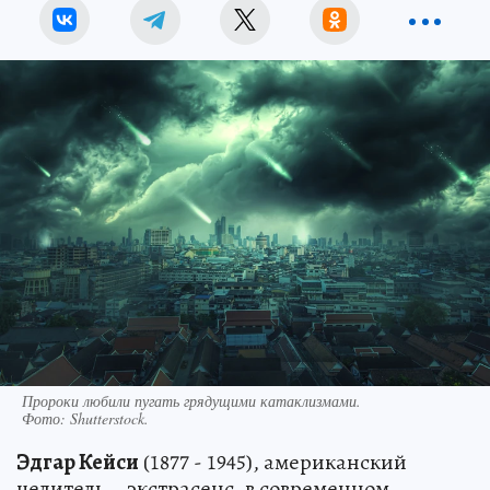
Пророки любили пугать грядущими катаклизмами.
Фото:
Shutterstock.
Эдгар Кейси
(1877 - 1945), американский
целитель – экстрасенс, в современном