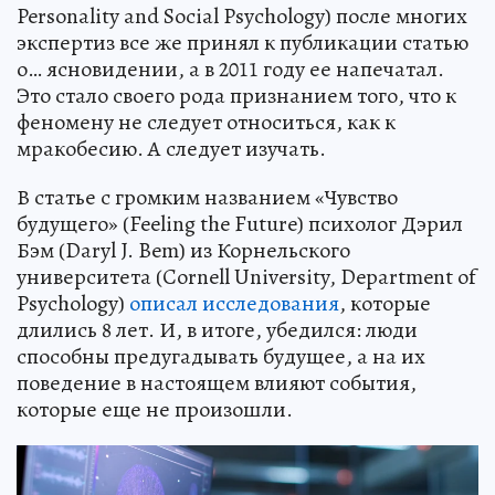
Personality and Social Psychology) после многих
экспертиз все же принял к публикации статью
о… ясновидении, а в 2011 году ее напечатал.
Это стало своего рода признанием того, что к
феномену не следует относиться, как к
мракобесию. А следует изучать.
В статье с громким названием «Чувство
будущего» (Feeling the Future) психолог Дэрил
Бэм (Daryl J. Bem) из Корнельского
университета (Cornell University, Department of
Psychology)
описал исследования
, которые
длились 8 лет. И, в итоге, убедился: люди
способны предугадывать будущее, а на их
поведение в настоящем влияют события,
которые еще не произошли.