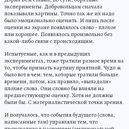
эксперименты. Добровольцам сначала
показывали картины. Точно так же их надо
было эмоционально оценить. И лишь после
оценки на экране появлялось слово - плохое
или хорошее. Появлялось произвольно без
какой-либо связи с происходящим.
Испытуемые, как и в предыдущих
экспериментах, тоже тратили разное время на
то, чтобы признать картину приятной. Чудо ж
было вот в чем: тем, которые тратили больше
времени, потом, как правило, «выпадали»
плохие слова. Они словно бы влияли на
предшествующую оценку. Хотя не должны
были бы. С материалистической точки зрения.
И получалось, что события будущего (слова,
написанные там) управляли тем, что
происходило в настоящем (эмоциональной