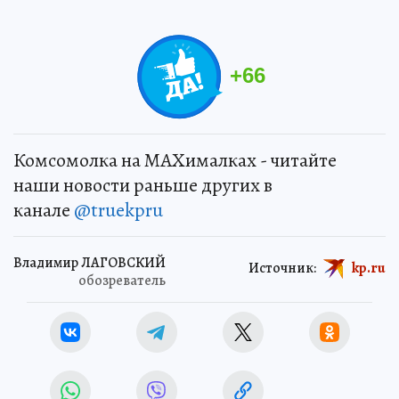
+
66
Комсомолка на MAXималках - читайте
наши новости раньше других в
канале
@truekpru
Владимир ЛАГОВСКИЙ
Источник:
kp.ru
обозреватель