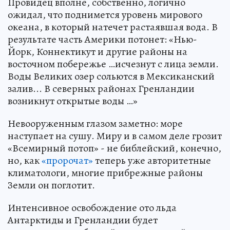
Провидец вполне, собственно, логично
ожидал, что поднимется уровень мирового
океана, в который натечет растаявшая вода. В
результате часть Америки потонет: «Нью-
Йорк, Коннектикут и другие районы на
восточном побережье …исчезнут с лица земли.
Воды Великих озер сольются в Мексиканский
залив... В северных районах Гренландии
возникнут открытые воды …»
Невооруженным глазом заметно: море
наступает на сушу. Миру и в самом деле грозит
«Всемирный потоп» - не библейский, конечно,
но, как
«пророчат»
теперь уже авторитетные
климатологи, многие прибрежные районы
Земли он поглотит.
Интенсивное освобождение ото льда
Антарктиды и Гренландии будет