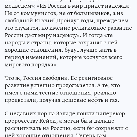
медведем»: «Из России в мир придет надежда.
Не от коммунистов, не от большевиков, а из
свободной России! Пройдут годы, прежде чем
это случится, но именно религиозное развитие
России даст миру надежду». И тогда «те
народы и страны, которые сохранят с ней
хорошие отношения, будут лучше жить в
период изменений, которые коснутся всего
мирового порядка».
Что ж, Россия свободна. Ее религиозное
развитие успешно продолжается. А те, кто
имел с нами тесные отношения, реально
процветали, получая дешевые нефть и газ.
С недавних пор на Западе пошли наперекор
пророчеству Кейси, а могли бы и дальше
рассчитывать на Россию, если бы сохраняли с
ней хорошие отношения. Теперь там