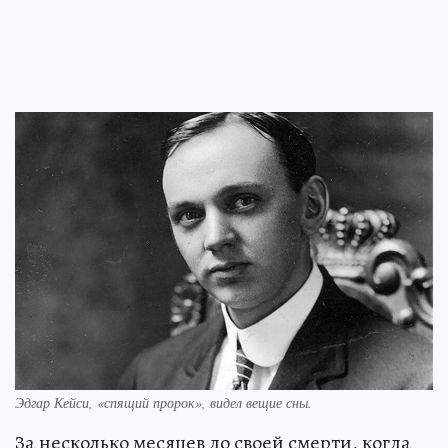
Эдгар Кейси, «спящий пророк», видел вещие сны.
За несколько месяцев до своей смерти, когда