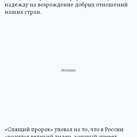
надежду на возрождение добрых отношений
наших стран.
«Спящий пророк» уповал на то, что в России
«родится великий лидер, который сумеет…