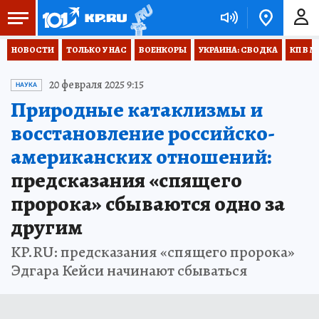
НОВОСТИ
ТОЛЬКО У НАС
ВОЕНКОРЫ
УКРАИНА: СВОДКА
КП В М
20 февраля 2025 9:15
НАУКА
Природные катаклизмы и
восстановление российско-
американских отношений:
предсказания «спящего
пророка» сбываются одно за
другим
KP.RU: предсказания «спящего пророка»
Эдгара Кейси начинают сбываться