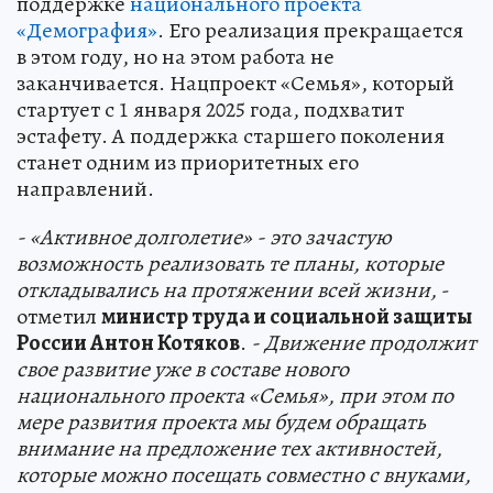
поддержке
национального проекта
«Демография»
. Его реализация прекращается
в этом году, но на этом работа не
заканчивается. Нацпроект «Семья», который
стартует с 1 января 2025 года, подхватит
эстафету. А поддержка старшего поколения
станет одним из приоритетных его
направлений.
- «Активное долголетие» - это зачастую
возможность реализовать те планы, которые
откладывались на протяжении всей жизни,
-
отметил
министр труда и социальной защиты
России Антон Котяков
.
- Движение продолжит
свое развитие уже в составе нового
национального проекта «Семья», при этом по
мере развития проекта мы будем обращать
внимание на предложение тех активностей,
которые можно посещать совместно с внуками,