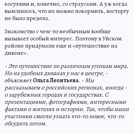
косулями и, конечно, со страусами. А уж когда
выяснилось, что их можно покормить, восторгу
не было предела.
Знакомство с чем-то необычным вообще
вызывает особый интерес. Поэтому в Уйском
районе придумали еще и «путешествие на
диване».
- Это путешествие по различным уголкам мира.
Но на удобных диванах у нас в центре,
-
объясняет
Ольга Леонтьева
.
- Мы
рассказываем о российских регионах, иногда -
о зарубежных городах и государствах. С
презентациями, фотографиями, интересными
фактами о жителях и истории. Так, чтобы наши
участники смогли узнать что-то новое, что-то
обсудить потом.