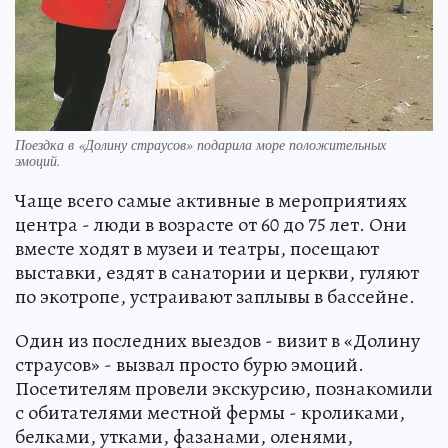
Поездка в «Долину страусов» подарила море положительных
эмоций.
Чаще всего самые активные в мероприятиях
центра - люди в возрасте от 60 до 75 лет. Они
вместе ходят в музеи и театры, посещают
выставки, ездят в санатории и церкви, гуляют
по экотропе, устраивают заплывы в бассейне.
Один из последних выездов - визит в «Долину
страусов» - вызвал просто бурю эмоций.
Посетителям провели экскурсию, познакомили
с обитателями местной фермы - кроликами,
белками, утками, фазанами, оленями,