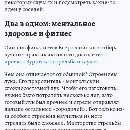
некоторых случаях и подсмотреть какие-то
идеи у соседей.
Два в одном: ментальное
здоровье и фитнес
Один из финалистов Всероссийского отбора
лучших практик активного долголетия -
проект «Бурятская стрельба из лука».
Чем она отличается от обычной? Строением
лука. Его прародитель - монгольский
сложносоставной лук. Чтобы его изготовить,
нужно было потратить несколько лет, зато
готовый лук был прочнее и стрелы отправлял
дальше остальных «сородичей». Вот только из-
за особого строения научиться из него
стрелять было сложнее. Мастерство стрельбы
со временем начали демонстрировать в