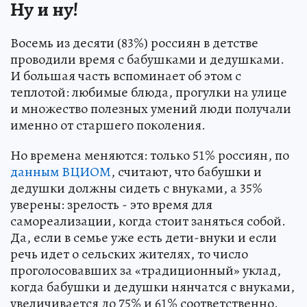
Ну и ну!
Восемь из десяти (83%) россиян в детстве
проводили время с бабушками и дедушками.
И большая часть вспоминает об этом с
теплотой: любимые блюда, прогулки на улице
и множество полезных умений люди получали
именно от старшего поколения.
Но времена меняются: только 51% россиян, по
данным ВЦИОМ
, считают, что бабушки и
дедушки должны сидеть с внуками, а 35%
уверены: зрелость - это время для
самореализации, когда стоит заняться собой.
Да, если в семье уже есть дети-внуки и если
речь идет о сельских жителях, то число
проголосовавших за «традиционный» уклад,
когда бабушки и дедушки нянчатся с внуками,
увеличивается до 75% и 61% соответственно.