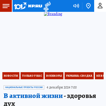
НОВОСТИ
ТОЛЬКО У НАС
ВОЕНКОРЫ
УКРАИНА: СВОДКА
КП В М
4 декабря 2024 7:00
НАЦИОНАЛЬНЫЕ ПРОЕКТЫ РОССИИ
В активной жизни
- здоровья
дух