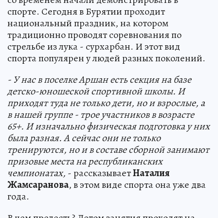
спорте. Сегодня в Бурятии проходит
национальный праздник, на котором
традиционно проводят соревнования по
стрельбе из лука - сурхарбан. И этот вид
спорта популярен у людей разных поколений.
- У нас в поселке Аршан есть секция на базе
детско-юношеской спортивной школы. И
приходят туда не только дети, но и взрослые, а
в нашей группе - трое участников в возрасте
65+. И изначально физическая подготовка у них
была разная. А сейчас они не только
тренируются, но и в составе сборной занимают
призовые места на республиканских
чемпионатах,
- рассказывает
Наталия
Жамсаранова
, в этом виде спорта она уже два
года.
В чем прелесть? Летом занятия проходят на