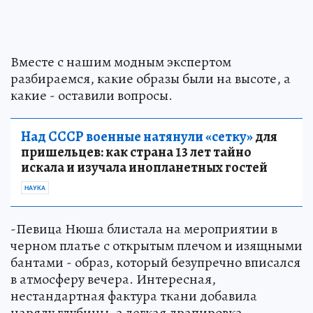
Вместе с нашим модным экспертом
разбираемся, какие образы были на высоте, а
какие - оставили вопросы.
Над СССР военные натянули «сетку»
для
пришельцев: как страна 13 лет тайно
искала и изучала инопланетных гостей
НАУКА
-Певица Нюша блистала на мероприятии в
черном платье с открытым плечом и изящными
бантами - образ, который безупречно вписался
в атмосферу вечера. Интересная,
нестандартная фактура ткани добавила
наряду глубины, а легкая драпировка