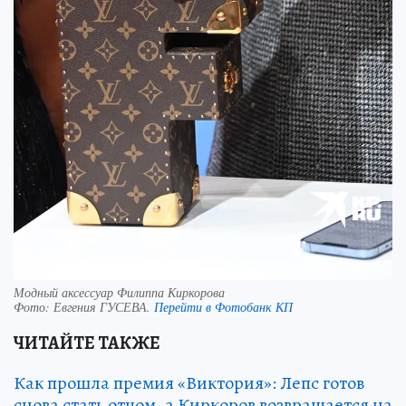
Модный аксессуар Филиппа Киркорова
Фото:
Евгения ГУСЕВА.
Перейти в Фотобанк КП
ЧИТАЙТЕ ТАКЖЕ
Как прошла премия «Виктория»: Лепс готов
снова стать отцом, а Киркоров возвращается на