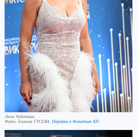
Люся Чеботина
Фото:
Евгения ГУСЕВА.
Перейти в Фотобанк КП