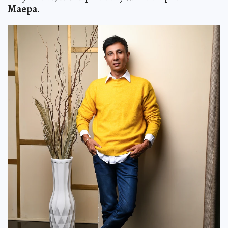
Маера.