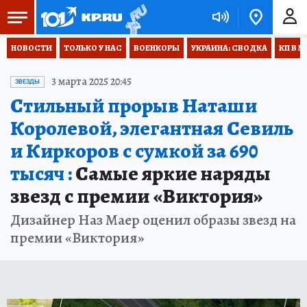
НОВОСТИ
ТОЛЬКО У НАС
ВОЕНКОРЫ
УКРАИНА: СВОДКА
КП В М
3 марта 2025 20:45
ЗВЕЗДЫ
Стильный прорыв Наташи
Королевой, элегантная Севиль
и Киркоров с сумкой за 690
тысяч :
Самые яркие наряды
звезд с премии «Виктория»
Дизайнер Наз Маер оценил образы звезд на
премии «Виктория»