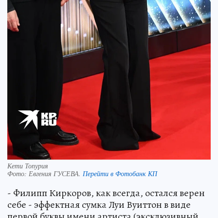
Кети Топурия
Фото:
Евгения ГУСЕВА.
Перейти в Фотобанк КП
- Филипп Киркоров, как всегда, остался верен
себе - эффектная сумка Луи Вуиттон в виде
первой буквы имени артиста (эксклюзивный