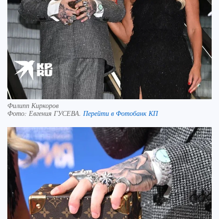
Филипп Киркоров
Фото:
Евгения ГУСЕВА.
Перейти в Фотобанк КП