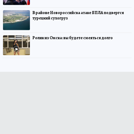
В районе Новороссийска атаке БПЛА подвергся
турецкий сухогруз
Ролик из Омска: вы будете смеяться долго