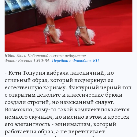
Юбка Люси Чеботиной вызвала недоумение
Фото:
Евгения ГУСЕВА.
Перейти в Фотобанк КП
- Кети Топурия выбрала лаконичный, но
стильный образ, который подчеркнул ее
естественную харизму. Фактурный черный топ
с открытым декольте и классические брюки
создали строгий, но изысканный силуэт.
Возможно, кому-то такой комплект покажется
немного скучным, но именно в этом и кроется
его элегантность - минимализм, который
работает на образ, а не перетягивает