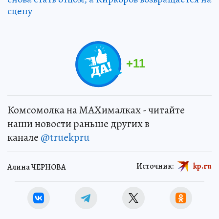
сцену
+
11
Комсомолка на MAXималках - читайте
наши новости раньше других в
канале
@truekpru
Источник:
kp.ru
Алина ЧЕРНОВА