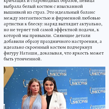
кричащих и старомодных образов, певица
выбрала белый костюм с изысканной
вышивкой из страз. Это идеальный баланс
между элегантностью и фирменной любовью
артистки к блеску: наряд выглядит актуально,
но не теряет той самой эффектной подачи, к
которой мы привыкли. Сияющие детали
добавили образу праздничного настроения, а
идеально скроенный костюм подчеркнул
фигуру Наташи, доказывая, что яркость может
быть утонченной.